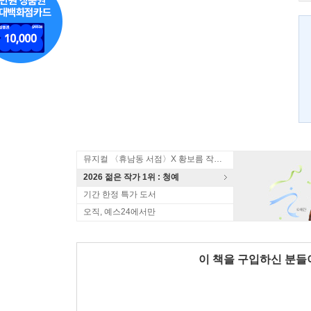
뮤지컬 〈휴남동 서점〉X 황보름 작가 북토크
2026 젊은 작가 1위 : 청예
기간 한정 특가 도서
오직, 예스24에서만
이 책을 구입하신 분