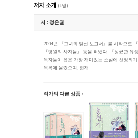
저자 소개
(1명)
저 :
정은궐
2004년 『그녀의 맞선 보고서』를 시작으로 
『영원의 사자들』 등을 펴냈다. 『성균관 유생
독자들이 뽑은 가장 재미있는 소설에 선정되기
목록에 올랐으며, 현재...
작가의 다른 상품