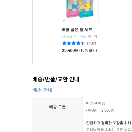
해를 품은 달 세트
정은궐 저
파란미디어
|
148건
23,400
원
(10% 할인)
배송/반품/교환 안내
배송 안내
예스24 배송
배송 구분
배송비 : 2,500원
안전하고 정확한 포장을 위해 
고객님께 배송되는 모든 상품을