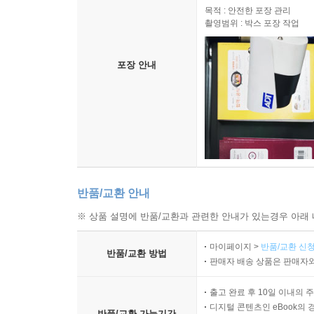
목적 : 안전한 포장 관리
촬영범위 : 박스 포장 작업
포장 안내
반품/교환 안내
※ 상품 설명에 반품/교환과 관련한 안내가 있는경우 아래 
마이페이지 >
반품/교환 신청
반품/교환 방법
판매자 배송 상품은 판매자와
출고 완료 후 10일 이내의 
디지털 콘텐츠인 eBook의 
반품/교환 가능기간