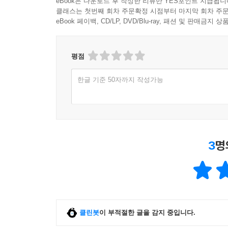
eBook은 다운로드 후 작성한 리뷰만 YES포인트 지급됩니
클래스는 첫번째 회차 주문확정 시점부터 마지막 회차 주문
eBook 페이백, CD/LP, DVD/Blu-ray, 패션 및 판매금
평점
한글 기준 50자까지 작성가능
3
명
클린봇
이 부적절한 글을 감지 중입니다.