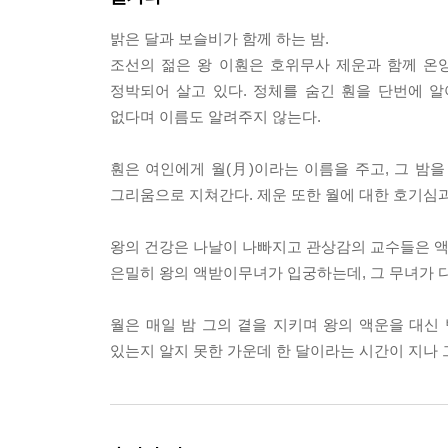
밝은 달과 보슬비가 함께 하는 밤.
조선의 젊은 왕 이훤은 호위무사 제운과 함께 온
정박되어 살고 있다. 정체를 숨긴 훤을 단번에 
없다며 이름도 알려주지 않는다.
훤은 여인에게 월(月)이라는 이름을 주고, 그 밤을
그리움으로 지쳐간다. 제운 또한 월에 대한 호기심과
왕의 건강은 나날이 나빠지고 관상감의 교수들은 
은밀히 왕의 액받이무녀가 입궁하는데, 그 무녀가 다
월은 매일 밤 그의 곁을 지키며 왕의 액운을 대신
있는지 알지 못한 가운데 한 달이라는 시간이 지나 