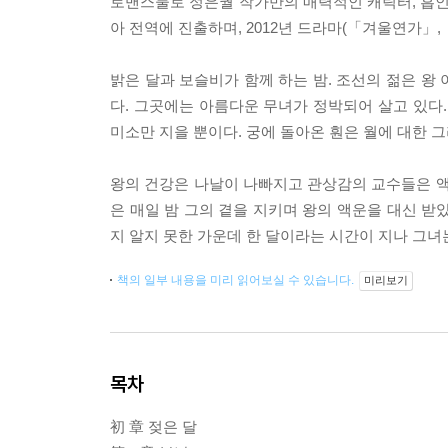
로맨스물로 정은궐 작가만의 매력적인 캐릭터, 흡인
아 전역에 진출하며, 2012년 드라마(「겨울연가」
밝은 달과 보슬비가 함께 하는 밤. 조선의 젊은 왕
다. 그곳에는 아름다운 무녀가 정박되어 살고 있다.
미소만 지을 뿐이다. 궁에 돌아온 훤은 월에 대한 
왕의 건강은 나날이 나빠지고 관상감의 교수들은 액
은 매일 밤 그의 곁을 지키며 왕의 액운을 대신 받
지 알지 못한 가운데 한 달이라는 시간이 지나 그녀
책의 일부 내용을 미리 읽어보실 수 있습니다.
미리보기
목차
初 章 젖은 달