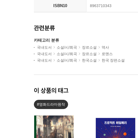
ISBN10
8963710343
관련분류
카테고리 분류
국내도서
소설/시/희곡
장르소설
역사
국내도서
소설/시/희곡
장르소설
로맨스
국내도서
소설/시/희곡
한국소설
한국 장편소설
이 상품의 태그
#영화드라마원작