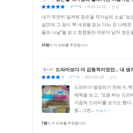
k*****6
2011-12-12
신고
|
|
|
내가 우연히 알게된 정은궐 작가님의 소설 "성균
설인데 그 당시 책 네권을 읽는 다는 건 나에겐 
들의 나날"을 읽고 한참동안 여운이 남아 정은궐
10명
이 이 리뷰를 추천합니다.
드라마보다 더 감동적이었던... 내 생
종이책
t****6
2012-01-20
신고
|
|
|
드라마가 방송되기 전에 이 책
제목을 보고, "요즘 하는 드
가끔씩 드라마를 보기도 했다.
등.. 그런...
더보기
7명
이 이 리뷰를 추천합니다.