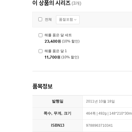
이 상품의 시리즈
(3개)
품절포함
전체
해를 품은 달 세트
23,400
원
(10% 할인)
해를 품은 달 1
11,700
원
(10% 할인)
품목정보
발행일
2011년 10월 18일
쪽수, 무게, 크기
464쪽 | 492g | 148*210*30
ISBN13
9788963710341