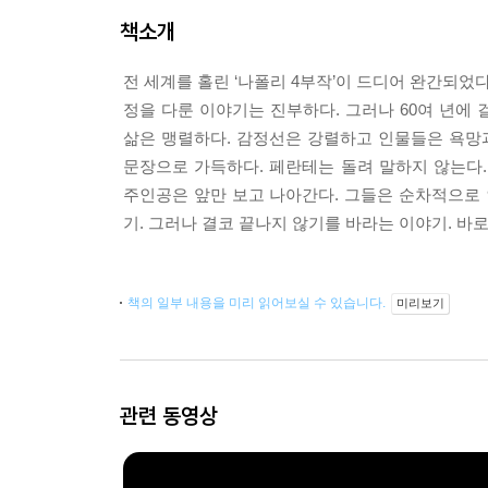
책소개
전 세계를 홀린 ‘나폴리 4부작’이 드디어 완간되었다
정을 다룬 이야기는 진부하다. 그러나 60여 년에
삶은 맹렬하다. 감정선은 강렬하고 인물들은 욕망
문장으로 가득하다. 페란테는 돌려 말하지 않는다
주인공은 앞만 보고 나아간다. 그들은 순차적으로 
기. 그러나 결코 끝나지 않기를 바라는 이야기. 바로 
책의 일부 내용을 미리 읽어보실 수 있습니다.
미리보기
관련 동영상