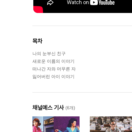
목차
나의 눈부신 친구
새로운 이름의 이야기
떠나간 자와 머무른 자
잃어버린 아이 이야기
채널예스 기사
(6개)