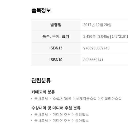
품목정보
발행일
2017년 12월 20일
쪽수, 무게, 크기
2,436쪽 | 3,048g | 147*218
ISBN13
9788935669745
ISBN10
8935669741
관련분류
카테고리 분류
국내도서
소설/시/희곡
세계각국소설
이탈리아소설
수상내역 및 미디어 추천 분류
국내도서
미디어 추천
중앙일보
국내도서
미디어 추천
동아일보