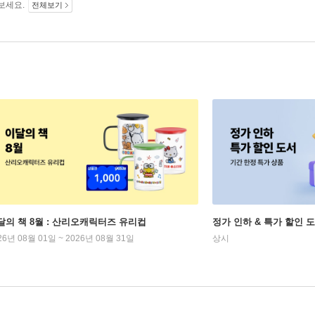
보세요.
전체보기
달의 책 8월 : 산리오캐릭터즈 유리컵
정가 인하 & 특가 할인 
26년 08월 01일 ~ 2026년 08월 31일
상시