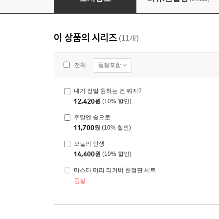
이 상품의 시리즈
(11개)
품절포함
전체
내가 정말 원하는 건 뭐지?
12,420
원
(10% 할인)
주말엔 숲으로
11,700
원
(10% 할인)
오늘의 인생
14,400
원
(10% 할인)
마스다 미리 리커버 한정판 세트
품절