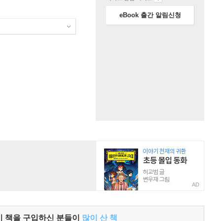
eBook 출간 알림신청
AD
이 책을 구입하신 분들이
많이 산 책