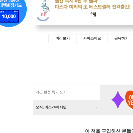
미리보기
사이즈비교
공유하기
기간 한정 특가 도서
오직, 예스24에서만
이 책을 구입하신 분