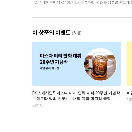
검색 페이지에서 선택된 태그에 등록된 더 많은 상품을 확인해 
이 상품의 이벤트
(5개)
[예스에서만!] 마스다 미리 만화 데뷔 20주년 기념작
이
『미우라 씨의 친구』 - 내열 유리 머그컵 증정
20
소진시