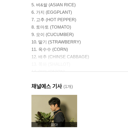
5. 벼&쌀 (ASIAN RICE)
6. 가지 (EGGPLANT)
7. 고추 (HOT PEPPER)
8. 토마토 (TOMATO)
9. 오이 (CUCUMBER)
10. 딸기 (STRAWBERRY)
11. 옥수수 (CORN)
12. 배추 (CHINSE CABBAGE)
13. 쪽파 (SHALLOT)
14. 양파 (ONION)
15. 보리 (BARLEY)
채널예스 기사
16. 목화 (COTTON PLANT)
(1개)
읽다