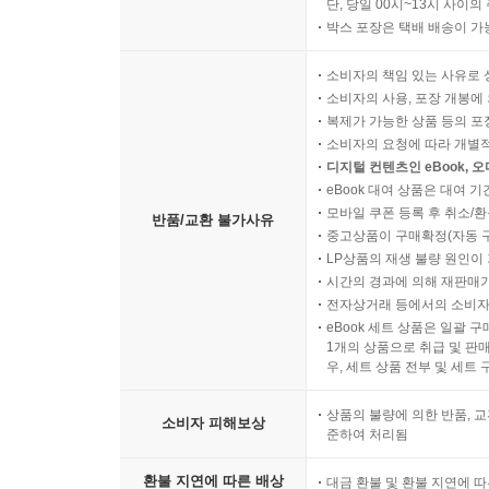
단, 당일 00시~13시 사이
박스 포장은 택배 배송이 가
소비자의 책임 있는 사유로 
소비자의 사용, 포장 개봉에 
복제가 가능한 상품 등의 포장을 
소비자의 요청에 따라 개별
디지털 컨텐츠인 eBook, 
eBook 대여 상품은 대여 기
모바일 쿠폰 등록 후 취소/환
반품/교환 불가사유
중고상품이 구매확정(자동 
LP상품의 재생 불량 원인이 기
시간의 경과에 의해 재판매가
전자상거래 등에서의 소비자
eBook 세트 상품은 일괄 
1개의 상품으로 취급 및 판매
우, 세트 상품 전부 및 세트
상품의 불량에 의한 반품, 교
소비자 피해보상
준하여 처리됨
환불 지연에 따른 배상
대금 환불 및 환불 지연에 