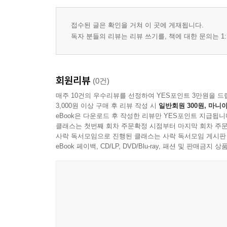
접수된 글은 확인을 거쳐 이 곳에 게재됩니다.
독자 분들의 리뷰는 리뷰 쓰기를, 책에 대한 문의는 1:
회원리뷰
(0건)
매주 10건의 우수리뷰를 선정하여 YES포인트 3만원을 드
3,000원 이상 구매 후 리뷰 작성 시
일반회원 300원, 마니아
eBook은 다운로드 후 작성한 리뷰만 YES포인트 지급됩니
클래스는 첫번째 회차 주문확정 시점부터 마지막 회차 주문
사락 독서모임으로 진행된 클래스는 사락 독서모임 게시판
eBook 페이백, CD/LP, DVD/Blu-ray, 패션 및 판매금