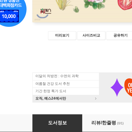
미리보기
사이즈비교
공유하기
이달의 처방전 : 수면의 과학
여름철 건강 도서 추천
기간 한정 특가 도서
오직, 예스24에서만
식물이 자라는 시간 컬러링 엽서북
도서정보
리뷰/한줄평
(0/1)