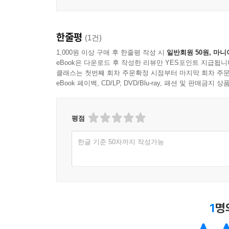
한줄평
(1건)
1,000원 이상 구매 후 한줄평 작성 시
일반회원 50원, 마니
eBook은 다운로드 후 작성한 리뷰만 YES포인트 지급됩니
클래스는 첫번째 회차 주문확정 시점부터 마지막 회차 주문
eBook 페이백, CD/LP, DVD/Blu-ray, 패션 및 판매금
평점
한글 기준 50자까지 작성가능
1
명