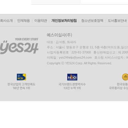
회사소개
인재채용
이용약관
개인정보처리방침
청소년보호정책
도서홍보안내
대표 : 김석환, 최세라
주소 : 서울시 영등포구 은행로 11, 5층~6층(여의도동,일신
사업자등록번호 : 229-81-37000 통신판매업신고 : 제 200
이메일 : yes24help@yes24.com 호스팅 서비스사업자 :
Copyright ⓒ YES24 Corp. All Rights Reserved.