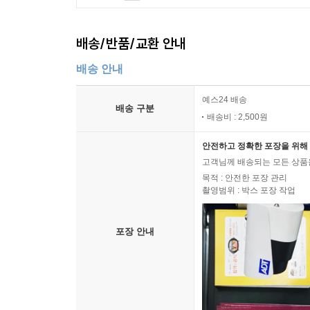
배송/반품/교환 안내
배송 안내
예스24 배송
배송 구분
배송비 : 2,500원
안전하고 정확한 포장을 위해 
고객님께 배송되는 모든 상품을
목적 : 안전한 포장 관리
촬영범위 : 박스 포장 작업
포장 안내