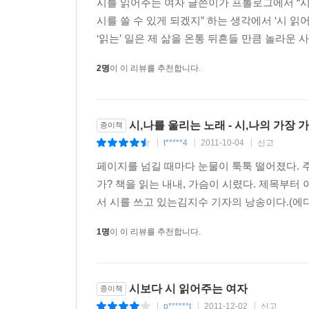
시를 읽어주는 여자 글쓴이가 프롤로그에서 “시
시를 쓸 수 있게 되겠지” 하는 생각에서 ‘시 읽
‘읽는’ 일은 제 삶을 온통 뒤흔들 만큼 놀라운 
2명
이 이 리뷰를 추천합니다.
시,나를 울리는 노래 - 시,나의 가장 
종이책
t*****4
2011-10-04
신고
|
|
|
페이지를 넘길 때마다 눈물이 툭툭 떨어졌다. 
가? 책을 읽는 내내, 가슴이 시렸다. 제목부터
서 시를 쓰고 있는김지수 기자의 낭송이다.(에디
1명
이 이 리뷰를 추천합니다.
시보다 시 읽어주는 여자
종이책
p******t
2011-12-02
신고
|
|
|