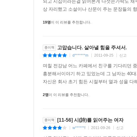
되고 시집이라는걸 읽어본게 다섯손가락도 채우
상 자리했고 소설이나 산문이 주는 문장들의 향
19명
이 이 리뷰를 추천합니다.
고맙습니다. 살아낼 힘을 주셔서.
종이책
d*******m
2011-09-25
신고
|
|
|
며칠 전강남 어느 카페에서 친구를 기다리던 중
흥분해서이야기 하고 있었는데 그 남자는 40
자신은 회사 초기 힘든 시절부터 열과 성을 다해
2명
이 이 리뷰를 추천합니다.
[11-56] 시(詩)를 읽어주는 여자
종이책
w******f
2011-09-26
신고
|
|
|