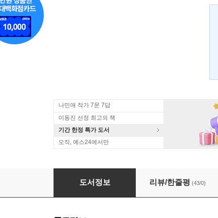
나민애 작가 7문 7답
이동진 선정 최고의 책
기간 한정 특가 도서
오직, 예스24에서만
시, 나의 가장 가난한 사치
도서정보
리뷰/한줄평
(43/0)