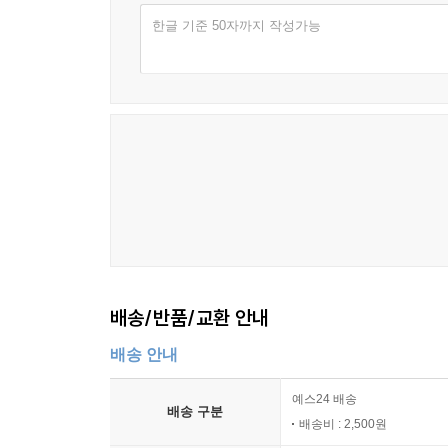
한글 기준 50자까지 작성가능
배송/반품/교환 안내
배송 안내
예스24 배송
배송 구분
배송비 : 2,500원