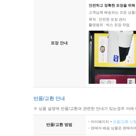
안전하고 정확한 포장을 위해 
고객님께 배송되는 모든 상품을
목적 : 안전한 포장 관리
촬영범위 : 박스 포장 작업
포장 안내
반품/교환 안내
※ 상품 설명에 반품/교환과 관련한 안내가 있는경우 아래 
마이페이지 >
반품/교환 신청
반품/교환 방법
판매자 배송 상품은 판매자와