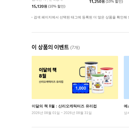
11,250
원
(10% 할인)
15,120
원
(10% 할인)
검색 페이지에서 선택된 태그에 등록된 더 많은 상품을 확인해 
이 상품의 이벤트
(7개)
이달의 책 8월 : 산리오캐릭터즈 유리컵
예
2026년 08월 01일 ~ 2026년 08월 31일
상