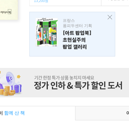
13,200원
프랑스
퐁피두센터 기획
[아트 팝업북]
초현실주의
팝업 갤러리
들이
함께 산 책