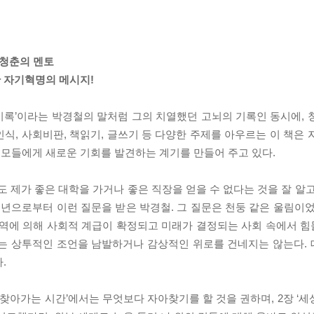
 청춘의 멘토
 자기혁명의 메시지!
기록’이라는 박경철의 말처럼 그의 치열했던 고뇌의 기록인 동시에, 
식, 사회비판, 책읽기, 글쓰기 등 다양한 주제를 아우르는 이 책은 
모들에게 새로운 기회를 발견하는 계기를 만들어 주고 있다.
도 제가 좋은 대학을 가거나 좋은 직장을 얻을 수 없다는 것을 잘 알
년으로부터 이런 질문을 받은 박경철. 그 질문은 천둥 같은 울림이었
지역에 의해 사회적 계급이 확정되고 미래가 결정되는 사회 속에서 
라는 상투적인 조언을 남발하거나 감상적인 위로를 건네지는 않는다.
.
를 찾아가는 시간’에서는 무엇보다 자아찾기를 할 것을 권하며, 2장 ‘