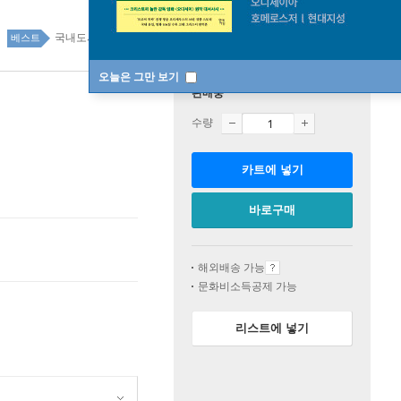
국내도서 1위 2주
베스트
오늘은 그만 보기
판매중
수량
카트에 넣기
바로구매
해외배송 가능
문화비소득공제 가능
리스트에 넣기