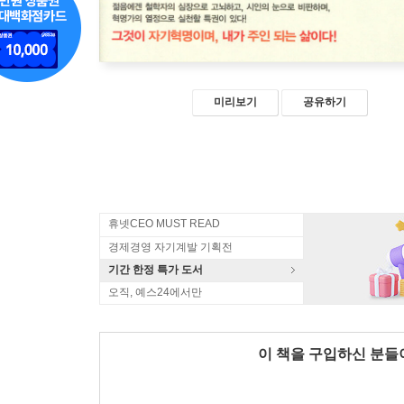
미리보기
공유하기
휴넷CEO MUST READ
경제경영 자기계발 기획전
기간 한정 특가 도서
오직, 예스24에서만
이 책을 구입하신 분