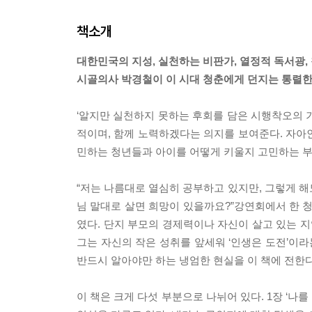
책소개
대한민국의 지성, 실천하는 비판가, 열정적 독서광,
시골의사 박경철이 이 시대 청춘에게 던지는 통렬한
‘알지만 실천하지 못하는 후회를 담은 시행착오의 
적이며, 함께 노력하겠다는 의지를 보여준다. 자아인
민하는 청년들과 아이를 어떻게 키울지 고민하는 부
“저는 나름대로 열심히 공부하고 있지만, 그렇게 해
님 말대로 살면 희망이 있을까요?”강연회에서 한 청
였다. 단지 부모의 경제력이나 자신이 살고 있는 
그는 자신의 작은 성취를 앞세워 ‘인생은 도전’이
반드시 알아야만 하는 냉엄한 현실을 이 책에 전한다
이 책은 크게 다섯 부분으로 나뉘어 있다. 1장 ‘나