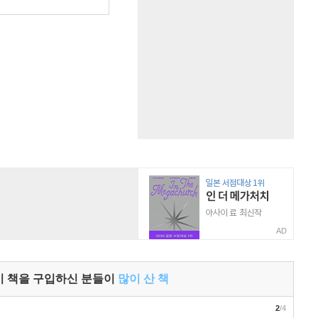
AD
이 책을 구입하신 분들이
많이 산 책
2
/4