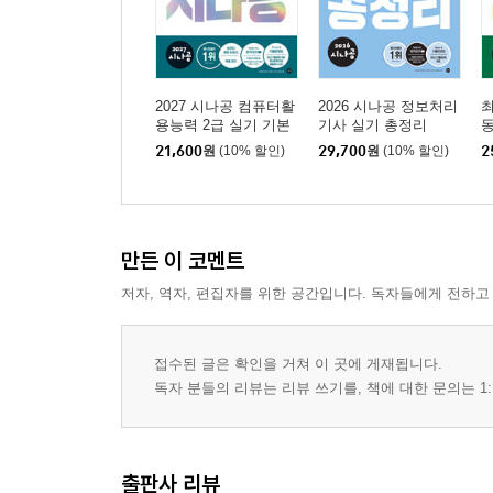
2027 시나공 컴퓨터활
2026 시나공 정보처리
용능력 2급 실기 기본
기사 실기 총정리
서
본
21,600
원
(10% 할인)
29,700
원
(10% 할인)
2
2
만든 이 코멘트
저자, 역자, 편집자를 위한 공간입니다. 독자들에게 전하고
접수된 글은 확인을 거쳐 이 곳에 게재됩니다.
독자 분들의 리뷰는 리뷰 쓰기를, 책에 대한 문의는 1:
출판사 리뷰