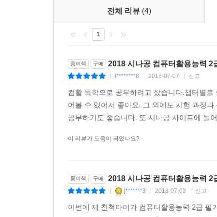
- 실기 시험을 위한 온라인 특강을 제공합니다.
전체 리뷰
(4)
- 시험을 대비하여 시나공 카페에서 분기별로 최신
1
2018 시나공 컴퓨터활용능력 2
종이책
구매
i********8
2018-07-07
신고
|
|
|
컴활 독학으로 공부하려고 샀습니다.챕터별로 
어볼 수 있어서 좋아요. 그 외에도 시험 과정
공부하기도 좋습니다. 또 시나공 사이트에 들어가
이 리뷰가 도움이 되었나요?
2018 시나공 컴퓨터활용능력 2
종이책
구매
j*******3
2018-07-03
신고
|
|
|
이번에 제 친척아이가 컴퓨터활용능력 2급 필기