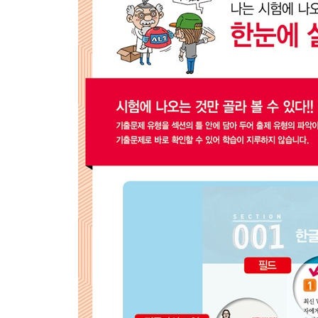
예상문제은행 정답 및 해설
[별책부록] 기출문제집