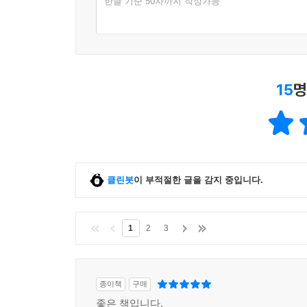
한글 기준 50자까지 작성가능
15
명
클린봇
이 부적절한 글을 감지 중입니다.
1
2
3
종이책
구매
좋은 책입니다.