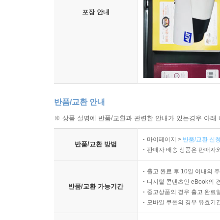
포장 안내
반품/교환 안내
※ 상품 설명에 반품/교환과 관련한 안내가 있는경우 아래 
마이페이지 >
반품/교환 신청
반품/교환 방법
판매자 배송 상품은 판매자와
출고 완료 후 10일 이내의 
디지털 콘텐츠인 eBook의 
반품/교환 가능기간
중고상품의 경우 출고 완료일
모바일 쿠폰의 경우 유효기간(