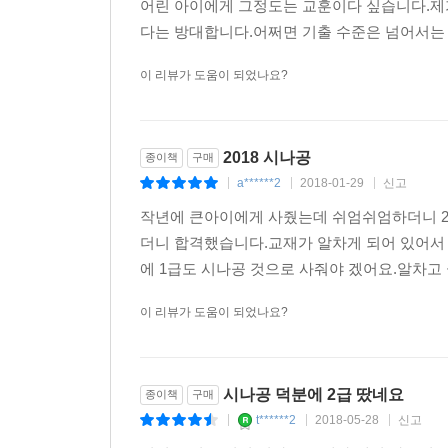
어린 아이에게 그정도는 교훈이다 싶습니다.제
다는 방대합니다.어쩌면 기출 수준은 넘어서는 
이 리뷰가 도움이 되었나요?
2018 시나공
종이책
구매
a******2
2018-01-29
신고
|
|
|
작년에 큰아이에게 사줬는데 쉬엄쉬엄하더니 2
더니 합격했습니다.교재가 알차게 되어 있어서
에 1급도 시나공 것으로 사줘야 겠어요.알차고 
이 리뷰가 도움이 되었나요?
시나공 덕분에 2급 땄네요
종이책
구매
t******2
2018-05-28
신고
|
|
|