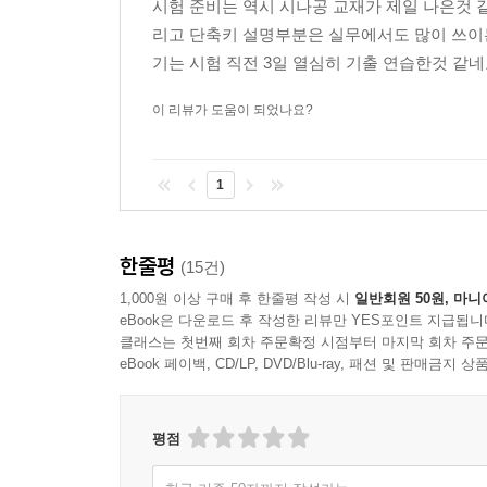
시험 준비는 역시 시나공 교재가 제일 나은것 
리고 단축키 설명부분은 실무에서도 많이 쓰이
기는 시험 직전 3일 열심히 기출 연습한것 같네
이 리뷰가 도움이 되었나요?
1
한줄평
(15건)
1,000원 이상 구매 후 한줄평 작성 시
일반회원 50원, 마니
eBook은 다운로드 후 작성한 리뷰만 YES포인트 지급됩니
클래스는 첫번째 회차 주문확정 시점부터 마지막 회차 주문
eBook 페이백, CD/LP, DVD/Blu-ray, 패션 및 판매금
평점