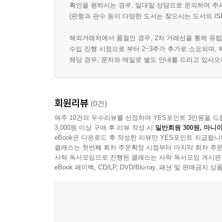
확인을 원하시는 경우, 일대일 상담으로 문의하여 주
(판형과 판수 등이 다양한 도서는 찾으시는 도서의 IS
해외거래처에서 품절인 경우, 2차 거래선을 통해 유럽
수입 진행 시점으로 부터 2~3주가 추가로 소요되며,
해당 경우, 문자와 메일로 별도 안내를 드리고 있사
회원리뷰
(0건)
매주 10건의 우수리뷰를 선정하여 YES포인트 3만원을 드
3,000원 이상 구매 후 리뷰 작성 시
일반회원 300원, 마니아
eBook은 다운로드 후 작성한 리뷰만 YES포인트 지급됩니
클래스는 첫번째 회차 주문확정 시점부터 마지막 회차 주문
사락 독서모임으로 진행된 클래스는 사락 독서모임 게시판
eBook 페이백, CD/LP, DVD/Blu-ray, 패션 및 판매금