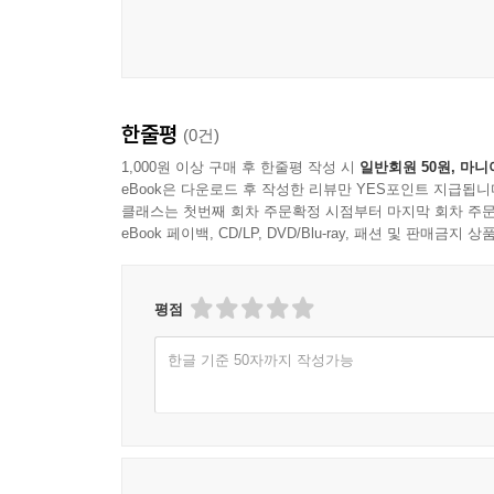
한줄평
(0건)
1,000원 이상 구매 후 한줄평 작성 시
일반회원 50원, 마니
eBook은 다운로드 후 작성한 리뷰만 YES포인트 지급됩니
클래스는 첫번째 회차 주문확정 시점부터 마지막 회차 주문
eBook 페이백, CD/LP, DVD/Blu-ray, 패션 및 판매금
평점
한글 기준 50자까지 작성가능