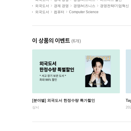
외국도서
경제 경영
경영/비즈니스
경영전략/기업혁신
외국도서
컴퓨터
Computer Science
이 상품의 이벤트
(6개)
[분야별] 외국도서 한정수량 특가할인
Ta
상시
20