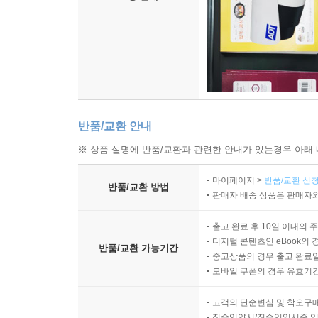
반품/교환 안내
※ 상품 설명에 반품/교환과 관련한 안내가 있는경우 아래 
마이페이지 >
반품/교환 신청
반품/교환 방법
판매자 배송 상품은 판매자와
출고 완료 후 10일 이내의 
디지털 콘텐츠인 eBook의 
반품/교환 가능기간
중고상품의 경우 출고 완료일
모바일 쿠폰의 경우 유효기간(
고객의 단순변심 및 착오구
직수입양서/직수입일서중 일