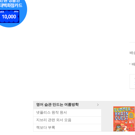
배
배
영어 습관 만드는 여름방학
넷플리스 원작 원서
지브리 관련 외서 모음
책보다 부록