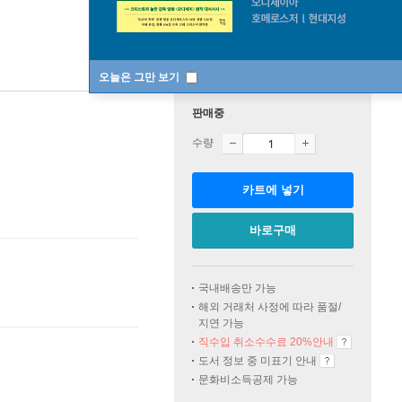
오늘은 그만 보기
판매중
수량
카트에 넣기
바로구매
국내배송만 가능
해외 거래처 사정에 따라 품절/
지연 가능
직수입 취소수수료 20%
안내
도서 정보 중 미표기 안내
문화비소득공제 가능