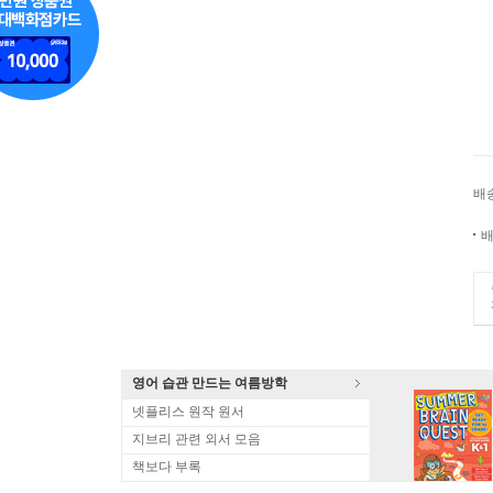
배
배
영어 습관 만드는 여름방학
넷플리스 원작 원서
지브리 관련 외서 모음
책보다 부록