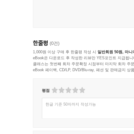
한줄평
(0건)
1,000원 이상 구매 후 한줄평 작성 시
일반회원 50원, 마니
eBook은 다운로드 후 작성한 리뷰만 YES포인트 지급됩니
클래스는 첫번째 회차 주문확정 시점부터 마지막 회차 주문
eBook 페이백, CD/LP, DVD/Blu-ray, 패션 및 판매금
평점
한글 기준 50자까지 작성가능