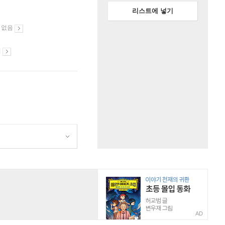
리스트에 넣기
 없음
시
AD