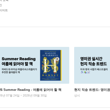
녀 교육
인
다이어트
26 Summer Reading - 여름에 읽어야 할 책
현지 직송 트렌드: 영미
26년 07월 24일 ~ 2026년 09월 30일
상시