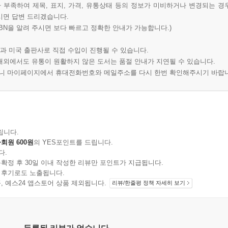
부족하여 제목, 표지, 가격, 유통상태 등의 정보가 미비하거나 변경되는 경
시면 답변 드리겠습니다.
BN을 알려 주시면 보다 빠르고 정확한 안내가 가능합니다.)
과 미국 출판사로 직접 수입이 진행될 수 있습니다.
 해외에서도 유통이 원활하지 않은 도서는 품절 안내가 지연될 수 있습니다.
오니 마이페이지에서 휴대전화번호와 메일주소를 다시 한번 확인해주시기 바랍
립니다.
회원 600원
의 YES포인트를 드립니다.
다.
확정 후 30일 이내 작성한 리뷰만 포인트가 지급됩니다.
 후기로도 노출됩니다.
지 상품, 예스24 앱스토어 상품 제외됩니다.
리뷰/한줄평 정책 자세히 보기