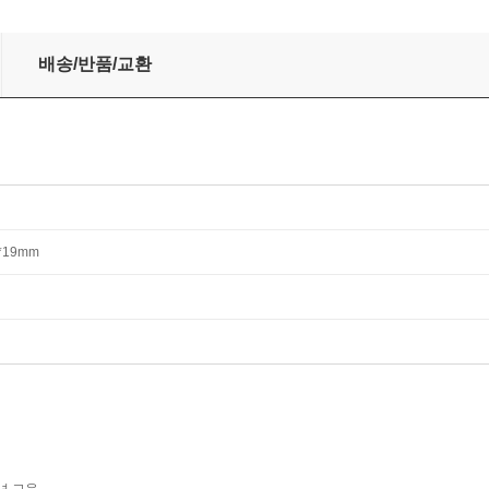
배송/반품/교환
4*19mm