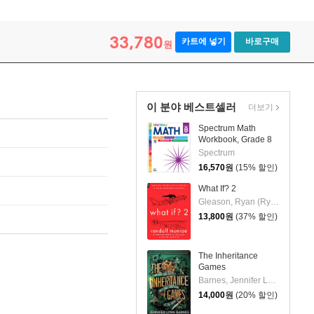
33,780
카트에 넣기
바로구매
원
이 분야 베스트셀러
더보기
Spectrum Math
Workbook, Grade 8
Spectrum
16,570
원
(15% 할인)
What If? 2
Gleason, Ryan (Ryan Gleason)
13,800
원
(37% 할인)
The Inheritance
Games
Barnes, Jennifer Lynn
14,000
원
(20% 할인)