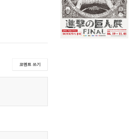
코멘트 쓰기