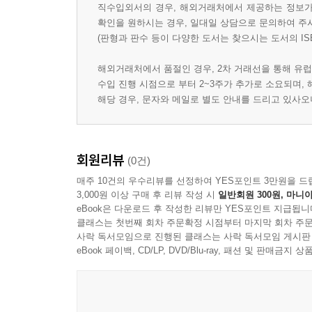
직수입외서의 경우, 해외거래처에서 제공하는 정보가 
확인을 원하시는 경우, 일대일 상담으로 문의하여 주
(판형과 판수 등이 다양한 도서는 찾으시는 도서의 IS
해외거래처에서 품절인 경우, 2차 거래선을 통해 유럽
수입 진행 시점으로 부터 2~3주가 추가로 소요되며,
해당 경우, 문자와 메일로 별도 안내를 드리고 있사
회원리뷰
(0건)
매주 10건의 우수리뷰를 선정하여 YES포인트 3만원을 드
3,000원 이상 구매 후 리뷰 작성 시
일반회원 300원, 마니아
eBook은 다운로드 후 작성한 리뷰만 YES포인트 지급됩니
클래스는 첫번째 회차 주문확정 시점부터 마지막 회차 주문
사락 독서모임으로 진행된 클래스는 사락 독서모임 게시판
eBook 페이백, CD/LP, DVD/Blu-ray, 패션 및 판매금