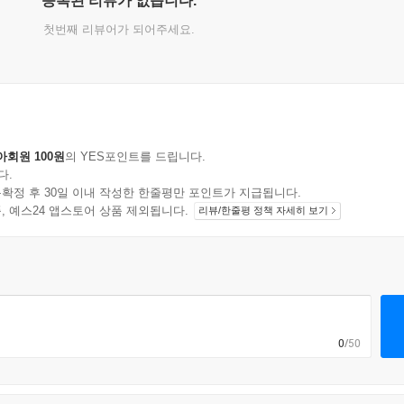
등록된 리뷰가 없습니다.
첫번째 리뷰어가 되어주세요.
아회원 100원
의 YES포인트를 드립니다.
다.
확정 후 30일 이내 작성한 한줄평만 포인트가 지급됩니다.
지 상품, 예스24 앱스토어 상품 제외됩니다.
리뷰/한줄평 정책 자세히 보기
0
/50