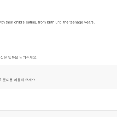
th their child's eating, from birth until the teenage years.
 싶은 말씀을 남겨주세요.
1 문의를 이용해 주세요.