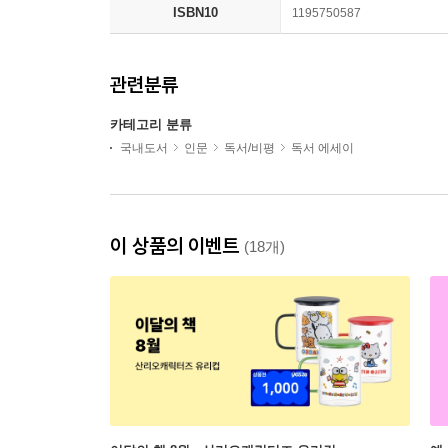
ISBN10
1195750587
관련분류
카테고리 분류
국내도서
인문
독서/비평
독서 에세이
이 상품의 이벤트
(18개)