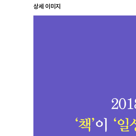
26. 당신의 인생 책은?
상세 이미지
27. 동네책방에서
28. 다음에 읽을 책은
29. 기쁨과 불안 사이에서 책 읽기
30. 영화와 소설
31. 친구와 나누는 책 수다
32. 한 번에 여러 권 읽기
33. 묵독과 음독
34. 공감의 책 읽기
35. 성공과 실패를 뛰어넘는 책 읽기
36. 휴가 때 읽기
37. 문장의 맛
38. 부모가 책을 읽으면
39. 넓게 읽은 후 깊게 읽기
40. 독서목록 작성하기
41. 원하는 삶을 살기 위한 책 읽기
42. 서평 읽기
43. 서평 쓰기