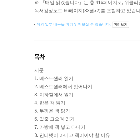
※ 『매일 읽겠습니다』는 총 416페이지로, 위클리플
독서감상노트 66페이지(33권x2)를 포함하고 있습니
책의 일부 내용을 미리 읽어보실 수 있습니다.
미리보기
목차
서문
1. 베스트셀러 읽기
2. 베스트셀러에서 벗어나기
3. 지하철에서 읽기
4. 얇은 책 읽기
5. 두꺼운 책 읽기
6. 밑줄 그으며 읽기
7. 가방에 책 넣고 다니기
8. 인터넷이 아니고 책이어야 할 이유