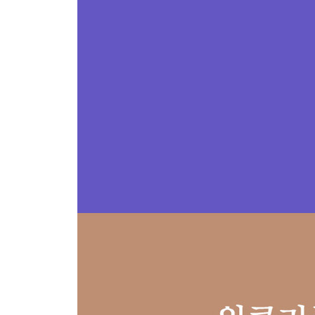
44. 등장인물에 푹 빠져들기
45. 서재 정리하기
46. 도끼 같은 책 읽기
47. 관심이 이끄는 책 읽기
48. 관심을 넘어서는 책 읽기
49. 절망을 극복하는 책 읽기
50. 어려운 책 읽기
51. 나를 지키기 위한 책 읽기
52. 요즘 무슨 책 읽어요?
53. 이 세상에서 책이 사라진다면
도움받은 책들