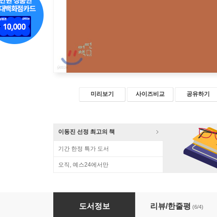
미리보기
사이즈비교
공유하기
이동진 선정 최고의 책
기간 한정 특가 도서
오직, 예스24에서만
매일 읽겠습니다 (민트)
도서정보
리뷰/한줄평
(6/4)