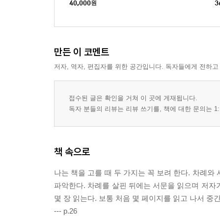
40,000
원
3
작가&박혜진 평론가 북
토크
만든 이 코멘트
저자, 역자, 편집자를 위한 공간입니다. 독자들에게 전하고
접수된 글은 확인을 거쳐 이 곳에 게재됩니다.
독자 분들의 리뷰는 리뷰 쓰기를, 책에 대한 문의는 1:
책 속으로
나는 책을 고를 때 두 가지는 꼭 보려 한다. 차례
파악한다. 차례를 살핀 뒤에는 서문을 읽으며 저자
몇 장 읽는다. 보통 처음 몇 페이지를 읽고 나서 중
--- p.26