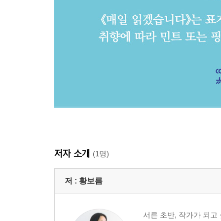
저자 소개
(1명)
저 :
황보름
서른 초반, 작가가 되고