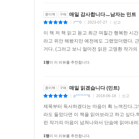
매일 감사합니다ㅡ남자는 민트
종이책
구매
r***0
2023-07-27
신고
|
|
|
이 책 저 책 읽고 듣고 최근 며칠간 행복한 시
라고 위안 해봤지만 예전에도 그랬었더랬다. 근
거다. (그러고 보니 얼마전 읽은 고명환 작가의 책
1명
이 이 리뷰를 추천합니다.
매일 읽겠습니다 (민트)
종이책
구매
p********6
2018-06-18
신고
|
|
|
제목부터 독서하겠다는 마음이 확 느껴진다.그
라도 들었다면 이 책을 읽어보라고 하고 싶다.
런 작가의 마음이 넘쳐나와서 단숨에 읽어내려가버
1명
이 이 리뷰를 추천합니다.