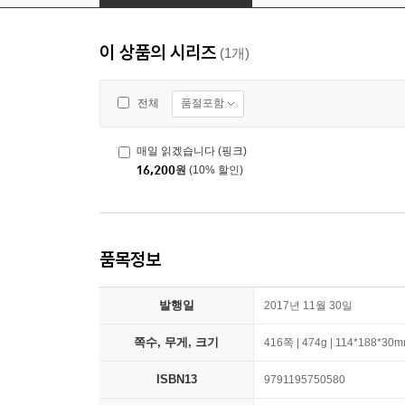
이 상품의 시리즈
(1개)
품절포함
전체
매일 읽겠습니다 (핑크)
16,200
원
(10% 할인)
품목정보
발행일
2017년 11월 30일
쪽수, 무게, 크기
416쪽 | 474g | 114*188*30
ISBN13
9791195750580