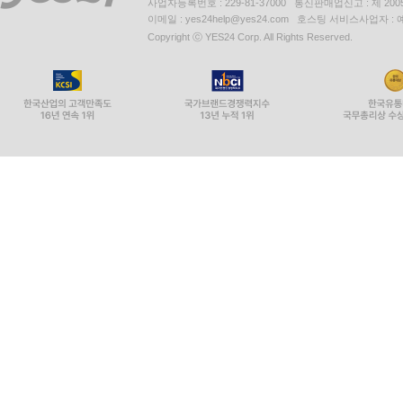
사업자등록번호 : 229-81-37000 통신판매업신고 : 제 200
이메일 : yes24help@yes24.com 호스팅 서비스사업자 :
Copyright ⓒ YES24 Corp. All Rights Reserved.