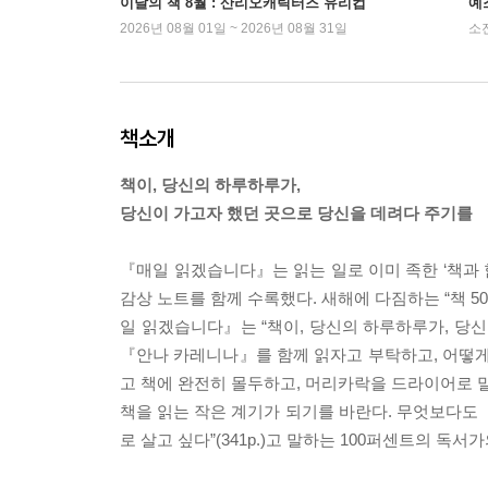
이달의 책 8월 : 산리오캐릭터즈 유리컵
예
2026년 08월 01일 ~ 2026년 08월 31일
소
책소개
책이, 당신의 하루하루가,
당신이 가고자 했던 곳으로 당신을 데려다 주기를
『매일 읽겠습니다』는 읽는 일로 이미 족한 ‘책과 함
감상 노트를 함께 수록했다. 새해에 다짐하는 “책 5
일 읽겠습니다』는 “책이, 당신의 하루하루가, 당신
『안나 카레니나』를 함께 읽자고 부탁하고, 어떻게 하
고 책에 완전히 몰두하고, 머리카락을 드라이어로 말
책을 읽는 작은 계기가 되기를 바란다. 무엇보다도 
로 살고 싶다”(341p.)고 말하는 100퍼센트의 독서