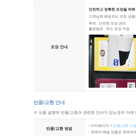
안전하고 정확한 포장을 위해 
고객님께 배송되는 모든 상품을
목적 : 안전한 포장 관리
촬영범위 : 박스 포장 작업
포장 안내
반품/교환 안내
※ 상품 설명에 반품/교환과 관련한 안내가 있는경우 아래 
마이페이지 >
반품/교환 신청
반품/교환 방법
판매자 배송 상품은 판매자와