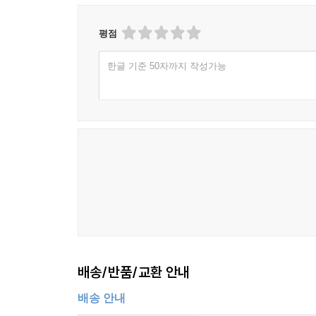
평점
한글 기준 50자까지 작성가능
배송/반품/교환 안내
배송 안내