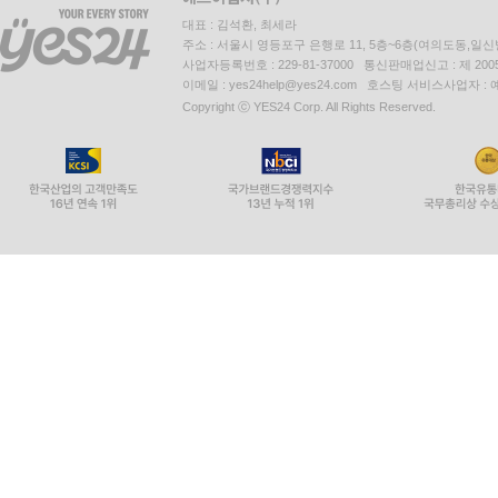
대표 : 김석환, 최세라
주소 : 서울시 영등포구 은행로 11, 5층~6층(여의도동,일신
사업자등록번호 : 229-81-37000 통신판매업신고 : 제 200
이메일 : yes24help@yes24.com 호스팅 서비스사업자 :
Copyright ⓒ YES24 Corp. All Rights Reserved.