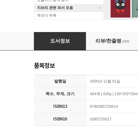
넷플리스 원작 원서
지브리 관련 외서 모음
책보다 부록
Ingenious Pursuits: Building the Scientific 
도서정보
리뷰/한줄평
(0/0)
품목정보
발행일
2000년 12월 01일
쪽수, 무게, 크기
464쪽 | 426g | 130*200*20
ISBN13
9780385720014
ISBN10
0385720017