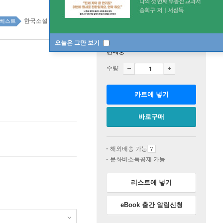
한국소설 top100 1주
베스트
오늘은 그만 보기
판매중
수량
카트에 넣기
바로구매
해외배송 가능
문화비소득공제 가능
리스트에 넣기
eBook 출간 알림신청