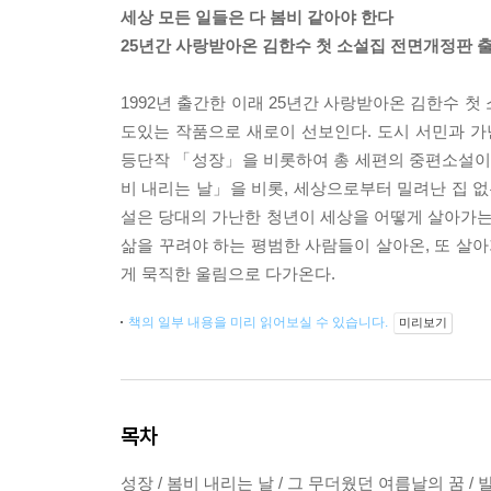
세상 모든 일들은 다 봄비 같아야 한다
25년간 사랑받아온 김한수 첫 소설집 전면개정판 출
1992년 출간한 이래 25년간 사랑받아온 김한수 
도있는 작품으로 새로이 선보인다. 도시 서민과 
등단작 「성장」을 비롯하여 총 세편의 중편소설이 
비 내리는 날」을 비롯, 세상으로부터 밀려난 집 
설은 당대의 가난한 청년이 세상을 어떻게 살아가는
삶을 꾸려야 하는 평범한 사람들이 살아온, 또 살
게 묵직한 울림으로 다가온다.
책의 일부 내용을 미리 읽어보실 수 있습니다.
미리보기
목차
성장 / 봄비 내리는 날 / 그 무더웠던 여름날의 꿈 / 