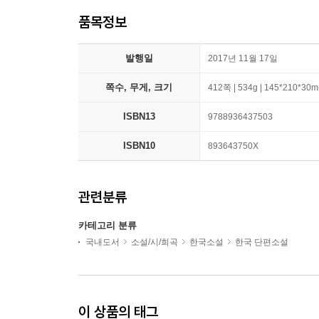
품목정보
발행일
2017년 11월 17일
쪽수, 무게, 크기
412쪽 | 534g | 145*210*30
ISBN13
9788936437503
ISBN10
893643750X
관련분류
카테고리 분류
국내도서
소설/시/희곡
한국소설
한국 단편소설
이 상품의 태그