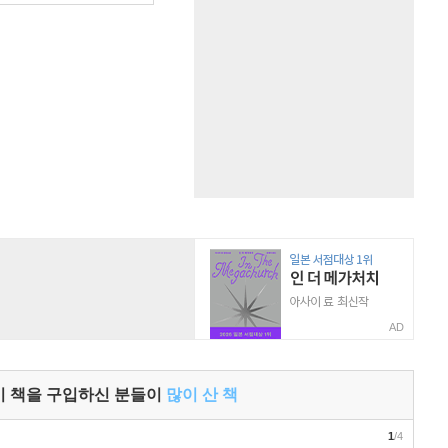
AD
이 책을 구입하신 분들이
많이 산 책
1
/4