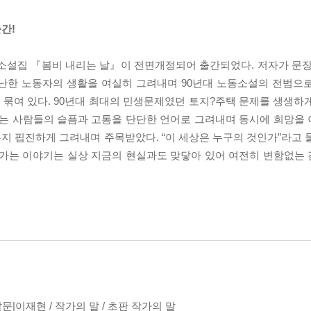
간!
첫 소설집 『봄비 내리는 날』이 전면개정되어 출간되었다. 저자가 문장
가난한 노동자의 생활을 여실히 그려내며 90년대 노동소설의 전범으
묶여 있다. 90년대 최대의 민생문제였던 토지?주택 문제를 생생하
없는 사람들의 슬픔과 고통을 단단한 언어로 그려내며 동시에 희망을
지 핍진하게 그려내며 주목받았다. “이 세상은 누구의 것인가”라고 
아가는 이야기는 실상 지금의 현실과도 맞닿아 있어 여전히 변함없는
발문|이재현 / 작가의 말 / 초판 작가의 말