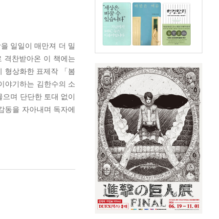
을 일일이 매만져 더 밀
로 격찬받아온 이 책에는
게 형상화한 표제작 「봄
 이야기하는 김한수의 소
물으며 단단한 토대 없이
 감동을 자아내며 독자에