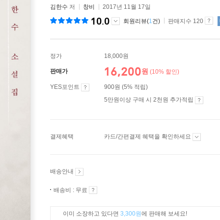
김한수
저
창비
2017년 11월 17일
10.0
회원리뷰(
1
건)
판매지수 120
정가
18,000원
16,200
원
판매가
(10% 할인)
YES포인트
900원 (5% 적립)
5만원이상 구매 시 2천원 추가적립
결제혜택
카드/간편결제 혜택을 확인하세요
배송안내
배송비 : 무료
이미 소장하고 있다면
3,300원
에 판매해 보세요!