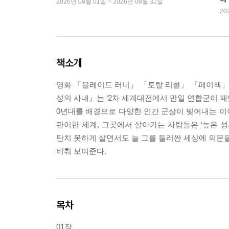
2026년 08월 01일 ~ 2026년 08월 31일
20
책소개
영화 「블레이드 러너」 「토탈 리콜」 「페이첵」 「
성의 사내』는 ‘2차 세계대전에서 만일 연합군이 패
0년대를 배경으로 다양한 인간 군상이 빚어내는 이
판이한 세계, 그곳에서 살아가는 사람들은 ‘높은 성
탄치 못하게 살면서도 늘 그를 둘러싼 세상에 의문을
비춰 보여준다.
목차
01장