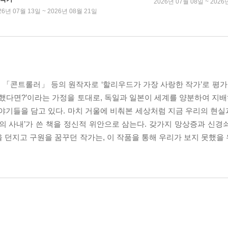
2026년 07월 08일 ~ 2026
26년 07월 13일 ~ 2026년 08월 21일
콘트롤러」 등의 원작자로 ‘할리우드가 가장 사랑한 작가’로 평가받는
했다면?’이라는 가정을 토대로, 독일과 일본이 세계를 양분하여 지배하
야기들을 담고 있다. 마치 거울에 비춰본 세상처럼 지금 우리의 현
의 사내’가 쓴 책을 정신적 위안으로 삼는다. 갖가지 망상증과 신경
 던지고 구원을 꿈꾸던 작가는, 이 작품을 통해 우리가 보지 못했을