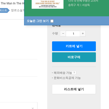
:
The Man In The High Castle
장르소설 top100 1주
베스트
오늘은 그만 보기
판매중
수량
카트에 넣기
바로구매
해외배송 가능
문화비소득공제 가능
리스트에 넣기