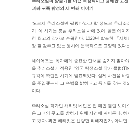
추리소설의 황금기를 이끈 독창적이고 경쾌한 고전
괴짜 귀족 탐정의 세 번째 이야기
‘오로지 추리소설만 팔렸다’라고 할 정도로 추리소
지. 이 시기는 훗날 추리소설 사에 있어 ‘골든 에이지(t
한 최고의 작가로 손꼽힌다. 1923년 발표한 『시체
장 잘 갖추고 있는 동시에 문학적으로 고양돼 있다는
세이어즈는 ‘독자에게 중요한 단서를 숨기지 말아야 
을 추리소설에 적용한 ‘영국 탐정소설 작가 클럽(The D
규칙이 확립된 시기에 발표되었다. 실제 사건을 바탕
을 주입했는지 그 수법을 밝혀내고 증거를 찾는 것
이다.
추리소설 작가인 해리엇 베인은 전 애인 필립 보이스
은 그녀의 무고를 밝히기 위해 사건에 뛰어든다. 하
고 있다. 과연 해리엇은 선량한 피해자인가, 아니면