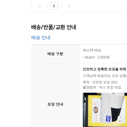
1
배송/반품/교환 안내
배송 안내
예스24 배송
배송 구분
배송비 : 2,500원
안전하고 정확한 포장을 위해 
고객님께 배송되는 모든 상품을
목적 : 안전한 포장 관리
촬영범위 : 박스 포장 작업
포장 안내