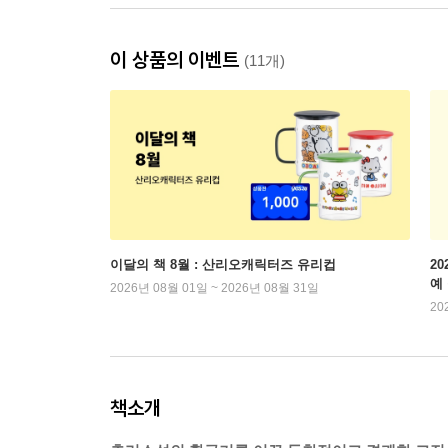
이 상품의 이벤트
(11개)
이달의 책 8월 : 산리오캐릭터즈 유리컵
2
예
2026년 08월 01일 ~ 2026년 08월 31일
20
책소개