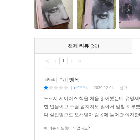
전체 리뷰
(30)
1
맹독
eBook
구매
e******4
2020-12-04
신고
|
|
|
도로시 세이어즈 책을 처음 읽어봤는데 유명세에
한 인물이고 스릴 넘치지도 않아서 엄청 지루했
다 살인범으로 오해받아 감옥에 들어간 여자한
이 리뷰가 도움이 되었나요?