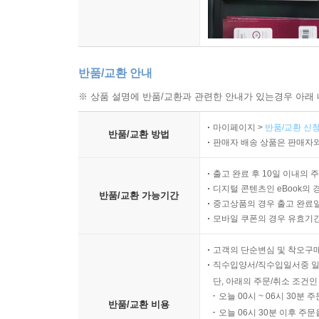
반품/교환 안내
※ 상품 설명에 반품/교환과 관련한 안내가 있는경우 아래 
마이페이지 >
반품/교환 신청
반품/교환 방법
판매자 배송 상품은 판매자와
출고 완료 후 10일 이내의 
디지털 콘텐츠인 eBook의 
반품/교환 가능기간
중고상품의 경우 출고 완료일
모바일 쿠폰의 경우 유효기간(
고객의 단순변심 및 착오구
직수입양서/직수입일서중 일
단, 아래의 주문/취소 조건인
오늘 00시 ~ 06시 30분 
반품/교환 비용
오늘 06시 30분 이후 주문