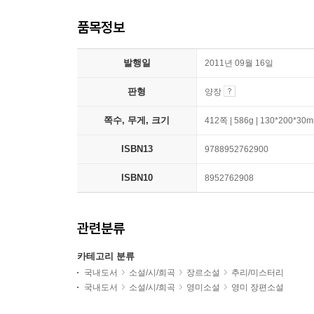
품목정보
발행일
2011년 09월 16일
판형
양장
쪽수, 무게, 크기
412쪽 | 586g | 130*200*30
ISBN13
9788952762900
ISBN10
8952762908
관련분류
카테고리 분류
국내도서
소설/시/희곡
장르소설
추리/미스터리
국내도서
소설/시/희곡
영미소설
영미 장편소설