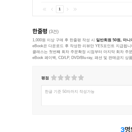
1
한줄평
(3건)
1,000원 이상 구매 후 한줄평 작성 시
일반회원 50원, 마니
eBook은 다운로드 후 작성한 리뷰만 YES포인트 지급됩니
클래스는 첫번째 회차 주문확정 시점부터 마지막 회차 주문
eBook 페이백, CD/LP, DVD/Blu-ray, 패션 및 판매금
평점
한글 기준 50자까지 작성가능
3
명