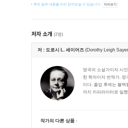
책의 일부 내용을 미리 읽어보실 수 있습니다.
미리보기
저자 소개
(2명)
저 :
도로시 L. 세이어즈
(Dorothy Leigh Sayer
영국의 소설가이자 시인,
한 학자이자 번역가. 영
이다. 졸업 후에는 블랙웰출
까지 카피라이터로 일했다.
작가의 다른 상품