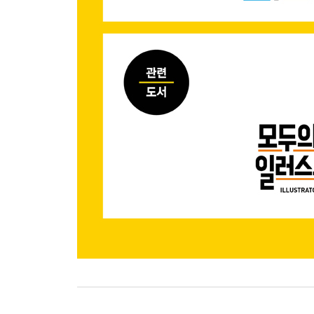
기본 예제 레이어 마스크를 이용한 풍경 이미지 합
응용 예제 레이어 마스크를 이용한 눈동자 이미지 
응용 예제 레이어 마스크를 이용한 이미지 반사광 
CHAPTER 2 레이어의 상하관계로 원하는 부분만 
기본 예제 클리핑 마스크를 이용한 다이아몬드 이미
응용 예제 클리핑 마스크를 이용한 돋보기 효과 만
CHAPTER 3 이미지 원보은 유지한 채 보정하기 -
기본 예제 보정 레이어를 이용한 눈 쌓인 배경 이미
기본 예제 보정 레이어와 클리핑 마스크를 이용한 
응용 예제 레이어 마스크를 이용한 속도감 합성과 
PART 13 원하는 스타일의 문자를 입력하자
문자 입력과 다양한 표현 방법
CHAPTER 1 문자 입력하고 편집하기 - 문자 툴, 문
기본 예제 문자 패널을 이용한 문자의 자간, 행간 
기본 예제 패스를 따라 문자를 입력하는 Type Path
CHAPTER 2 텍스트 뒤틀기 기능을 이용한 편집 - [Wa