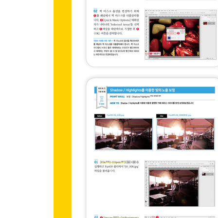
PART 08 이미지를 내 마음대로 편집하자
이미지의 변형과 크기 조절
CHAPTER 1 작업 창의 불필요한 영역 자르기
기본 예제 자르기 툴을 이용한 이미지 잘라내기
CHAPTER 2 이미지 형태를 자유롭게 변형하기
기본 예제 왜곡을 이용한 액자와 사진 합성
기본 예제 곡선을 이용한 제품과 로고 합성
CHAPTER 3 이미지의 특정 영역은 보호하고 배
기본 예제 Content-Aware Scale을 이용한 배경 늘
CHAPTER 4 이미지의 동작을 자연스럽게 변형하
기본 예제 Puppet Warp를 이용한 이미지 동작 변형
CHAPTER 5 이미지의 구도 바로잡기
기본 예제 Perspective Wrap을 이용한 이미지 구도
SPECIAL TIP 이미지와 작업 창 크기를 마음대로 조절하는
PART 09 이미지의 분위기를 바꿔보자 1
이미지를 보정하는 메뉴