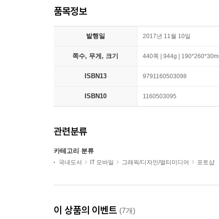
품목정보
발행일
2017년 11월 10일
쪽수, 무게, 크기
440쪽 | 944g | 190*260*30
ISBN13
9791160503098
ISBN10
1160503095
관련분류
카테고리 분류
국내도서
IT 모바일
그래픽/디자인/멀티미디어
포토샵
이 상품의 이벤트
(7개)