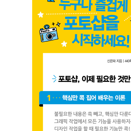
향상된 블러 기능 - Blur Gallery(윗/흐림 효과 갤러리
모바일 앱 디자인을 위한 대지 기능 - Artboard Tool
Creative Cloud를 이용한 글꼴 추가 기능 - Typekit
정교한 선택 기능 - Select and Mask(윗/선택 및 마
연결된 에셋으로 모바일, 데스크탑 작업을 연계/공유 기능 - C
CHAPTER 5 포토샵 버전 별 기능 비교
PART 02 포토샵의 기본, 작업하기 전 알고가자
포토샵의 툴, 패널, 메뉴
CHAPTER 1 포토샵 툴과 패널 살펴보기
CHAPTER 2 포토샵 메뉴 살펴보기
CHAPTER 3 포토샵 기본 단계 익히기
CHAPTER 4 효율적 작업을 위한 환경 설정하기
PART 03 이미지의 원하는 부분에 작업하자
선택 영역 지정과 레이어의 이해
CHAPTER 1 도형으로 선택 영역 지정하기