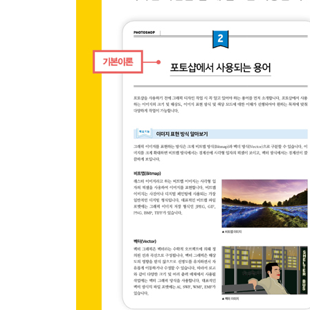
기본 예제 사각형 선택 툴을 이용한 이미지 채색
CHAPTER 2 불규칙한 형태의 선택 영역 지정하기
기본 예제 자석 올가미 툴을 이용한 이미지 보정
CHAPTER 3 색상으로 선택 영역 지정하기
기본 예제 자동 선택 툴을 이용한 이미지 합성
CHAPTER 4 이미지 이동 및 복제를 통한 여러 개
기본 예제 이동 툴을 이용한 이미지 이동 및 복제
CHAPTER 5 선택 영역 수정하기
기본 예제 부드럽기를 이용한 이미지 편집
CHAPTER 6 선택 영역 가장자리 다듬기
기본 예제 가장자리 다듬기를 이용한 선택 영역 추
SPECIAL TIP 이미지의 합성을 위한 블렌딩 모드
PART 04 이미지에 다채롭게 채색하자
브러시 & 그레이디언트 & Fill 메뉴
CHAPTER 1 부분적으로 자유롭게 채색하기
기본 예제 브러시 툴을 이용한 이미지 채색
CHAPTER 2 여러 가지의 색을 부드럽게 채색하기