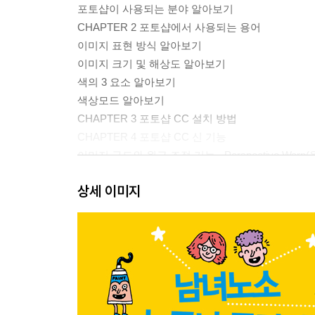
포토샵이 사용되는 분야 알아보기
CHAPTER 2 포토샵에서 사용되는 용어
이미지 표현 방식 알아보기
이미지 크기 및 해상도 알아보기
색의 3 요소 알아보기
색상모드 알아보기
CHAPTER 3 포토샵 CC 설치 방법
CHAPTER 4 포토샵 CC 신 기능
이미지 구도와 원근 조정 기능 - Perspective Warp
툴 패널 사용자 지정 편집 기능 - Toolbar(윗/도구 모
상세 이미지
레이어를 이미지 파일로 분할, 저장 기능 - Generate
향상된 이미지 검색 기능 - Adobe Stock
다양한 콘텐츠 검색 기능 - Search(윗/검색)
향상된 내보내기 기능 - Export As(윗/내보내기 형식
얼굴 자동 인식 기능 - Liquify(윗/픽셀 유동화)
레이아웃을 위한 안내선 기능 - New Guide Layou
카메라 로우 편집 기능 - Camera Raw Filter(윗/Cam