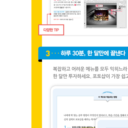
SPECIAL TIP 포토샵에서 지원하는 색상 모드를 
PART 10 이미지의 분위기를 바꿔보자 2
이미지를 보정하는 툴
CHAPTER 1 이미지의 특정 부분 복제하기
기본 예제 복제 도장 툴을 이용한 이미지 복제
응용 예제 복구 브러시 툴을 이용한 인물 피부 보정
CHAPTER 2 이미지의 명도와 채도 보정하기
기본 예제 닷지 툴 & 번 툴 & 스폰지 툴을 이용한 
응용 예제 번 툴을 이용한 입체 문자 만들기
CHAPTER 3 이미지를 부드럽게 보정하기
기본 예제 흐림 효과 툴을 이용한 이미지 초점 조절
응용 예제 흐림 효과 툴을 이용한 이미지 음영 표현
PART 11 이미지의 분위기를 바꿔보자 3
이미지를 독특하게 표현하는 필터
CHAPTER 1 렌즈 교정 프로파일과 원근 왜곡 조