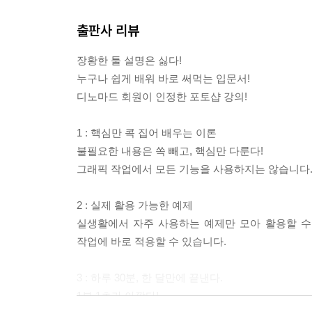
기본 예제 페이드인, 아웃 효과를 이용한 비디오 만
출판사 리뷰
응용 예제 키프레임을 이용한 GIF 애니메이션 만들
장황한 툴 설명은 싫다!
PART 16 이미지의 특정 부분을 추출하자
누구나 쉽게 배워 바로 써먹는 입문서!
채널
디노마드 회원이 인정한 포토샵 강의!
CHAPTER 1 이미지의 색상 분포로 선택 영역 지정
기본 예제 색상 채널을 이용한 이미지 보정
1 : 핵심만 콕 집어 배우는 이론
CHAPTER 2 이미지의 가장자리를 자연스럽게 추출
불필요한 내용은 쏙 빼고, 핵심만 다룬다!
응용 예제 알파 채널을 이용한 바다 이미지 관련 질
그래픽 작업에서 모든 기능을 사용하지는 않습니다. 
응용 예제 알파 채널을 이용한 인물의 머리카락 추출
Specia Tip 별색 인쇄를 위한 스팟 채널 만들기
2 : 실제 활용 가능한 예제
실생활에서 자주 사용하는 예제만 모아 활용할 수 
찾아보기
작업에 바로 적용할 수 있습니다.
포토샵 단축키
3 : 하루 30분, 한 달만에 끝낸다.
1분 1초가 아깝다!