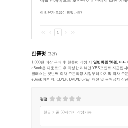
책을 전체적으로 보자면옛 버전에서 쓰던 예제를 
이 리뷰가 도움이 되었나요?
1
한줄평
(3건)
1,000원 이상 구매 후 한줄평 작성 시
일반회원 50원, 마니
eBook은 다운로드 후 작성한 리뷰만 YES포인트 지급됩니
클래스는 첫번째 회차 주문확정 시점부터 마지막 회차 주문
eBook 페이백, CD/LP, DVD/Blu-ray, 패션 및 판매금
평점
한글 기준 50자까지 작성가능