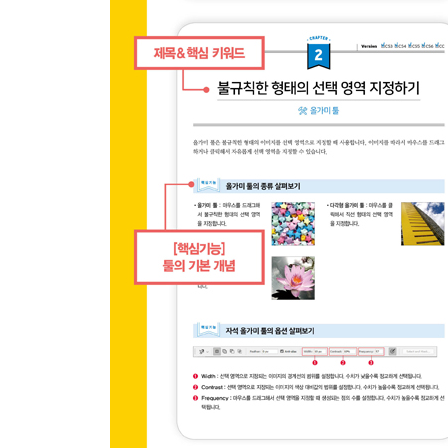
기본 예제 선형 그레이디언트를 이용한 이미지 채
응용 예제 원형 그레이디언트를 이용한 무지개 만
응용 예제 각형 그레이디언트를 이용한 CD 만들기
CHAPTER 3 레이어에 한번에 채색하기
기본 예제 내용 인식 기능을 이용한 이미지 수정
응용 예제 직접 제작한 패턴으로 채색한 배경 만들
PART 05 브러시의 변신은 무죄
브러시 활용 & 퀵 마스크
CHAPTER 1 외부 브러시를 이용하여 다양한 형
기본 예제 빛 브러시를 이용한 햇살 만들기
CHAPTER 2 브러시의 방향과 간격 자유롭게 조절
기본 예제 브러시 패널을 이용한 점선 만들기
응용 예제 직접 제작한 브러시로 채색한 물방울 만
CHAPTER 3 퀵 마스크를 이용한 선택 영역 지정하
기본 예제 퀵 마스크를 이용한 이미지 보정
응용 예제 퀵 마스크를 이용한 번지는 잉크효과 만