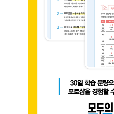
기본 예제 Camera Raw Filter를 이용한 원근 왜
CHAPTER 2 렌즈 왜곡 교정과 비네팅 효과 조절하
기본 예제 Lens Correction을 이용한 렌즈 왜곡 
CHAPTER 3 원근감 교정하기
기본 예제 Vanishing Point를 이용한 이미지 원근 
응용 예제 Vanishing Point를 이용한 이미지 원근 
CHAPTER 4 손으로 그린 듯한 효과 표현하기
기본 예제 Dry Brush, Paint Daubs를 이용한 그림
CHAPTER 5 이미지 컨트롤을 이용해 흐림 효과 
기본 예제 Iris Blur를 이용한 다중 초점 표현
기본 에제 Path Blur를 이용한 움직임 표현
CHAPTER 6 이미지 픽셀을 변형하여 입자 표현하
기본 예제 Halftone Pattern을 이용한 망점 표현
PART 12 포토샵의 합성, 레이어를 꼼꼼하게 짚어
레이어 마스크 & 클리핑 마스크 & 보정 레이어
CHAPTER 1 채색을 통해 원하는 부분만 보이게 