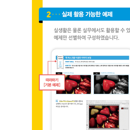
PART 06 이미지를 정교하게 다뤄보자
펜 툴을 이용한 패스 생성
CHAPTER 1 펜 툴을 이용한 선택 영역 지정하기
기본 예제 패스를 이용한 이미지의 정확한 선택 영
CHAPTER 2 패스를 따라 브러시로 채색하기
기본 예제 패스 획 기능을 이용한 구름 효과 만들기
응용 예제 패스 획 기능을 이용한 네온 문자 만들기
PART 07 이미지가 아닌 객체를 그려보자
도형 툴을 이용한 셰이프 생성 & 레이어 스타일
CHAPTER 1 객체 그리기
기본 예제 사용자 정의 모양 툴을 이용한 비구름 만
CHAPTER 2 레이어의 요소를 다양하게 표현하기
기본 예제 레이어 스타일을 이용한 퍼즐의 입체 효
응용 예제 레이어 스타일을 이용한 모바일 아이콘 