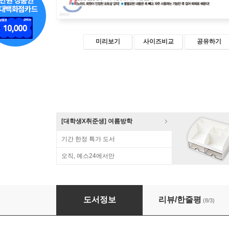
미리보기
사이즈비교
공유하기
[대학생X취준생] 여름방학
기간 한정 특가 도서
오직, 예스24에서만
모두의 포토샵
도서정보
리뷰/한줄평
(8/3)