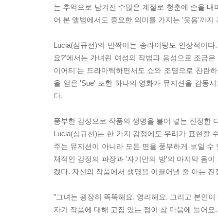
는 추억으로 남겨진 수많은 계절로 청춘에 손을 내미
어 본 앨범에서도 중요한 의미를 가지는 '웃음'까
Lucia(심규선)의 반짝이는 송라이팅도 인상적이다
요?'에서는 가녀린 여성의 작법과 음성으로 조금은 설
이어티'는 드라마틱하면서도 쇼와 조명으로 찬란하게 빛
을 얻은 'Sue' 또한 하나의 영화가 뮤지션을 감
다.
풍부한 감성으로 작품의 생명을 불어 넣는 진정한 디바의
Lucia(심규선)는 한 가지 감정에도 우리가 표현할
주는 뮤지션이 아니라 모든 면을 풍부하게 보일 수 있
체적인 감정의 파장과 '자기만의 방'의 마지막 음
겠다. 자신의 작품에서 생명을 이끌어낼 줄 아는 진정
"그녀는 굉장히 똑똑해요. 영리해요. 그리고 본인이 
자기 작품에 대해 고집 있는 점이 참 마음에 들어요