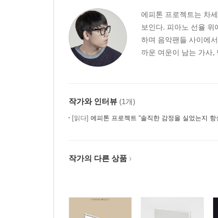
에피톤 프로젝트는 차세정
보인다. 피아노 선율 
하며 음악팬들 사이에서
까운 여운이 남는 가사,
작가와 인터뷰
(1개)
[읽다]
에피톤 프로젝트 “솔직한 감정을 실었는지 항
작가의 다른 상품