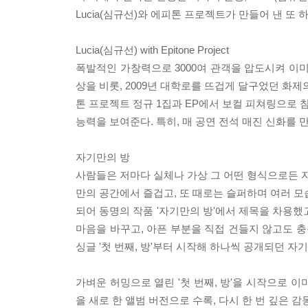
Lucia(심규선)와 에피톤 프로젝트가 만들어 낸 또 
Lucia(심규선) with Epitone Project
폭발적인 가창력으로 3000여 관객을 압도시켜 이미 
상을 비롯, 2009년 대학로를 뜨겁게 달구었던 화제
톤 프로젝트 정규 1집과 EP에서 보컬 피쳐링으로
능력을 보여준다. 특히, 매 공연 전석 매진 신화를
자기만의 방
사람들은 저마다 실체나 가상 그 어떤 형식으로든 자기만
만의 공간에서 즐겁고, 또 때로는 슬퍼하며 여러 모
되어 동명의 작품 '자기만의 방'에서 제목을 차용했
마음을 바꾸고, 아픈 부분을 직접 건들지 않고도 충
싱글 '첫 번째, 방'부터 시작해 하나씩 공개되던 자
가벼운 허밍으로 열린 '첫 번째, 방'을 시작으로 이
을 새로 한 앨범 버전으로 수록, 다시 한 번 깊은 감