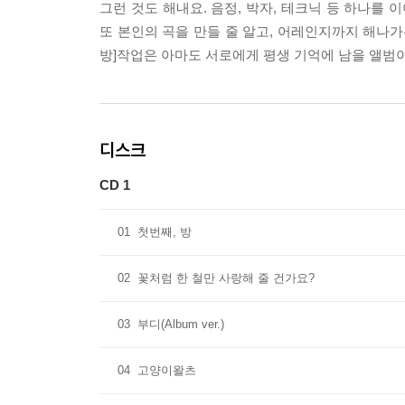
그런 것도 해내요. 음정, 박자, 테크닉 등 하나를
또 본인의 곡을 만들 줄 알고, 어레인지까지 해나가
방]작업은 아마도 서로에게 평생 기억에 남을 앨범이 
디스크
CD 1
01
첫번째, 방
02
꽃처럼 한 철만 사랑해 줄 건가요?
03
부디(Album ver.)
04
고양이왈츠