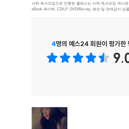
사락 독서모임으로 진행된 클래스는 사락 독서모임 게시판
eBook 페이백, CD/LP, DVD/Blu-ray, 패션 및 판매금
4
명의 예스24 회원이 평가한
9.