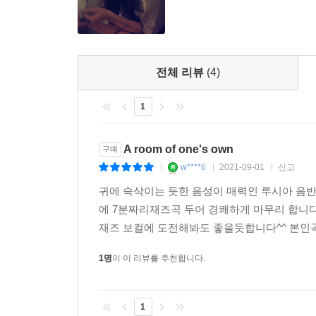
전체 리뷰
(4)
1
A room of one's own
구매
w****6
2021-09-01
신고
|
|
|
귀에 속삭이는 듯한 음성이 매력인 루시아 음반
에 7분짜리재즈곡 두어 경쾌하게 마무리 합니다.
재즈 보컬에 도전해봐도 좋을듯합니다^^ 본인
1명
이 이 리뷰를 추천합니다.
1