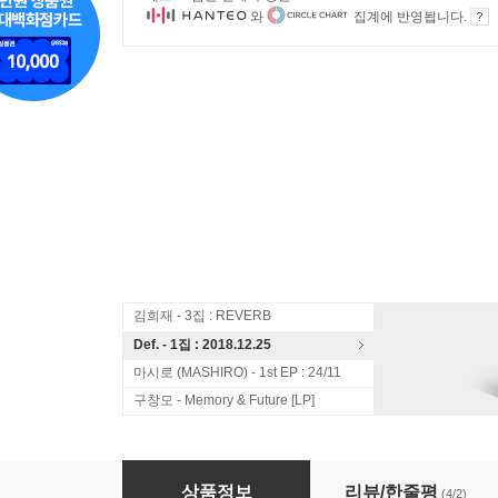
와
집계에 반영됩니다.
김희재 - 3집 : REVERB
Def. - 1집 : 2018.12.25
마시로 (MASHIRO) - 1st EP : 24/11
구창모 - Memory & Future [LP]
루시아(Lucia) with 에피톤 프로젝트 (Epitone P
상품정보
리뷰/한줄평
(4/2)