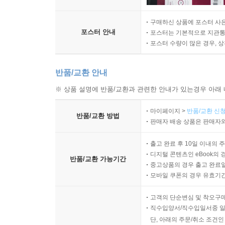
구매하신 상품에 포스터 사은
포스터 안내
포스터는 기본적으로 지관통에
포스터 수량이 많은 경우, 
반품/교환 안내
※ 상품 설명에 반품/교환과 관련한 안내가 있는경우 아래 
마이페이지 >
반품/교환 신청
반품/교환 방법
판매자 배송 상품은 판매자와
출고 완료 후 10일 이내의 
디지털 콘텐츠인 eBook의 
반품/교환 가능기간
중고상품의 경우 출고 완료일
모바일 쿠폰의 경우 유효기간(
고객의 단순변심 및 착오구
직수입양서/직수입일서중 일
단, 아래의 주문/취소 조건인