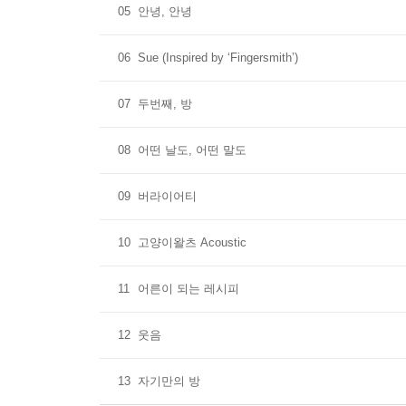
05
안녕, 안녕
06
Sue (Inspired by ‘Fingersmith’)
07
두번째, 방
08
어떤 날도, 어떤 말도
09
버라이어티
10
고양이왈츠 Acoustic
11
어른이 되는 레시피
12
웃음
13
자기만의 방