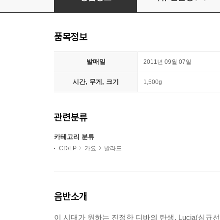
품목정보
발매일
2011년 09월 07일
시간, 무게, 크기
1,500g
관련분류
카테고리 분류
CD/LP
가요
발라드
음반소개
이 시대가 원하는 진정한 디바의 탄생, Lucia(심규선