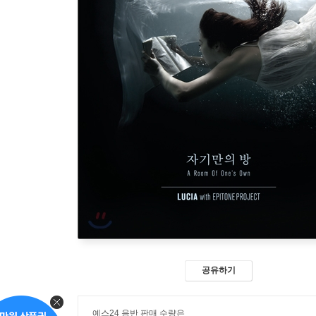
공유하기
예스24 음반 판매 수량은