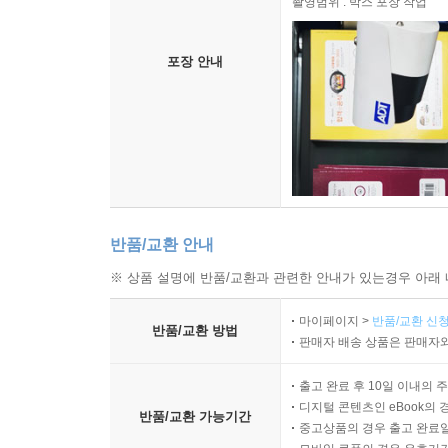
촬영범위 : 박스 포장 작업
포장 안내
반품/교환 안내
※ 상품 설명에 반품/교환과 관련한 안내가 있는경우 아래 
마이페이지 >
반품/교환 신청
반품/교환 방법
판매자 배송 상품은 판매자와
출고 완료 후 10일 이내의 
디지털 콘텐츠인 eBook의 
반품/교환 가능기간
중고상품의 경우 출고 완료일