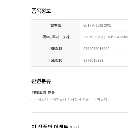
품목정보
발행일
2017년 10월 20일
쪽수, 무게, 크기
290쪽 | 670g | 153*224*20
ISBN13
9788978015882
ISBN10
8978015883
관련분류
카테고리 분류
국내도서
대학교재
사범대 계열
국어교육
이 상품의 이벤트
(6개)