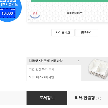
사이즈비교
공유하기
[대학생X취준생] 여름방학
기간 한정 특가 도서
오직, 예스24에서만
경험 서사 창작교육의 이론과 실제
도서정보
리뷰/한줄평
(0/0)