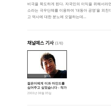
비극을 목도하게 된다. 자국민의 이익을 위해서라면
소라는 극우단체를 이용하여 '대동아 공영'을 외친
고 역사에 대한 분노에 오열하는데...
채널예스 기사
(1개)
읽다
젊은이에게 이과 마인드를
심어주고 싶었습니다 - 작가
김진명
2003년 08월 05일