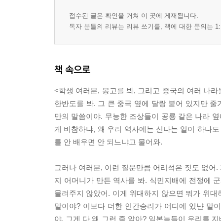
접수된 글은 확인을 거쳐 이 곳에 게재됩니다.
독자 분들의 리뷰는 리뷰 쓰기를, 책에 대한 문의는 1:
책 속으로
<학생 여러분, 몽고를 봐, 그리고 중국의 여러 나라
한반도를 봐. 그 큰 중국 옆에 달랑 붙어 있지만 
만의 말씀이야. 무능한 조상들이 공룡 같은 나라 옆
게 비참하냐, 왜 우리 역사에는 신나는 일이 하나도
를 안 배우면 안 되느냐고 물어와.
그러나 여러분, 이런 질문만큼 어리석은 짓도 없어. 
지 어머니가 만든 역사를 봐. 식민지배에 전쟁에
물려주지 않았어. 이게 위대하지 않으면 뭐가 위대하
말이야? 이보다 더한 인간승리가 어디에 있냔 말
야. 그게 다 왜 그런 줄 알아? 일본놈들이 우리를 