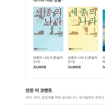
작가의 다른 상품
세종의 나라 2 (큰글자
세종의 나라 1 (큰글자
아
도서)
도서)
라
33,000
원
33,000
원
3
만든 이 코멘트
저자, 역자, 편집자를 위한 공간입니다. 독자들에게 전하고