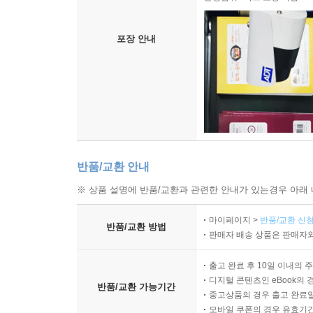
포장 안내
반품/교환 안내
※ 상품 설명에 반품/교환과 관련한 안내가 있는경우 아래 
마이페이지 >
반품/교환 신청
반품/교환 방법
판매자 배송 상품은 판매자와
출고 완료 후 10일 이내의 
디지털 콘텐츠인 eBook의 
반품/교환 가능기간
중고상품의 경우 출고 완료일
모바일 쿠폰의 경우 유효기간(