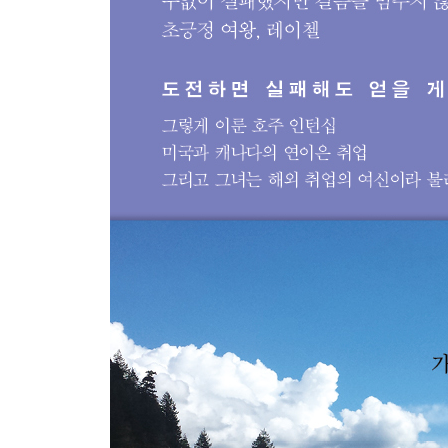
해외 취업, 면접부터 다르다
면접을 통해 얻은 것들
뉴욕! 내가 간다
미국에서 인턴십 구하기, 생각보다 쉽다
뉴욕에서 맨땅에 헤딩하기
거리로 나가자
뉴욕 패션 디스트릭트를 누비다.
미국에서 처음으로 돈을 벌다
미국 취업으로 가는 길
내가 하고 싶은 것과 내가 할 수 있는 것
드디어 첫 해외 취업
될 때까지 도전
드디어 첫 해외 취업
자기소개 부탁합니다
외국 생활 힘드셨죠?