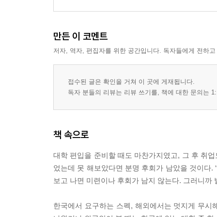
우리는 왜 떠나야 하는가?
차별 없는 시선으로
당신에게 성공이란 무엇입니까?
만든 이 코멘트
난, 긍정이 체질이야
어려움과 간절함을 통해 얻게 되는 수많은 것들
저자, 역자, 편집자를 위한 공간입니다. 독자들에게 전하고
Rachel’s secret tip
접수된 글은 확인을 거쳐 이 곳에 게재됩니다.
해외 취업 후 힘들었던 점
독자 분들의 리뷰는 리뷰 쓰기를, 책에 대한 문의는 1:
한국 기업과 외국 기업의 다른 점
해외에서 한국인의 경쟁력
책 속으로
에필로그; 레이첼은 아직도 여행 중
대학 편입을 준비할 때도 마찬가지였고, 그 후 취업도
었는데 못 해보았다면 분명 후회가 남았을 것이다. 
보고 나면 미련이나 후회가 남지 않는다. 그러니까 발목
한국에서 요구하는 스펙, 해외에서는 멋지게 무시