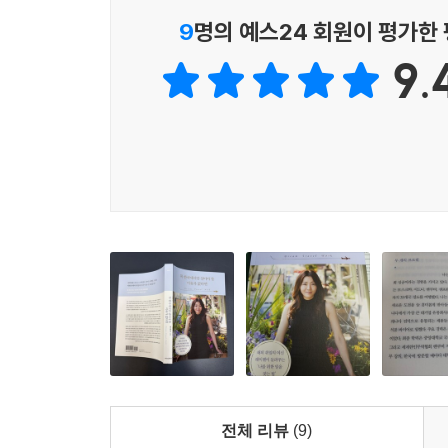
9
명의 예스24 회원이 평가한
더 넓은 세상을 꿈꾸는 이에게 보내는 따듯한 응원
9.
레이첼이 캐나다에서의 삶을 일구고 해외 취업의 여
나침반을 간직하고서 그 방향으로 걷기만 한다면 조금
이 책에서 레이첼은 자기 인생의 이야기들을 
풀어놓았다. 지금 그에게 가장 중요한 일이 한국의 
있다면 레이첼은 더없이 행복할 것이다.
“우리가 지금 올바른 방향을 향해 있다면 우리가 해
- 붓다
전체 리뷰
(9)