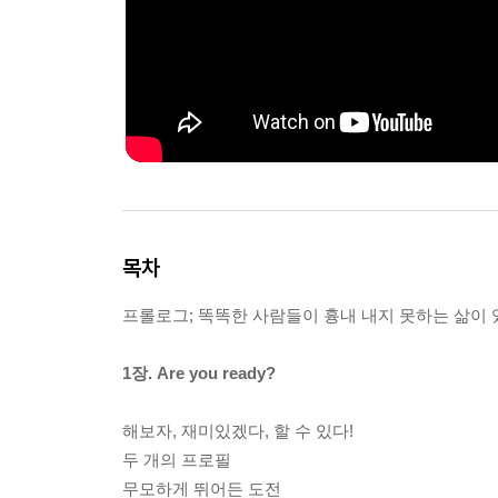
목차
프롤로그; 똑똑한 사람들이 흉내 내지 못하는 삶이 
1장. Are you ready?
해보자, 재미있겠다, 할 수 있다!
두 개의 프로필
무모하게 뛰어든 도전