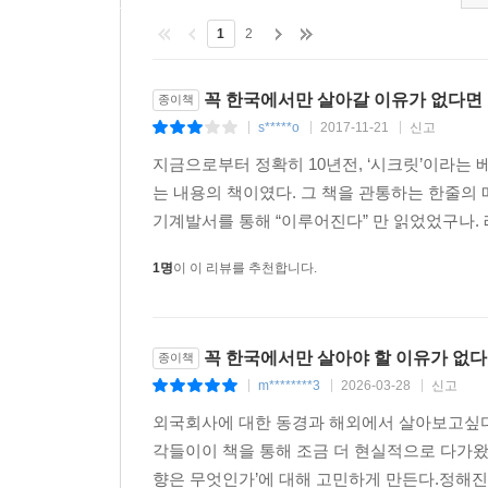
1
2
꼭 한국에서만 살아갈 이유가 없다면
종이책
s*****o
2017-11-21
신고
|
|
|
지금으로부터 정확히 10년전, ‘시크릿’이라는
는 내용의 책이였다. 그 책을 관통하는 한줄의 
기계발서를 통해 “이루어진다” 만 읽었었구나. 
1명
이 이 리뷰를 추천합니다.
꼭 한국에서만 살아야 할 이유가 없다
종이책
m********3
2026-03-28
신고
|
|
|
외국회사에 대한 동경과 해외에서 살아보고싶다
각들이이 책을 통해 조금 더 현실적으로 다가왔
향은 무엇인가’에 대해 고민하게 만든다.정해진 