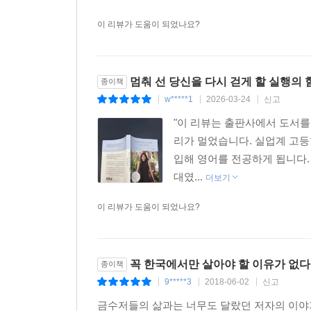
이 리뷰가 도움이 되었나요?
멈춰 선 당신을 다시 걷게 할 실행의 
종이책
w*****1
2026-03-24
신고
|
|
|
"이 리뷰는 출판사에서 도서를 
리가 멀었습니다. 실업계 고등
입해 영어를 전공하게 됩니다. 
대였...
더보기
이 리뷰가 도움이 되었나요?
꼭 한국에서만 살아야 할 이유가 없
종이책
9*****3
2018-06-02
신고
|
|
|
금수저들의 삶과는 너무도 달랐던 저자의 이야기를