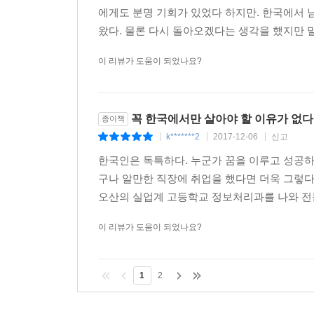
에게도 분명 기회가 있었다 하지만. 한국에서 
왔다. 물론 다시 돌아오겠다는 생각을 했지만 말
이 리뷰가 도움이 되었나요?
꼭 한국에서만 살아야 할 이유가 없
종이책
k*******2
2017-12-06
신고
|
|
|
한국인은 독특하다. 누군가 꿈을 이루고 성공하는
구나 알만한 직장에 취업을 했다면 더욱 그렇다
오산의 실업계 고등학교 정보처리과를 나와 전문
이 리뷰가 도움이 되었나요?
1
2