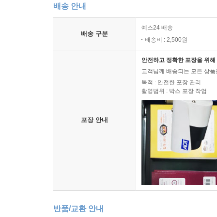
배송 안내
예스24 배송
배송 구분
배송비 : 2,500원
안전하고 정확한 포장을 위해 
고객님께 배송되는 모든 상품을
목적 : 안전한 포장 관리
촬영범위 : 박스 포장 작업
포장 안내
반품/교환 안내