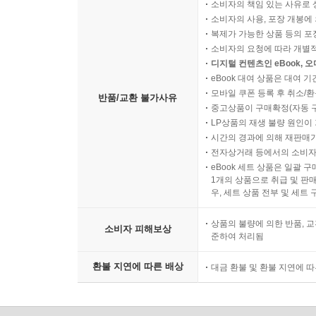
소비자의 책임 있는 사유로 
소비자의 사용, 포장 개봉에 
복제가 가능한 상품 등의 포장을 
소비자의 요청에 따라 개별
디지털 컨텐츠인 eBook, 
eBook 대여 상품은 대여 기
모바일 쿠폰 등록 후 취소/환
반품/교환 불가사유
중고상품이 구매확정(자동 
LP상품의 재생 불량 원인이 기
시간의 경과에 의해 재판매가
전자상거래 등에서의 소비자
eBook 세트 상품은 일괄 
1개의 상품으로 취급 및 판매
우, 세트 상품 전부 및 세트
상품의 불량에 의한 반품, 교
소비자 피해보상
준하여 처리됨
환불 지연에 따른 배상
대금 환불 및 환불 지연에 