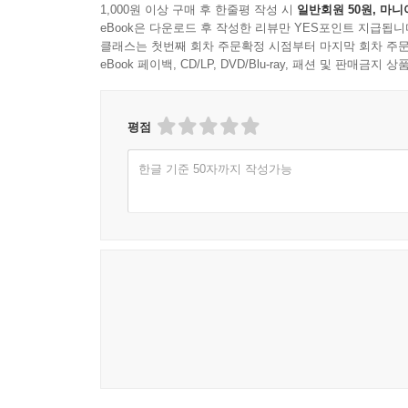
1,000원 이상 구매 후 한줄평 작성 시
일반회원 50원, 마니
eBook은 다운로드 후 작성한 리뷰만 YES포인트 지급됩니
클래스는 첫번째 회차 주문확정 시점부터 마지막 회차 주문
eBook 페이백, CD/LP, DVD/Blu-ray, 패션 및 판매금
평점
한글 기준 50자까지 작성가능