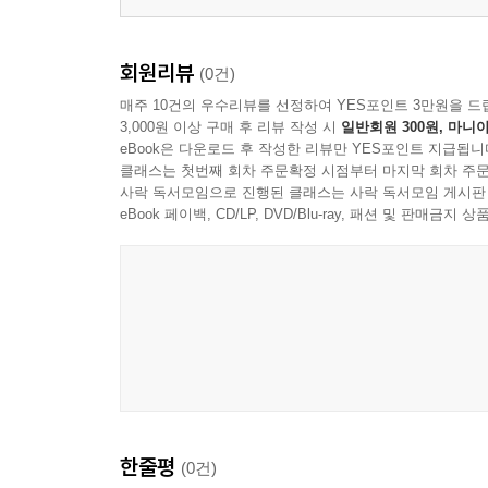
회원리뷰
(0건)
매주 10건의 우수리뷰를 선정하여 YES포인트 3만원을 드
3,000원 이상 구매 후 리뷰 작성 시
일반회원 300원, 마니아
eBook은 다운로드 후 작성한 리뷰만 YES포인트 지급됩니
클래스는 첫번째 회차 주문확정 시점부터 마지막 회차 주문
사락 독서모임으로 진행된 클래스는 사락 독서모임 게시판
eBook 페이백, CD/LP, DVD/Blu-ray, 패션 및 판매금
한줄평
(0건)