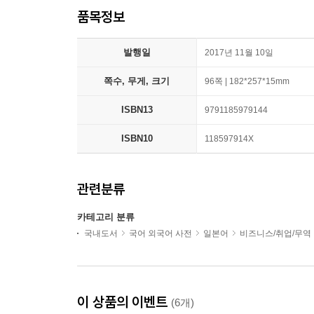
품목정보
발행일
2017년 11월 10일
쪽수, 무게, 크기
96쪽 | 182*257*15mm
ISBN13
9791185979144
ISBN10
118597914X
관련분류
카테고리 분류
국내도서
국어 외국어 사전
일본어
비즈니스/취업/무역
이 상품의 이벤트
(6개)