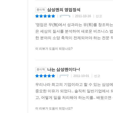
삼성맨의 영업정석
종이책
s******s
2011-10-16
신고
|
|
|
‘영업은 무(無)에서 성과라는 유(有)를 창조하
은 세상의 질서를 분석하여 새로운 비즈니스 법
한 분야의 소양 축적이 전제되어야 하는 전문 직종
이 리뷰가 도움이 되었나요?
나는 삼성맨이다~!
종이책
j*****7
2011-10-01
신고
|
|
|
우리나라 최고의 기업이라고 할 수 있는 삼성에서
중요한 이유가 되었다.. 솔직히 일반기업에서 
고, 어떻게 일을 처리해야 하는지를.. 배웠으면 
이 리뷰가 도움이 되었나요?