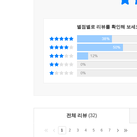
별점별로 리뷰를 확인해 보세
38%
50%
12%
0%
0%
전체 리뷰
(32)
1
2
3
4
5
6
7