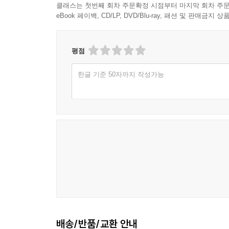
클래스는 첫번째 회차 주문확정 시점부터 마지막 회차 주문
eBook 페이백, CD/LP, DVD/Blu-ray, 패션 및 판매금
평점
한글 기준 50자까지 작성가능
배송/반품/교환 안내