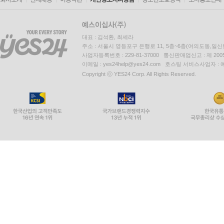
대표 : 김석환, 최세라
주소 : 서울시 영등포구 은행로 11, 5층~6층(여의도동,일신
사업자등록번호 : 229-81-37000 통신판매업신고 : 제 200
이메일 : yes24help@yes24.com 호스팅 서비스사업자 :
Copyright ⓒ YES24 Corp. All Rights Reserved.