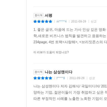
서평
종이책
m*****4
2011-09-29
신고
|
|
|
1. 좋은 글귀, 마음에 드는 가사 인상 깊은 
학,새로운 비즈니스 법칙을 발견하고 응용하는 과
234page, 4번 트랙<사랑해>, <브리짓존스의 다
이 리뷰가 도움이 되었나요?
나는 삼성맨이다
종이책
t*****8
2011-09-28
신고
|
|
|
나는 삼성맨이다 저자 김해식/ 국일미디어/ 201
양하는 기업, 젊은이들이 가장 취업하고 싶은 
따른 부정적인 사례를 노출한 노회한 기업이 오버랩