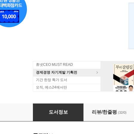
휴넷CEO MUST READ
경제경영 자기계발 기획전
기간 한정 특가 도서
오직, 예스24에서만
나는 삼성맨이다
도서정보
리뷰/한줄평
(32/0)