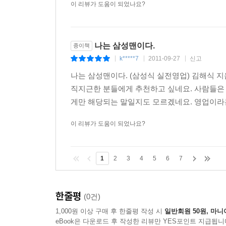
이 리뷰가 도움이 되었나요?
나는 삼성맨이다.
종이책
k*****7
2011-09-27
신고
|
|
|
나는 삼성맨이다. (삼성식 실전영업) 김해식 
직지근한 분들에게 추천하고 싶네요. 사람들은
게만 해당되는 말일지도 모르겠네요. 영업이라는것
이 리뷰가 도움이 되었나요?
1
2
3
4
5
6
7
한줄평
(0건)
1,000원 이상 구매 후 한줄평 작성 시
일반회원 50원, 마니
eBook은 다운로드 후 작성한 리뷰만 YES포인트 지급됩니