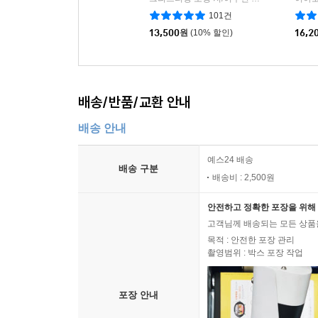
101건
13,500
원
(10% 할인)
16,2
배송/반품/교환 안내
배송 안내
예스24 배송
배송 구분
배송비 : 2,500원
안전하고 정확한 포장을 위해 
고객님께 배송되는 모든 상품을
목적 : 안전한 포장 관리
촬영범위 : 박스 포장 작업
포장 안내