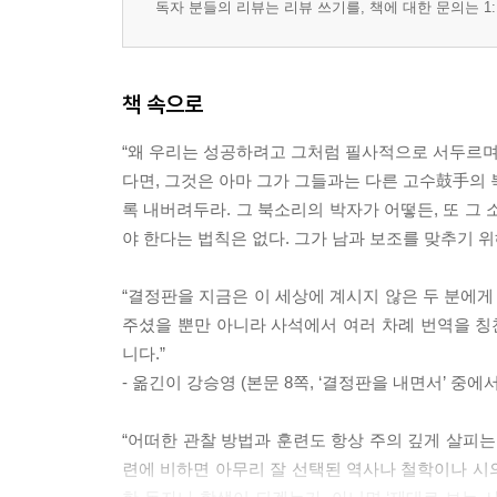
독자 분들의 리뷰는 리뷰 쓰기를, 책에 대한 문의는 1:
책 속으로
“왜 우리는 성공하려고 그처럼 필사적으로 서두르며
다면, 그것은 아마 그가 그들과는 다른 고수鼓手의 
록 내버려두라. 그 북소리의 박자가 어떻든, 또 그
야 한다는 법칙은 없다. 그가 남과 보조를 맞추기 위해
“결정판을 지금은 이 세상에 계시지 않은 두 분에게
주셨을 뿐만 아니라 사석에서 여러 차례 번역을 칭
니다.”
- 옮긴이 강승영 (본문 8쪽, ‘결정판을 내면서’ 중에서
“어떠한 관찰 방법과 훈련도 항상 주의 깊게 살피는
련에 비하면 아무리 잘 선택된 역사나 철학이나 시의