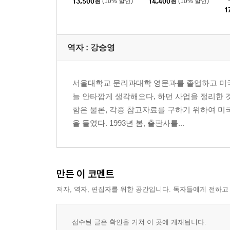
13,500
원
(10% 할인)
14,400
원
(10% 할인)
1
역자 : 강승영
서울대학교 문리과대학 영문과를 졸업하고 미국
늘 안타깝게 생각해오다, 하던 사업을 정리한 
함은 물론, 각종 참고자료를 구하기 위하여 미
을 들였다. 1993년 봄, 출판사를...
만든 이 코멘트
저자, 역자, 편집자를 위한 공간입니다. 독자들에게 전하고
접수된 글은 확인을 거쳐 이 곳에 게재됩니다.