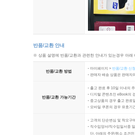
반품/교환 안내
※ 상품 설명에 반품/교환과 관련한 안내가 있는경우 아래 
마이페이지 >
반품/교환 신청
반품/교환 방법
판매자 배송 상품은 판매자와
출고 완료 후 10일 이내의 
디지털 콘텐츠인 eBook의 
반품/교환 가능기간
중고상품의 경우 출고 완료일
모바일 쿠폰의 경우 유효기간(
고객의 단순변심 및 착오구
직수입양서/직수입일서중 일
단, 아래의 주문/취소 조건인