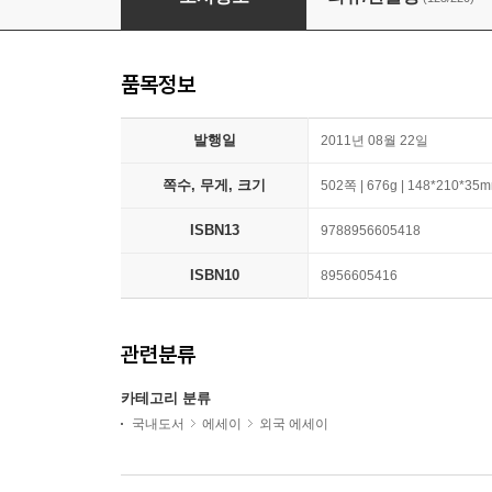
품목정보
발행일
2011년 08월 22일
쪽수, 무게, 크기
502쪽 | 676g | 148*210*35
ISBN13
9788956605418
ISBN10
8956605416
관련분류
카테고리 분류
국내도서
에세이
외국 에세이