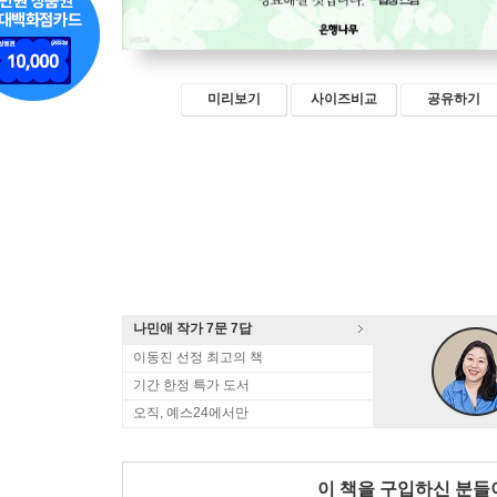
미리보기
사이즈비교
공유하기
나민애 작가 7문 7답
이동진 선정 최고의 책
기간 한정 특가 도서
오직, 예스24에서만
이 책을 구입하신 분