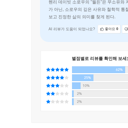
헨리 데이빗 소로우의 "월든"은 무소유와 
마르셀 프루스트
가 아닌, 소로우의 깊은 사유와 철학적 통
보고 진정한 삶의 의미를 찾게 된다.
AI 리뷰가 도움이 되었나요?
좋아요
0
별점별로 리뷰를 확인해 보세
62%
25%
10%
2%
2%