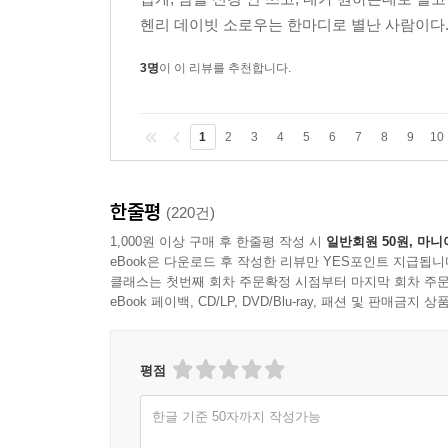
헨리 데이빗 소로우는 한마디로 별난 사람이다. 미
3명
이 이 리뷰를 추천합니다.
1
2
3
4
5
6
7
8
9
10
한줄평
(220건)
1,000원 이상 구매 후 한줄평 작성 시
일반회원 50원, 마니
eBook은 다운로드 후 작성한 리뷰만 YES포인트 지급됩니
클래스는 첫번째 회차 주문확정 시점부터 마지막 회차 주문
eBook 페이백, CD/LP, DVD/Blu-ray, 패션 및 판매금
평점
한글 기준 50자까지 작성가능