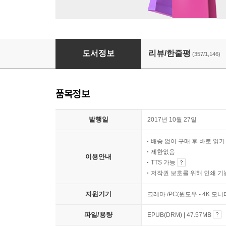
나는 나로 살기로 했다
도서정보
리뷰/한줄평
(357/1,146)
품목정보
발행일
2017년 10월 27일
배송 없이 구매 후 바로 읽
제한없음
이용안내
TTS 가능
저작권 보호를 위해 인쇄 기
지원기기
크레마 /PC(윈도우 - 4K 모
파일/용량
EPUB(DRM) | 47.57MB