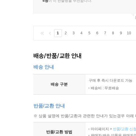
4명
이 이 한줄평을 추천합니다.
1
2
3
4
5
6
7
8
9
10
배송/반품/교환 안내
배송 안내
구매 후 즉시 다운로드 가능
배송 구분
배송비 : 무료배송
반품/교환 안내
※ 상품 설명에 반품/교환과 관련한 안내가 있는경우 아래 
마이페이지 >
반품/교환 신청
반품/교환 방법
판매자 배송 상품은 판매자와