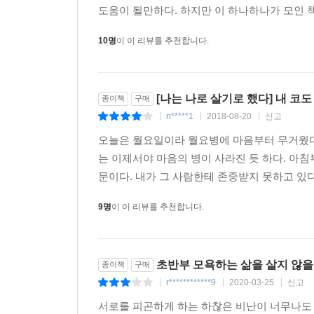
통해 모든 인생에 건투를 빈다!
도움이 될만하다. 하지만 이 하나하나가 모인 책
10명
이 이 리뷰를 추천합니다.
[나는 나로 살기로 했다] 내 코도 
종이책
구매
n*****1
2018-08-20
신고
|
|
|
오늘은 월요일이라 월요병에 마음부터 무거웠다.
는 이제서야 마음의 병이 사라진 듯 하다. 아침
문이다. 내가 그 사람한테 존중받지 못하고 있다
9명
이 이 리뷰를 추천합니다.
초반부 모욕하는 삶을 살지 않을 
종이책
구매
r************9
2020-03-25
신고
|
|
|
서로를 피곤하게 하는 하찮은 비난이 너무나도