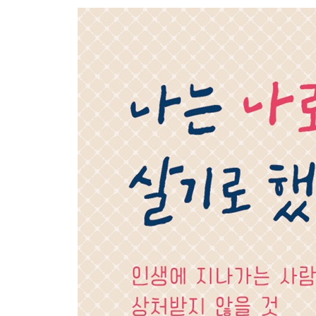
진짜 나 자신을 대면할 것
자신이 빛날 수 있는 자리에서 살아갈 것
Part 3. 불안에 붙잡히지 않기 위한 to do list
삶이라는 모호함을 견딜 것
문제를 안고도 살아가는 법을 배울 것
자신만의 문제라고 착각하지 말 것
미래에 대한 엉터리 각본을 쓰지 않을 것
진짜 해결책을 찾을 것
과민해지지 않을 것
충분히 슬퍼할 것
힘이 들 땐 힘이 든다고 말할 것
불안하다고 무작정 열심히 하지 말 것
Part 4. 함께 살아가기 위한 to do list
서로에게 최소한의 예의를 보일 것
모든 이에게 이해받으려 애쓰지 않을 것