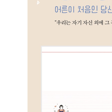
완벽하지 않음을 사랑할 것
어떻게 살 것인지 물을 것
어른으로 살아갈 것