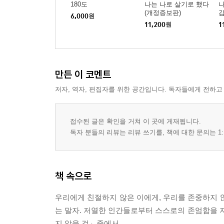
180도
나는 나로 살기로 했다
나
(개정증보판)
감
6,000
원
11,200
원
1
만든 이 코멘트
저자, 역자, 편집자를 위한 공간입니다. 독자들에게 전하고
접수된 글은 확인을 거쳐 이 곳에 게재됩니다.
독자 분들의 리뷰는 리뷰 쓰기를, 책에 대한 문의는 1:
책 속으로
우리에게 친절하지 않은 이에게, 우리를 존중하지 
는 말자. 저열한 인간들로부터 스스로의 존엄함을 
지 않을 것」중에서