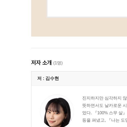
저자 소개
(1명)
저 :
김수현
진지하지만 심각하지 않은
뜻하면서도 날카로운 시선
었다. 『100% 스무 살
등을 펴냈고, 『나는 도