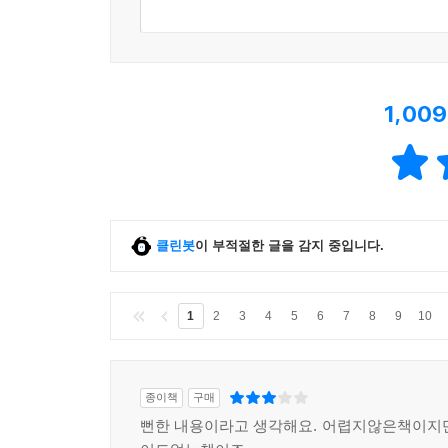
1,009
클린봇
이 부적절한 글을 감지 중입니다.
1
2
3
4
5
6
7
8
9
10
종이책
구매
뻔한 내용이라고 생각해요. 어렵지않은책이지