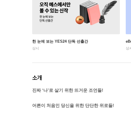
한 눈에 보는 YES24 단독 선출간
e
상시
상
소개
진짜 ‘나’로 살기 위한 뜨거운 조언들!
어른이 처음인 당신을 위한 단단한 위로들!