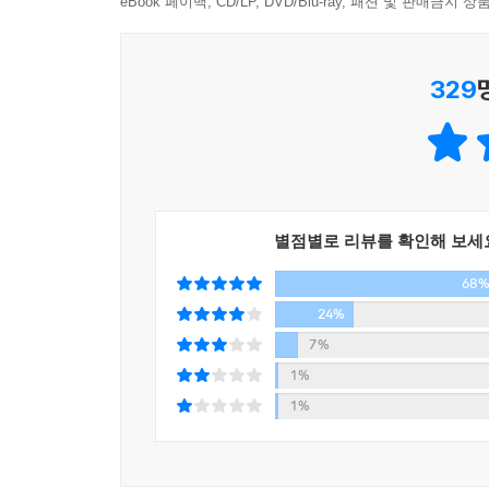
우린 잘못이 없다고. 나로서 당당하게 살아가도 된
eBook 페이백, CD/LP, DVD/Blu-ray, 패션 및 판매금
_본문 중에서
329
이 책은 사회 심리학을 편한 에세이로 풀어내고
세상에서 ‘나’를 지켜내며 ‘타인’과 함께 살아가는 
직장 동료의 이야기, 친구의 직장 동료의 가족의 이
아직도 적성을 찾아 고민하는 청년, 엘리베이터 안
흙수저로 나누는 사람들에 대한 이야기를 통해 우리
별점별로 리뷰를 확인해 보세
서열을 매기고, 스스로가 더 불행해지도록 자꾸만 
68
우리는 왜 이런 현실 속에 자신을 내동댕이치는 것일
24%
무엇인지, 차별과 모욕으로 우리가 얻는 것은 무엇
7%
책을 통해, 우리 스스로 무언가 단단히 잘못한 사람
1%
고개를 들라고, 그럴 필요 없다고. 그리고 나와 타인
1%
이 책은 현재를 살아가는 보통사람들에게 전하는 덤
않고, 누구도 부러워하지 않는, 나를 인정하고 사랑