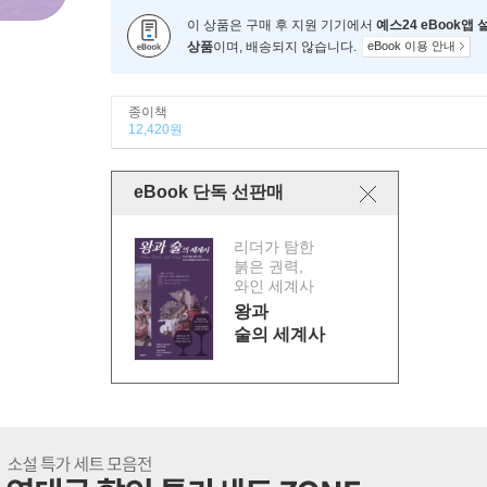
이 상품은 구매 후 지원 기기에서
예스24 eBook앱
상품
이며, 배송되지 않습니다.
eBook 이용 안내
종이책
12,420원
eBook 단독 선판매
리더가 탐한
붉은 권력,
와인 세계사
왕과
술의 세계사