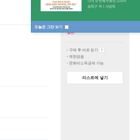
오늘은 그만 보기
절판
구매 후 바로 읽기
제한없음
문화비소득공제 가능
리스트에 넣기