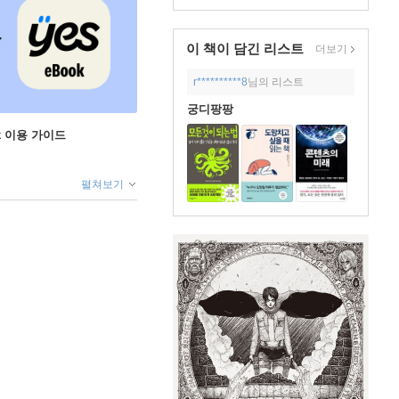
이 책이 담긴
리스트
더보기
r**********8
님의 리스트
궁디팡팡
ok 이용 가이드
펼쳐보기