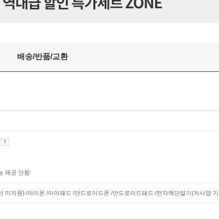
배송/반품/교환
기
능 제공 안함
니터 미지원) /아이폰 /아이패드 /안드로이드폰 /안드로이드패드 /전자책단말기(저사양 기기 