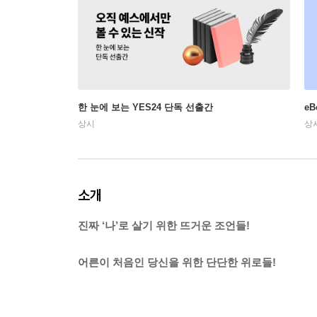
한 눈에 보는 YES24 단독 선출간
e
상시
상
소개
진짜 ‘나’로 살기 위한 뜨거운 조언들!
어른이 처음인 당신을 위한 단단한 위로들!