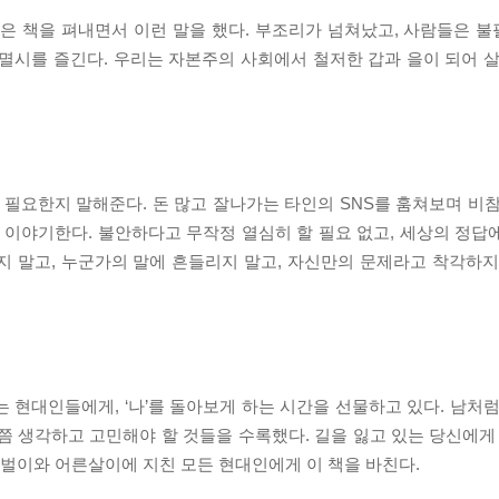
현은 책을 펴내면서 이런 말을 했다. 부조리가 넘쳐났고, 사람들은 
멸시를 즐긴다. 우리는 자본주의 사회에서 철저한 갑과 을이 되어 살
이 필요한지 말해준다. 돈 많고 잘나가는 타인의 SNS를 훔쳐보며 비
이야기한다. 불안하다고 무작정 열심히 할 필요 없고, 세상의 정답
지 말고, 누군가의 말에 흔들리지 말고, 자신만의 문제라고 착각하지
 현대인들에게, ‘나’를 돌아보게 하는 시간을 선물하고 있다. 남처럼
한번쯤 생각하고 고민해야 할 것들을 수록했다. 길을 잃고 있는 당신에게
 밥벌이와 어른살이에 지친 모든 현대인에게 이 책을 바친다.