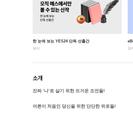
한 눈에 보는 YES24 단독 선출간
e
상시
상
소개
진짜 ‘나’로 살기 위한 뜨거운 조언들!
어른이 처음인 당신을 위한 단단한 위로들!