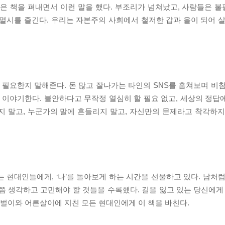
현은 책을 펴내면서 이런 말을 했다. 부조리가 넘쳐났고, 사람들은 
멸시를 즐긴다. 우리는 자본주의 사회에서 철저한 갑과 을이 되어 살
이 필요한지 말해준다. 돈 많고 잘나가는 타인의 SNS를 훔쳐보며 비
이야기한다. 불안하다고 무작정 열심히 할 필요 없고, 세상의 정답
지 말고, 누군가의 말에 흔들리지 말고, 자신만의 문제라고 착각하지
 현대인들에게, ‘나’를 돌아보게 하는 시간을 선물하고 있다. 남처럼
한번쯤 생각하고 고민해야 할 것들을 수록했다. 길을 잃고 있는 당신에게
 밥벌이와 어른살이에 지친 모든 현대인에게 이 책을 바친다.