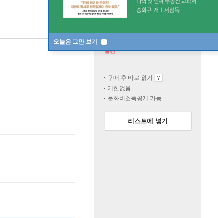
오늘은 그만 보기
절판
구매 후 바로 읽기
제한없음
문화비소득공제 가능
리스트에 넣기