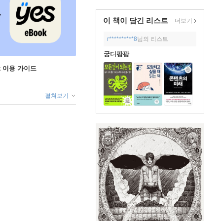
이 책이 담긴
리스트
더보기
r**********8
님의 리스트
궁디팡팡
ok 이용 가이드
펼쳐보기