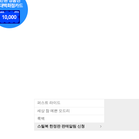
퍼스트 라이드
세상 참 예쁜 오드리
룩백
스틸북 한정판 판매알림 신청