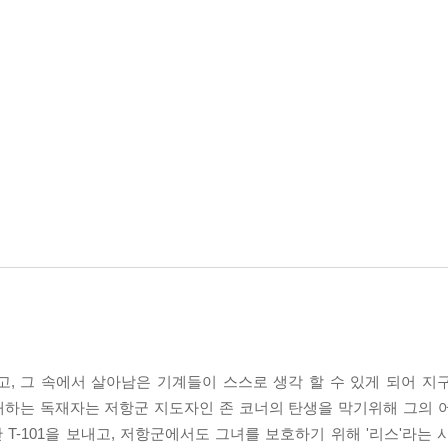
 되고, 그 속에서 살아남은 기계들이 스스로 생각 할 수 있게 되어 
배하는 독재자는 저항군 지도자인 존 코너의 탄생을 막기위해 그의 
간 T-101을 보내고, 저항군에서도 그녀를 보호하기 위해 '리스'라는