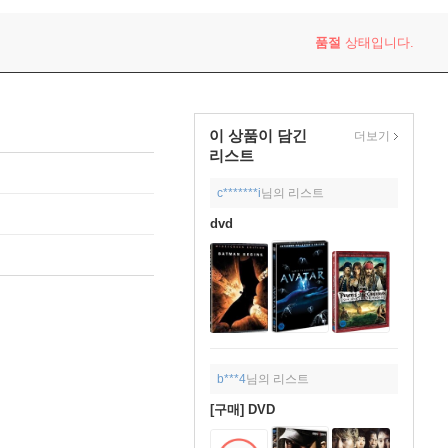
품절
상태입니다.
이 상품이 담긴
더보기
리스트
c*******i
님의 리스트
dvd
b***4
님의 리스트
[구매] DVD