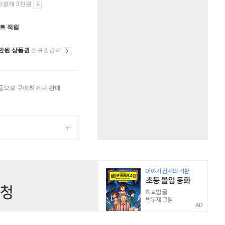
첫결제 3천원
인트 적립
만원 상품권
신규발급시
상품으로 구매하거나 판매
AD