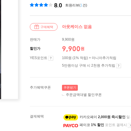
8.0
회원리뷰(
1
건)
아웃케이스 없음
구매혜택
판매가
9,900원
9,900
원
할인가
YES포인트
100원 (1% 적립) + 마니아추가적립
5만원이상 구매 시 2천원 추가적립
추가혜택쿠폰
쿠폰받기
주문금액대별 할인쿠폰
결제혜택
카카오페이
2,000원 즉시할인
일
페이코
1% 할인
포인트 결제시