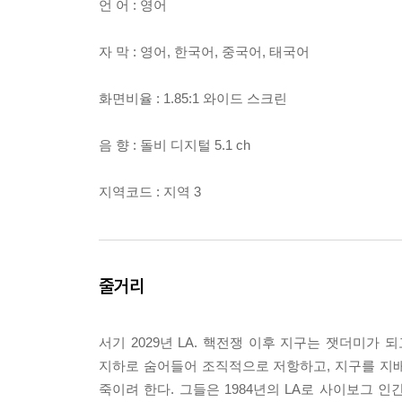
언 어 : 영어
자 막 : 영어, 한국어, 중국어, 태국어
화면비율 : 1.85:1 와이드 스크린
음 향 : 돌비 디지털 5.1 ch
지역코드 : 지역 3
줄거리
서기 2029년 LA. 핵전쟁 이후 지구는 잿더미가
지하로 숨어들어 조직적으로 저항하고, 지구를 지
죽이려 한다. 그들은 1984년의 LA로 사이보그 인