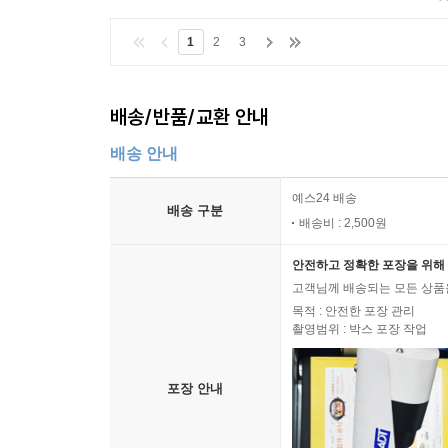
1
2
3
배송/반품/교환 안내
배송 안내
예스24 배송
배송 구분
배송비 : 2,500원
안전하고 정확한 포장을 위해 
고객님께 배송되는 모든 상품을
목적 : 안전한 포장 관리
촬영범위 : 박스 포장 작업
포장 안내