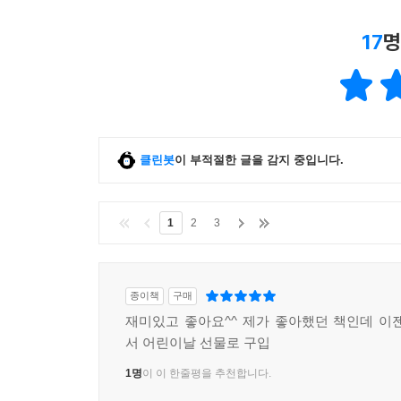
17
명
클린봇
이 부적절한 글을 감지 중입니다.
1
2
3
종이책
구매
재미있고 좋아요^^ 제가 좋아했던 책인데 이
서 어린이날 선물로 구입
1명
이 이 한줄평을 추천합니다.