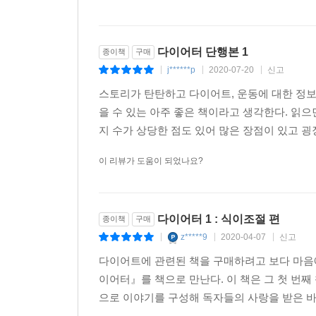
다이어터 단행본 1
종이책
구매
j******p
2020-07-20
신고
|
|
|
스토리가 탄탄하고 다이어트, 운동에 대한 정보
을 수 있는 아주 좋은 책이라고 생각한다. 읽으
지 수가 상당한 점도 있어 많은 장점이 있고 굉장
이 리뷰가 도움이 되었나요?
다이어터 1 : 식이조절 편
종이책
구매
z*****9
2020-04-07
신고
|
|
|
다이어트에 관련된 책을 구매하려고 보다 마음
이어터』를 책으로 만난다. 이 책은 그 첫 번
으로 이야기를 구성해 독자들의 사랑을 받은 바 있