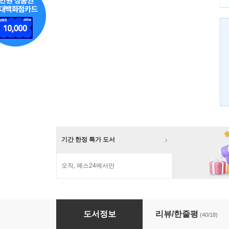
기간 한정 특가 도서
오직, 예스24에서만
다이어터 1 : 식이조절 편
도서정보
리뷰/한줄평
(40/18)