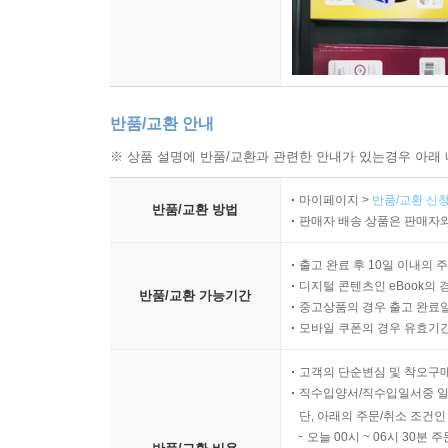
반품/교환 안내
※ 상품 설명에 반품/교환과 관련한 안내가 있는경우 아래 
마이페이지 >
반품/교환 신청
반품/교환 방법
판매자 배송 상품은 판매자와
출고 완료 후 10일 이내의 
디지털 콘텐츠인 eBook의 
반품/교환 가능기간
중고상품의 경우 출고 완료일
모바일 쿠폰의 경우 유효기간(
고객의 단순변심 및 착오구
직수입양서/직수입일서중 일
단, 아래의 주문/취소 조건인
오늘 00시 ~ 06시 30분 