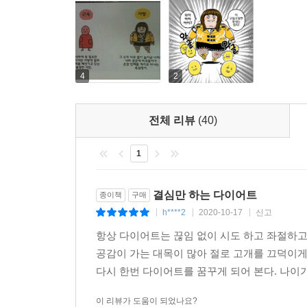
4
2
전체 리뷰
(40)
1
결심만 하는 다이어트
종이책
구매
h****2
2020-10-17
신고
|
|
|
항상 다이어트는 끊임 없이 시도 하고 좌절하고 
공감이 가는 대목이 많아 절로 고개를 끄덕이게
다시 한번 다이어트를 꿈꾸게 되어 본다. 나이가
이 리뷰가 도움이 되었나요?