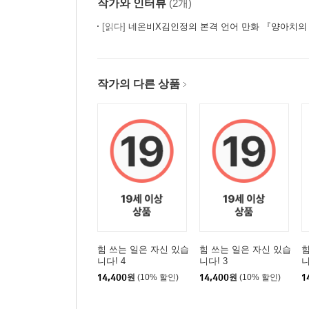
작가와 인터뷰
(2개)
[읽다]
네온비X김인정의 본격 언어 만화 『양아치의
작가의 다른 상품
힘 쓰는 일은 자신 있습
힘 쓰는 일은 자신 있습
힘
니다! 4
니다! 3
니
14,400
원
(10% 할인)
14,400
원
(10% 할인)
1