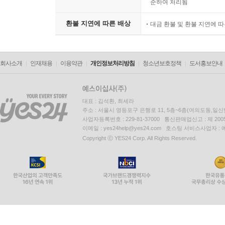
준하여 처리됨
환불 지연에 따른 배상
대금 환불 및 환불 지연에 
회사소개
인재채용
이용약관
개인정보처리방침
청소년보호정책
도서홍보안내
대표 : 김석환, 최세라
주소 : 서울시 영등포구 은행로 11, 5층~6층(여의도동,일신
사업자등록번호 : 229-81-37000 통신판매업신고 : 제 200
이메일 : yes24help@yes24.com 호스팅 서비스사업자 :
Copyright ⓒ YES24 Corp. All Rights Reserved.