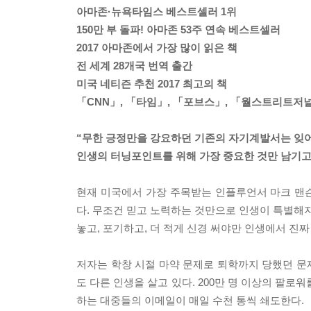
아마존·뉴욕타임스 베스트셀러 1위
150만 부 돌파! 아마존 53주 연속 베스트셀러
2017 아마존에서 가장 많이 읽은 책
전 세계 28개국 번역 출간
미국 네티즌 추천 2017 최고의 책
「CNN」, 「타임」, 「포브스」, 「월스트리트저
“무한 긍정만을 강요하던 기존의 자기계발서는 잊어
인생의 터닝포인트를 위해 가장 중요한 것만 남기고
현재 미국에서 가장 주목받는 인플루언서 마크 맨
다. 무조건 믿고 노력하는 것만으로 인생이 특별해지
놓고, 포기하고, 더 적게 신경 써야만 인생에서 진짜
저자는 학창 시절 마약 문제로 퇴학까지 당했던 문제
도 다른 인생을 살고 있다. 200만 명 이상의 팔
하는 대중들의 이메일이 매일 수천 통씩 쇄도한다.