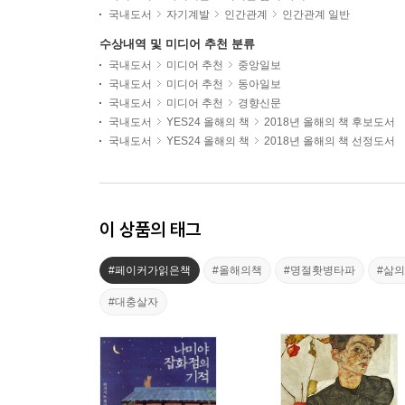
국내도서
자기계발
인간관계
인간관계 일반
수상내역 및 미디어 추천 분류
국내도서
미디어 추천
중앙일보
국내도서
미디어 추천
동아일보
국내도서
미디어 추천
경향신문
국내도서
YES24 올해의 책
2018년 올해의 책 후보도서
국내도서
YES24 올해의 책
2018년 올해의 책 선정도서
이 상품의 태그
#페이커가읽은책
#올해의책
#명절홧병타파
#삶
#대충살자