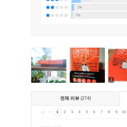
3%
1%
2
7
전체 리뷰
(274)
1
2
3
4
5
6
7
8
9
10