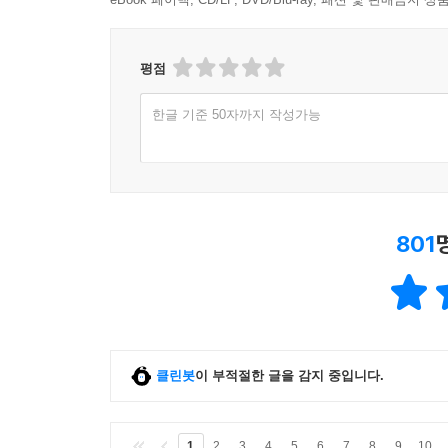
평점
한글 기준 50자까지 작성가능
801
클린봇
이 부적절한 글을 감지 중입니다.
1
2
3
4
5
6
7
8
9
10