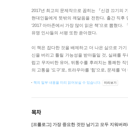
2017년 최고의 문제작으로 꼽히는 『신경 끄기의
현대인들에게 뜻밖의 깨달음을 전한다. 출간 직후 
‘2017 아마존에서 가장 많이 읽은 책’으로 뽑혔
유명 인사들의 서평 또한 쏟아졌다.
이 책은 잡다한 것을 배제하고 더 나은 삶으로 가기 
신을 버리고 틀릴 가능성을 받아들일 것, 실패를 두
럽고 무자비한 유머, 뒤통수를 후려치는 통쾌한 직언
의 고통을 ‘도구’로, 트라우마를 ‘힘’으로, 문제를 ‘
책의 일부 내용을 미리 읽어보실 수 있습니다.
미리보기
목차
[프롤로그] 가장 중요한 것만 남기고 모두 지워버려