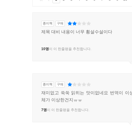
종이책
구매
제목 대비 내용이 너무 횡설수설이다
10명
이 이 한줄평을 추천합니다.
종이책
구매
재미없고 쑥쑥 읽히는 맛이없네요 번역이 이
체가 이상한건지ㅠㅠ
7명
이 이 한줄평을 추천합니다.