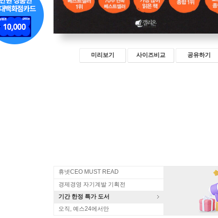
미리보기
사이즈비교
공유하기
휴넷CEO MUST READ
경제경영 자기계발 기획전
기간 한정 특가 도서
오직, 예스24에서만