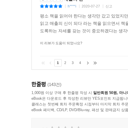
h****i
2020-07-27
신고
|
|
|
평소 책을 읽어야 한다는 생각만 갔고 있었지
읽고 매출의 신이 되다 라는 책을 읽으면서 책을
도록하는 자세를 갖는 것이 중요하겠다는 생각이
이 리뷰가 도움이 되었나요?
1
2
3
4
한줄평
(143건)
1,000원 이상 구매 후 한줄평 작성 시
일반회원 50원, 마니
eBook은 다운로드 후 작성한 리뷰만 YES포인트 지급됩니
클래스는 첫번째 회차 주문확정 시점부터 마지막 회차 주문
eBook 페이백, CD/LP, DVD/Blu-ray, 패션 및 판매금