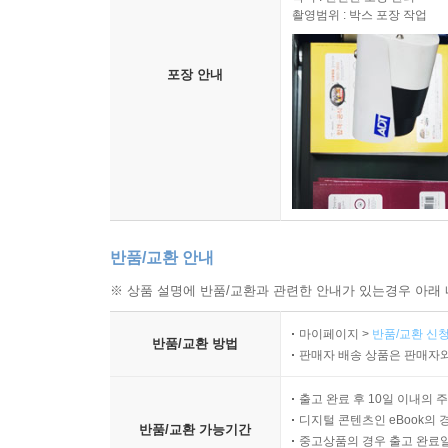
촬영범위 : 박스 포장 작업
포장 안내
반품/교환 안내
※ 상품 설명에 반품/교환과 관련한 안내가 있는경우 아래 
마이페이지 >
반품/교환 신청
반품/교환 방법
판매자 배송 상품은 판매자와
출고 완료 후 10일 이내의 
디지털 콘텐츠인 eBook의 
반품/교환 가능기간
중고상품의 경우 출고 완료일