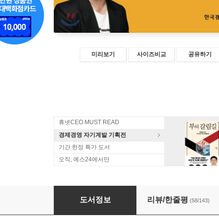
미리보기
사이즈비교
공유하기
휴넷CEO MUST READ
경제경영 자기계발 기획전
기간 한정 특가 도서
오직, 예스24에서만
책 읽고 매출의 신이 되다
도서정보
리뷰/한줄평
(58/143)