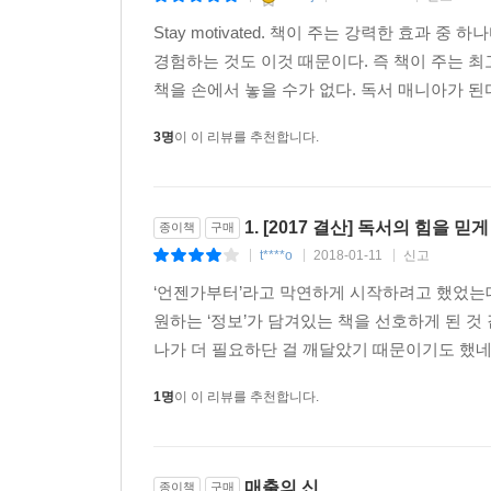
Stay motivated. 책이 주는 강력한 효과
경험하는 것도 이것 때문이다. 즉 책이 주는 
책을 손에서 놓을 수가 없다. 독서 매니아가 된다
3명
이 이 리뷰를 추천합니다.
1. [2017 결산] 독서의 힘을 믿
종이책
구매
t****o
2018-01-11
신고
|
|
|
‘언젠가부터’라고 막연하게 시작하려고 했었는
원하는 ‘정보’가 담겨있는 책을 선호하게 된 것
나가 더 필요하단 걸 깨달았기 때문이기도 했네요.
1명
이 이 리뷰를 추천합니다.
매출의 신
종이책
구매