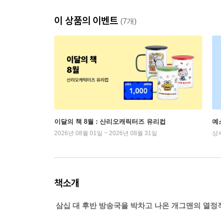
이 상품의 이벤트
(7개)
이달의 책 8월 : 산리오캐릭터즈 유리컵
예
2026년 08월 01일 ~ 2026년 08월 31일
상
책소개
삼십 대 후반 방송국을 박차고 나온 개그맨의 열정