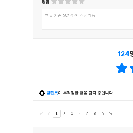
평점
한글 기준 50자까지 작성가능
124
클린봇
이 부적절한 글을 감지 중입니다.
1
2
3
4
5
6