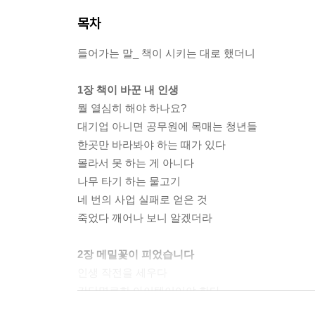
목차
들어가는 말_ 책이 시키는 대로 했더니
1장 책이 바꾼 내 인생
뭘 열심히 해야 하나요?
대기업 아니면 공무원에 목매는 청년들
한곳만 바라봐야 하는 때가 있다
몰라서 못 하는 게 아니다
나무 타기 하는 물고기
네 번의 사업 실패로 얻은 것
죽었다 깨어나 보니 알겠더라
2장 메밀꽃이 피었습니다
인생 작전을 세우다
간단명료한 아이템이어야 한다
결심했다면 실행하라