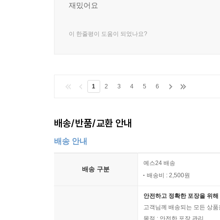
재밌어요
이 한줄평이 도움이 되었나요?
1
2
3
4
5
6
배송/반품/교환 안내
배송 안내
예스24 배송
배송 구분
배송비 : 2,500원
안전하고 정확한 포장을 위해 
고객님께 배송되는 모든 상품을
목적 : 안전한 포장 관리