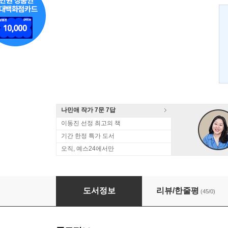
나민애 작가 7문 7답
이동진 선정 최고의 책
기간 한정 특가 도서
오직, 예스24에서만
좋은 건 사라지지 않아요
도서정보
리뷰/한줄평
(45/0)