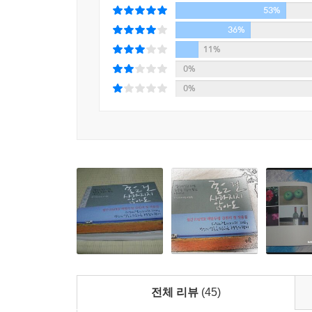
53%
36%
11%
0%
0%
전체 리뷰
(45)