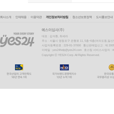
회사소개
인재채용
이용약관
개인정보처리방침
청소년보호정책
도서홍보안내
대표 : 김석환, 최세라
주소 : 서울시 영등포구 은행로 11, 5층~6층(여의도동,일신
사업자등록번호 : 229-81-37000 통신판매업신고 : 제 200
이메일 : yes24help@yes24.com 호스팅 서비스사업자 :
Copyright ⓒ YES24 Corp. All Rights Reserved.