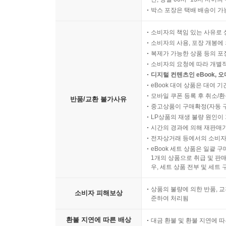
박스 포장은 택배 배송이 가
소비자의 책임 있는 사유로 
소비자의 사용, 포장 개봉에 
복제가 가능한 상품 등의 포장을 
소비자의 요청에 따라 개별
디지털 컨텐츠인 eBook, 
eBook 대여 상품은 대여 기
모바일 쿠폰 등록 후 취소/환
반품/교환 불가사유
중고상품이 구매확정(자동 
LP상품의 재생 불량 원인이 기
시간의 경과에 의해 재판매가
전자상거래 등에서의 소비자
eBook 세트 상품은 일괄 
1개의 상품으로 취급 및 판매
우, 세트 상품 전부 및 세트
상품의 불량에 의한 반품, 교
소비자 피해보상
준하여 처리됨
환불 지연에 따른 배상
대금 환불 및 환불 지연에 