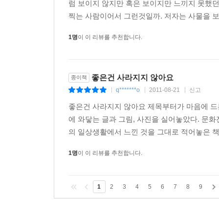
럼 보이지 않지만 혹은 보이지만 느끼지 못했
찍는 사람이어서 그런것일까. 저자는 사물을 보는
1명
이 이 리뷰를 추천합니다.
좋은건 사라지지 않아요
종이책
q*******o
2011-08-21
신고
|
|
|
좋은건 사라지지 않아요 제목부터가 마음에 드는
에 와닿는 글과 그림, 사진을 실어놓았다. 문화
의 일상생활에서 느낀 것을 그대로 적어놓은 책이
1명
이 이 리뷰를 추천합니다.
1
2
3
4
5
6
7
8
9