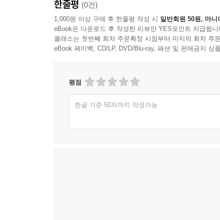
한줄평
(0건)
1,000원 이상 구매 후 한줄평 작성 시
일반회원 50원, 마니
eBook은 다운로드 후 작성한 리뷰만 YES포인트 지급됩니
클래스는 첫번째 회차 주문확정 시점부터 마지막 회차 주문
eBook 페이백, CD/LP, DVD/Blu-ray, 패션 및 판매금
평점
한글 기준 50자까지 작성가능