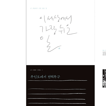
사랑은 아무나 하나
나에게 주는 선물
꿈같지도 않은 꿈꾸기
힘자라는 데까지, 놀고 또 놀아
취미가 인생을 좌우한다는 믿음
내 인생의 키워드 | 무인도에서 전력투구
백발두령 김원의
음악이 있는 작은 사진전
어쩌다가 가끔씩 혼자 남아 있는 시간
새벽의 산책
‘대단한 것’에 대한 욕심을 버리기
사랑을 믿고 싶다면
아주 무서운 손바닥
참 재밌는 우연의 일치
사소한 것의 차이