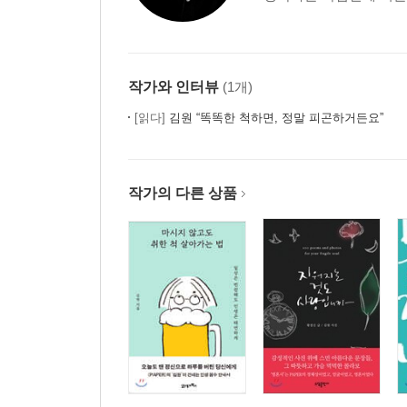
작가와 인터뷰
(1개)
[읽다]
김원 “똑똑한 척하면, 정말 피곤하거든요”
작가의 다른 상품