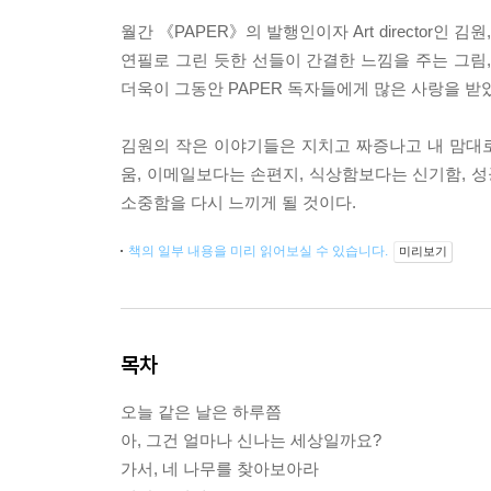
월간 《PAPER》의 발행인이자 Art director인
연필로 그린 듯한 선들이 간결한 느낌을 주는 그림
더욱이 그동안 PAPER 독자들에게 많은 사랑을 
김원의 작은 이야기들은 지치고 짜증나고 내 맘대로
움, 이메일보다는 손편지, 식상함보다는 신기함, 
소중함을 다시 느끼게 될 것이다.
책의 일부 내용을 미리 읽어보실 수 있습니다.
미리보기
목차
오늘 같은 날은 하루쯤
아, 그건 얼마나 신나는 세상일까요?
가서, 네 나무를 찾아보아라