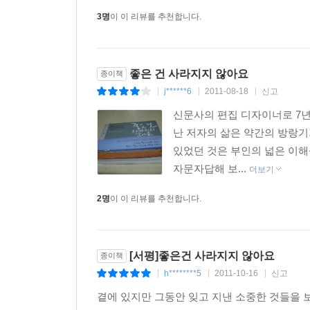
3명
이 이 리뷰를 추천합니다.
좋은 건 사라지지 않아요
종이책
j******6
2011-08-18
신고
|
|
|
신문사의 편집 디자이너로 7년
난 저자의 삶은 약간의 방랑기
있었던 것은 부인의 넓은 이해
자문자답해 보...
더보기
2명
이 이 리뷰를 추천합니다.
[서평]좋은건 사라지지 않아요
종이책
h********5
2011-10-16
신고
|
|
|
곁에 있지만 그동안 잊고 지낸 소중한 것들을 