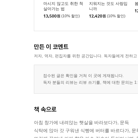
마시지 않고도 취한 척
지워지는 것도 사랑입
살아가는 법
니까
1
13,500
원
(10% 할인)
12,420
원
(10% 할인)
만든 이 코멘트
저자, 역자, 편집자를 위한 공간입니다. 독자들에게 전하고
접수된 글은 확인을 거쳐 이 곳에 게재됩니다.
독자 분들의 리뷰는 리뷰 쓰기를, 책에 대한 문의는 1:
책 속으로
아침 창가에 내려앉는 햇살을 바라보다가, 문득
식탁에 앉아 갓 구워낸 식빵에 버터를 바르다가, 문