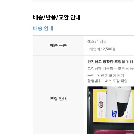
배송/반품/교환 안내
배송 안내
예스24 배송
배송 구분
배송비 : 2,500원
안전하고 정확한 포장을 위해 
고객님께 배송되는 모든 상품을
목적 : 안전한 포장 관리
촬영범위 : 박스 포장 작업
포장 안내