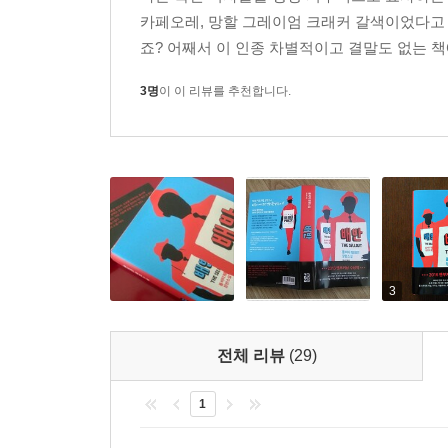
카페오레, 망할 그레이엄 크래커 갈색이었다고 
죠? 어째서 이 인종 차별적이고 결말도 없는 책에
3명
이 이 리뷰를 추천합니다.
3
전체 리뷰
(29)
1