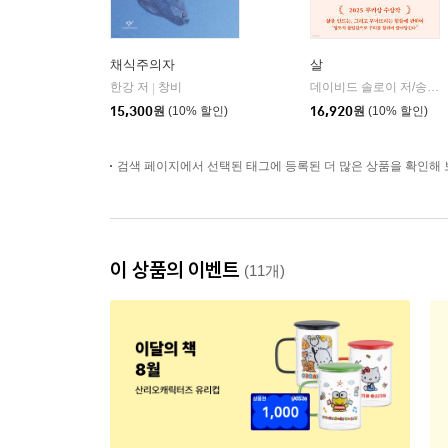
채식주의자
살
한강 저
창비
데이비드 솔로이 저/송예슬 역
|
15,300
원
(10% 할인)
16,920
원
(10% 할인)
검색 페이지에서 선택된 태그에 등록된 더 많은 상품을 확인해 
이 상품의 이벤트
(11개)