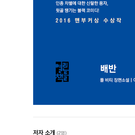
저자 소개
(2명)