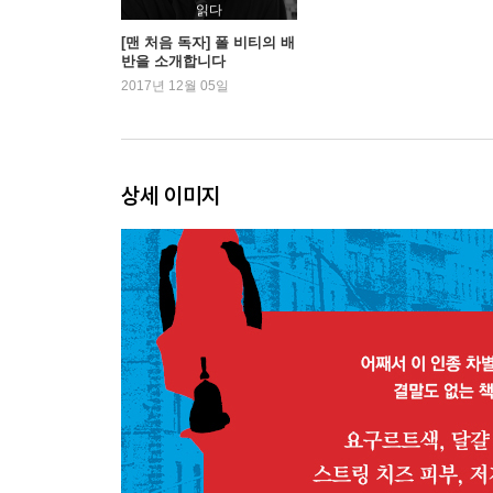
읽다
[맨 처음 독자] 폴 비티의 배
반을 소개합니다
2017년 12월 05일
상세 이미지