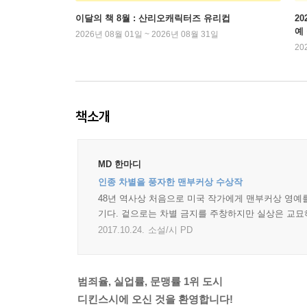
이달의 책 8월 : 산리오캐릭터즈 유리컵
2
예
2026년 08월 01일 ~ 2026년 08월 31일
20
책소개
MD 한마디
인종 차별을 풍자한 맨부커상 수상작
48년 역사상 처음으로 미국 작가에게 맨부커상 영예를
기다. 겉으로는 차별 금지를 주창하지만 실상은 교묘
2017.10.24.
소설/시 PD
범죄율, 실업률, 문맹률 1위 도시
디킨스시에 오신 것을 환영합니다!