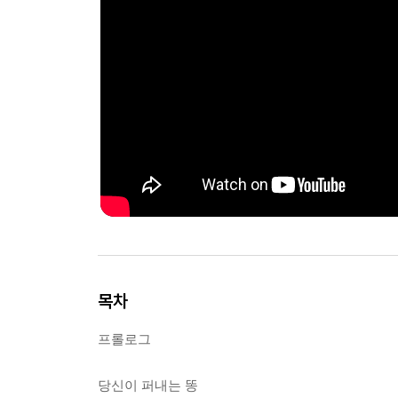
목차
프롤로그
당신이 퍼내는 똥