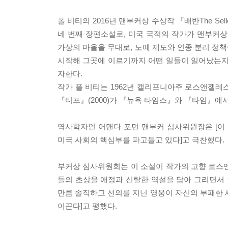
폴 비티의 2016년 맨부커상 수상작 『배반The 
네 번째 장편소설로, 미국 국적의 작가가 맨부커상
가상의 마을을 무대로, 노예 제도와 인종 분리 정
시작해 그곳에 이르기까지 어떤 일들이 일어났는지
자한다.
작가 폴 비티는 1962년 캘리포니아주 로스앤젤레스 
『터프』(2000)가 『뉴욕 타임스』와 『타임』에
역사학자인 어맨다 포먼 맨부커 심사위원장은 [이
미국 사회의 핵심부를 파고들고 있다]고 극찬했다.
부커상 심사위원회는 이 소설이 작가의 고향 로스
들의 초상을 애정과 신랄한 역설을 담아 그리면서 인
만큼 솔직하고 선의를 지닌 영웅이 자신의 부패한 
이끈다]고 평했다.