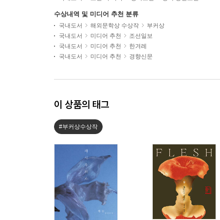
수상내역 및 미디어 추천 분류
국내도서
해외문학상 수상작
부커상
국내도서
미디어 추천
조선일보
국내도서
미디어 추천
한겨레
국내도서
미디어 추천
경향신문
이 상품의 태그
#부커상수상작