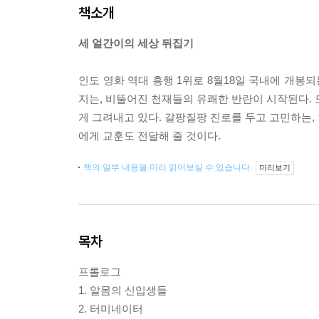
책소개
세 얼간이의 세상 뒤집기
인도 영화 역대 흥행 1위로 8월18일 국내에 개봉
지는, 비뚤어진 천재들의 유쾌한 반란이 시작된다. 도
게 그려내고 있다. 갈팡질팡 진로를 두고 고민하는,
에게 교훈도 전달해 줄 것이다.
책의 일부 내용을 미리 읽어보실 수 있습니다.
미리보기
목차
프롤로그
1. 알몸의 신입생들
2. 터미네이터