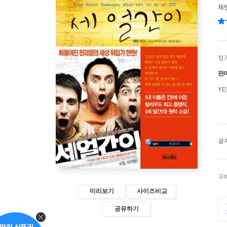
체
정
판
Y
결
구
미리보기
사이즈비교
공유하기