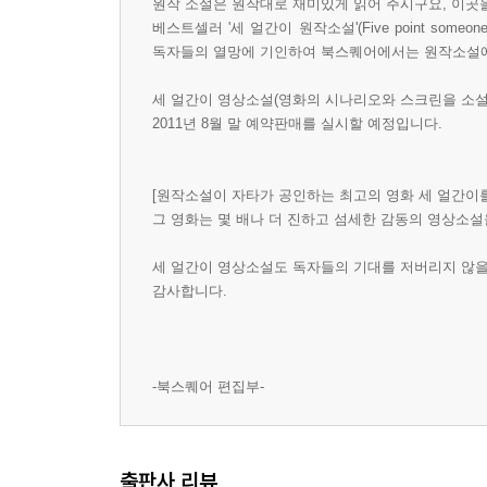
원작 소설은 원작대로 재미있게 읽어 주시구요, 이곳
베스트셀러 '세 얼간이 원작소설'(Five point someo
독자들의 열망에 기인하여 북스퀘어에서는 원작소설에
세 얼간이 영상소설(영화의 시나리오와 스크린을 소설화
2011년 8월 말 예약판매를 실시할 예정입니다.
[원작소설이 자타가 공인하는 최고의 영화 세 얼간이
그 영화는 몇 배나 더 진하고 섬세한 감동의 영상소설
세 얼간이 영상소설도 독자들의 기대를 저버리지 않을
감사합니다.
-북스퀘어 편집부-
출판사 리뷰