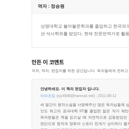
역자 : 정승원
상명대학교 불어불문학과를 졸업하고 한국외국
션 석사학위를 받았다. 현재 전문번역가로 활
만든 이 코멘트
저자, 역자, 편집자를 위한 공간입니다. 독자들에게 전하고
안녕하세요. 이 책의 편집자 입니다.
아라조잉
(sjs4948@hanmail.net)
2011-08-12
|
세 얼간이 원작소설을 사랑해주신 많은 독자님들께 심
인도 최고의 공과대학 IIT를 졸업한 젊은 작가 체
독자분들은 책을 읽으실 때 자연적으로 감동받았던 
판단으로 원작과 영화의 스토리 전개가 상이하다 할지