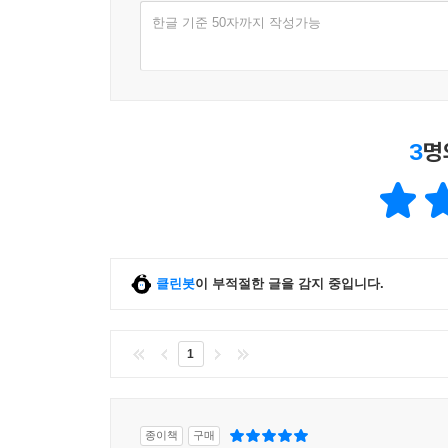
한글 기준 50자까지 작성가능
3
명
클린봇
이 부적절한 글을 감지 중입니다.
1
종이책
구매