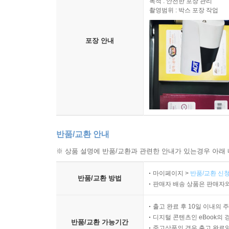
목적 : 안전한 포장 관리
촬영범위 : 박스 포장 작업
포장 안내
반품/교환 안내
※ 상품 설명에 반품/교환과 관련한 안내가 있는경우 아래 
마이페이지 >
반품/교환 신청
반품/교환 방법
판매자 배송 상품은 판매자와
출고 완료 후 10일 이내의 
디지털 콘텐츠인 eBook의 
반품/교환 가능기간
중고상품의 경우 출고 완료일