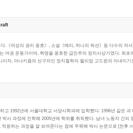
aft
망했다.《여성의 권리 옹호》, 소설《메리, 하나의 픽션》등 다수의 저서
는 여권 운동가이며, 혁명을 옹호한 급진주의 정치사상가였다. 최초
이자, 아나키즘의 선구자인 정치철학자 윌리엄 고드윈의 아내이기도
하고 1992년에 서울대학교 서양사학과에 입학했다. 1996년 같은 
학 박사 과정에 진학해 2005년에 학위를 취득했다. 남녀 노동자 간의
 적응하는 과정을 잘 보여준다는 점에 주목해 박사 논문으로 [전후