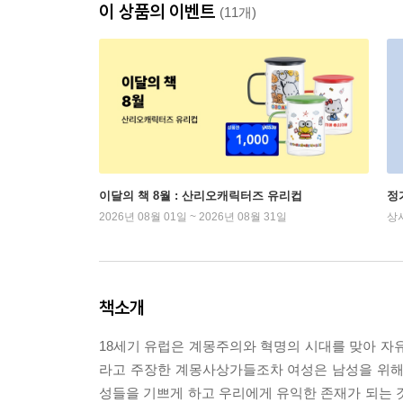
이 상품의 이벤트
(11개)
이달의 책 8월 : 산리오캐릭터즈 유리컵
정
2026년 08월 01일 ~ 2026년 08월 31일
상
책소개
18세기 유럽은 계몽주의와 혁명의 시대를 맞아 자
라고 주장한 계몽사상가들조차 여성은 남성을 위해
성들을 기쁘게 하고 우리에게 유익한 존재가 되는 것