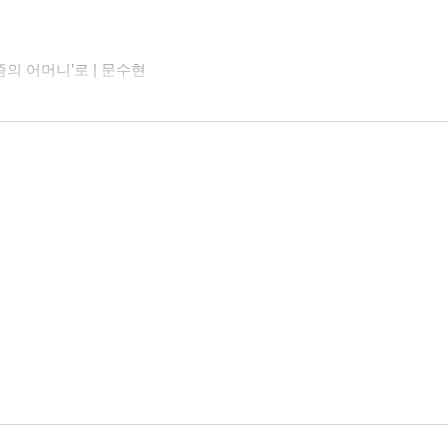
의 어머니’로 | 문수현
트