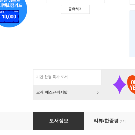
공유하기
기간 한정 특가 도서
오직, 예스24에서만
여성의 권리 옹호
도서정보
리뷰/한줄평
(1/0)