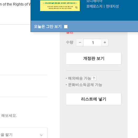
on of the Rights of Woman(1792)
오늘은 그만 보기
절판
수량
개정판 보기
해외배송 가능
문화비소득공제 가능
리스트에 넣기
 해보세요.
품을 팔기