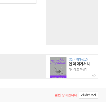
AD
절판
상태입니다.
개정판 보기