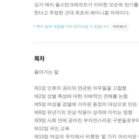
상가 메리 울스턴크래프트가 이러한 모순에 반기를
한다고 주장한 근대 최초의 페미니즘 저작이다.
책의 일부 내용을 미리 읽어보실 수 있습니다.
미리보기
목차
들어가는 말
제1장 인류의 권리와 연관된 의무들을 고찰함
제2장 성별 특성에 대한 지배적인 견해를 논함
제5장 여성을 경멸에 가까운 동정의 대상으로 만든
제6장 유년기의 연상 작용이 성격에 미치는 영향
제9장 사회 안에 굳어진 부자연스러운 구분들로부
제12장 국민 교육
제13장 여성의 무지에서 비롯된 몇 가지 어리석