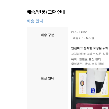
배송/반품/교환 안내
배송 안내
예스24 배송
배송 구분
배송비 : 2,500원
안전하고 정확한 포장을 위해 
고객님께 배송되는 모든 상품을
목적 : 안전한 포장 관리
촬영범위 : 박스 포장 작업
포장 안내