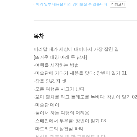
책의 일부 내용을 미리 읽어보실 수 있습니다.
미리보기
목차
머리말 내가 세상에 태어나서 가장 잘한 일
[뜨거운 태양 아래 두 남자]
-여행을 시작하는 방법
-미술관에 가다가 새똥을 맞다: 창빈이 일기 01
-참을 인忍 자 셋
-모든 여행은 사고가 난다
-꼬마 열차를 타고 톨레도를 누비다: 창빈이 일기 02
-미술관 데이
-둘이서 하는 여행의 어려움
-스페인에서 투우를: 창빈이 일기 03
-마드리드의 삼겹살 파티
-세상의 행복은 밥 한 그릇에도 있다