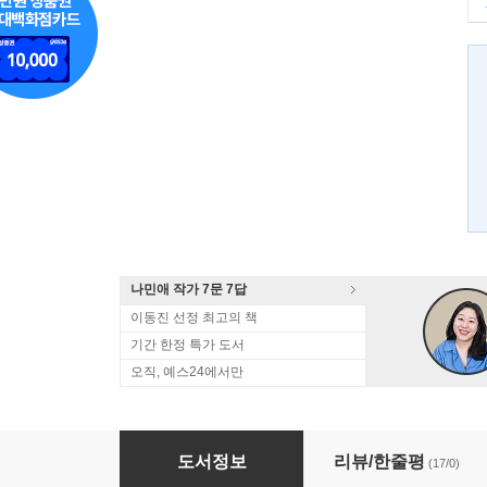
나민애 작가 7문 7답
이동진 선정 최고의 책
기간 한정 특가 도서
오직, 예스24에서만
아빠의 자격
도서정보
리뷰/한줄평
(17/0)