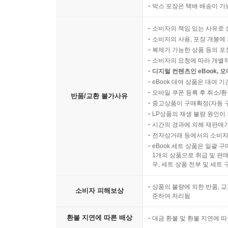
박스 포장은 택배 배송이 가
소비자의 책임 있는 사유로 
소비자의 사용, 포장 개봉에 
복제가 가능한 상품 등의 포장을 
소비자의 요청에 따라 개별
디지털 컨텐츠인 eBook, 
eBook 대여 상품은 대여 기
모바일 쿠폰 등록 후 취소/환
반품/교환 불가사유
중고상품이 구매확정(자동 
LP상품의 재생 불량 원인이 기
시간의 경과에 의해 재판매가
전자상거래 등에서의 소비자
eBook 세트 상품은 일괄 
1개의 상품으로 취급 및 판매
우, 세트 상품 전부 및 세트
상품의 불량에 의한 반품, 교
소비자 피해보상
준하여 처리됨
환불 지연에 따른 배상
대금 환불 및 환불 지연에 