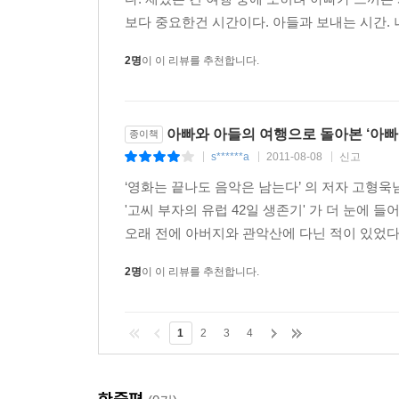
보다 중요한건 시간이다. 아들과 보내는 시간. 
2명
이 이 리뷰를 추천합니다.
아빠와 아들의 여행으로 돌아본 ‘아빠
종이책
s******a
2011-08-08
신고
|
|
|
‘영화는 끝나도 음악은 남는다’ 의 저자 고형욱
'고씨 부자의 유럽 42일 생존기' 가 더 눈에 들
오래 전에 아버지와 관악산에 다닌 적이 있었다.
2명
이 이 리뷰를 추천합니다.
1
2
3
4