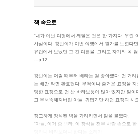
책 속으로
"내가 이번 여행에서 깨달은 것은 한 가지다. 우린
사실이다. 창빈이가 이번 여행에서 뭔가를 느낀다면 
유럽에서 보냈던 그 긴 여름을. 그리고 자기와 꼭 닮
---p.12
창빈이는 어릴 때부터 배타는 걸 좋아했다. 먼 거리
는 배만 타면 환호했다. 무척이나 즐거운 표정을 지으
멍한 표정으로 먼 산 바라보듯이 앉아 있지만 말이다
고 무뚝뚝해져버린 아들. 귀엽기만 하던 표정과 시도 때
정교하게 장식된 벽을 가리키면서 말을 붙였다.
"아들, 이거 좀 봐라. 이 장식들 전부 사람 손으로 한 
멍하니 바라보더니 한다는 소리가