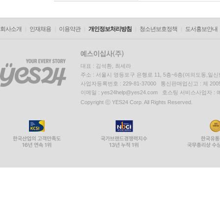
회사소개
인재채용
이용약관
개인정보처리방침
청소년보호정책
도서홍보안내
대표 : 김석환, 최세라
주소 : 서울시 영등포구 은행로 11, 5층~6층(여의도동,일신
사업자등록번호 : 229-81-37000 통신판매업신고 : 제 200
이메일 : yes24help@yes24.com 호스팅 서비스사업자 :
Copyright ⓒ YES24 Corp. All Rights Reserved.