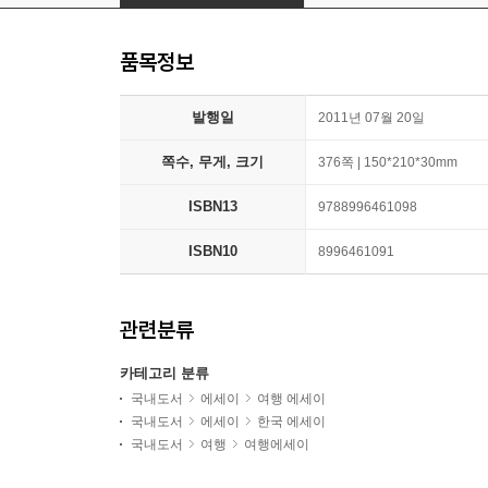
품목정보
발행일
2011년 07월 20일
쪽수, 무게, 크기
376쪽 | 150*210*30mm
ISBN13
9788996461098
ISBN10
8996461091
관련분류
카테고리 분류
국내도서
에세이
여행 에세이
국내도서
에세이
한국 에세이
국내도서
여행
여행에세이