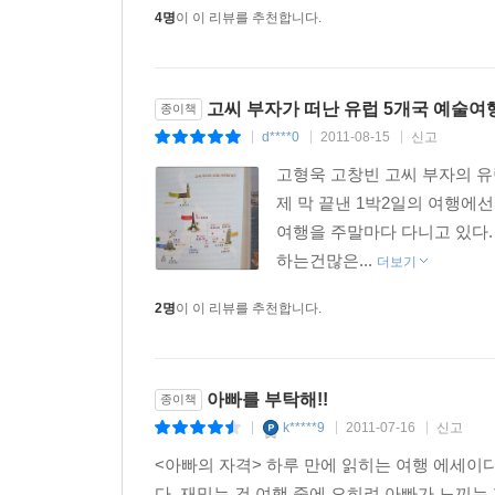
4명
이 이 리뷰를 추천합니다.
고씨 부자가 떠난 유럽 5개국 예술여행
종이책
d****0
2011-08-15
신고
|
|
|
고형욱 고창빈 고씨 부자의 유
제 막 끝낸 1박2일의 여행에
여행을 주말마다 다니고 있다
하는건많은...
더보기
2명
이 이 리뷰를 추천합니다.
아빠를 부탁해!!
종이책
k*****9
2011-07-16
신고
|
|
|
<아빠의 자격> 하루 만에 읽히는 여행 에세이
다. 재밌는 건 여행 중에 오히려 아빠가 느끼는