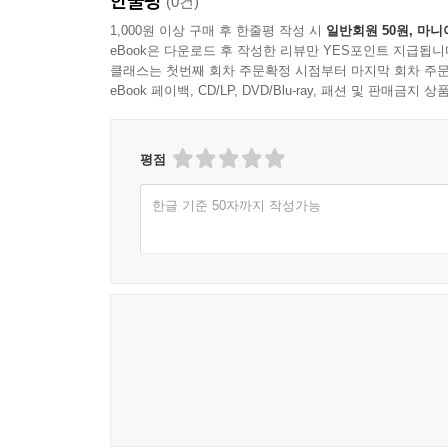
한줄평
(0건)
1,000원 이상 구매 후 한줄평 작성 시
일반회원 50원, 마니
eBook은 다운로드 후 작성한 리뷰만 YES포인트 지급됩니
클래스는 첫번째 회차 주문확정 시점부터 마지막 회차 주문
eBook 페이백, CD/LP, DVD/Blu-ray, 패션 및 판매금
평점
한글 기준 50자까지 작성가능