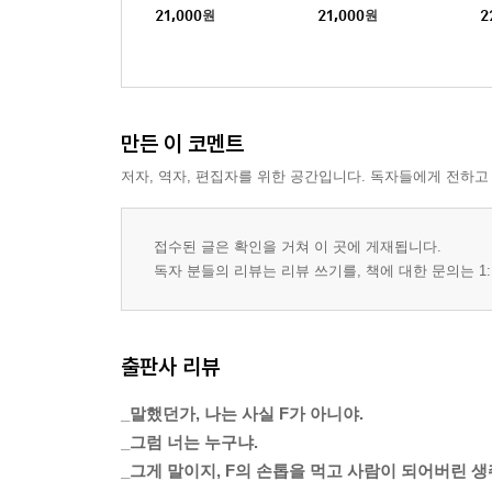
21,000
원
21,000
원
2
만든 이 코멘트
저자, 역자, 편집자를 위한 공간입니다. 독자들에게 전하고
접수된 글은 확인을 거쳐 이 곳에 게재됩니다.
독자 분들의 리뷰는 리뷰 쓰기를, 책에 대한 문의는 1:
출판사 리뷰
_말했던가, 나는 사실 F가 아니야.
_그럼 너는 누구냐.
_그게 말이지, F의 손톱을 먹고 사람이 되어버린 생