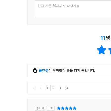
한글 기준 50자까지 작성가능
11
명
클린봇
이 부적절한 글을 감지 중입니다.
1
2
종이책
구매