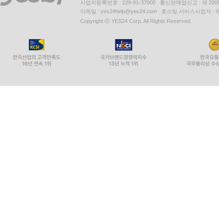
사업자등록번호 : 229-81-37000 통신판매업신고 : 제 200
이메일 : yes24help@yes24.com 호스팅 서비스사업자 :
Copyright ⓒ YES24 Corp. All Rights Reserved.