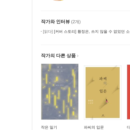
작가와 인터뷰
(2개)
[읽다]
[커버 스토리] 황정은, 쓰지 않을 수 없었던 
작가의 다른 상품
작은 일기
파씨의 입문