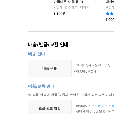
아름다운 노을(유고)
백신
백신애 / 김수영 저
작가와
백신애
|
9,900
원
1,00
배송/반품/교환 안내
배송 안내
구매 후 즉시 다운로드 가능
배송 구분
배송비 : 무료배송
반품/교환 안내
※ 상품 설명에 반품/교환과 관련한 안내가 있는경우 아래 
마이페이지 >
반품/교환 신청
반품/교환 방법
판매자 배송 상품은 판매자와