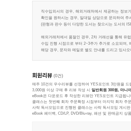
직수입외서의 경우, 해외거래처에서 제공하는 정보가 
확인을 원하시는 경우, 일대일 상담으로 문의하여 주
(판형과 판수 등이 다양한 도서는 찾으시는 도서의 IS
해외거래처에서 품절인 경우, 2차 거래선을 통해 유럽
수입 진행 시점으로 부터 2~3주가 추가로 소요되며,
해당 경우, 문자와 메일로 별도 안내를 드리고 있사
회원리뷰
(0건)
매주 10건의 우수리뷰를 선정하여 YES포인트 3만원을 드
3,000원 이상 구매 후 리뷰 작성 시
일반회원 300원, 마니아
eBook은 다운로드 후 작성한 리뷰만 YES포인트 지급됩니
클래스는 첫번째 회차 주문확정 시점부터 마지막 회차 주문
사락 독서모임으로 진행된 클래스는 사락 독서모임 게시판
eBook 페이백, CD/LP, DVD/Blu-ray, 패션 및 판매금