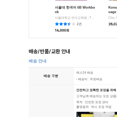
서울대 한국어 6B Workbo
Korea
ok
uage 
l Sto
서울대학교 언어교육원
TWOPONDS(투판즈)
|
orean
2건
28,0
14,000
원
배송/반품/교환 안내
배송 안내
예스24 배송
배송 구분
배송비 : 무료배송
안전하고 정확한 포장을 위해 
고객님께 배송되는 모든 상품을
목적 : 안전한 포장 관리
촬영범위 : 박스 포장 작업