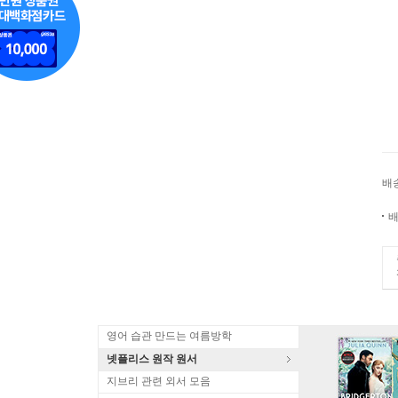
배
배
영어 습관 만드는 여름방학
넷플리스 원작 원서
지브리 관련 외서 모음