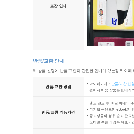
포장 안내
반품/교환 안내
※ 상품 설명에 반품/교환과 관련한 안내가 있는경우 아래 
마이페이지 >
반품/교환 신청
반품/교환 방법
판매자 배송 상품은 판매자와
출고 완료 후 10일 이내의 
디지털 콘텐츠인 eBook의 
반품/교환 가능기간
중고상품의 경우 출고 완료일
모바일 쿠폰의 경우 유효기간(