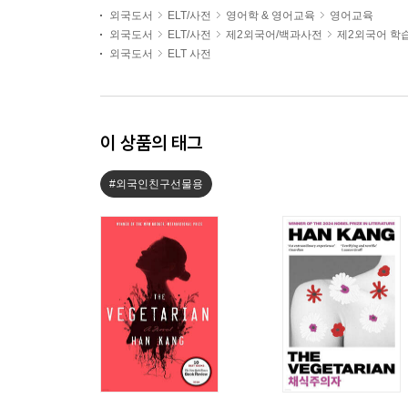
외국도서
ELT/사전
영어학 & 영어교육
영어교육
외국도서
ELT/사전
제2외국어/백과사전
제2외국어 학
외국도서
ELT 사전
이 상품의 태그
#외국인친구선물용