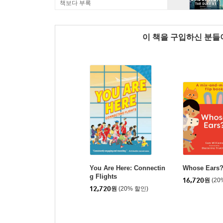
책보다 부록
이 책을 구입하신 분
You Are Here: Connectin
Whose Ears
g Flights
16,720
원
(20
12,720
원
(20% 할인)