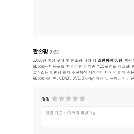
한줄평
(0건)
1,000원 이상 구매 후 한줄평 작성 시
일반회원 50원, 마니
eBook은 다운로드 후 작성한 리뷰만 YES포인트 지급됩니
클래스는 첫번째 회차 주문확정 시점부터 마지막 회차 주문
eBook 페이백, CD/LP, DVD/Blu-ray, 패션 및 판매금
평점
한글 기준 50자까지 작성가능