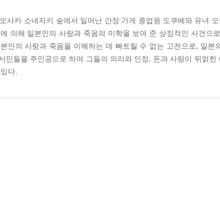
 오사카 소네자키 숲에서 일어난 간장 가게 종업원 도쿠베와 유녀 오
에 의해 일본인의 사랑과 죽음의 미학을 보여 준 상징적인 사건으로
일본인의 사랑과 죽음을 이해하는 데 빠트릴 수 없는 고전으로, 일본
서민들을 주인공으로 하여 그들의 의리와 인정, 돈과 사랑이 뒤얽힌 이
있다.