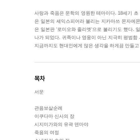
사랑과 죽음은 문학의 영원한 테마이다. 18세기 초
은 일본의 셰익스피어라 불리는 지카마쓰 몬자에몬
은 일본판 '로미오와 줄리엣'으로 불리기도 했다. 
나가 되었다. 귀족이나 영웅이 아닌 지극히 평범함 
지금까지도 현대인에게 많은 생각을 하게끔 만들고 
목차
서문
관음보살순례
이쿠다마 신사의 장
시지미가와의 유곽 덴마야
죽음의 여정