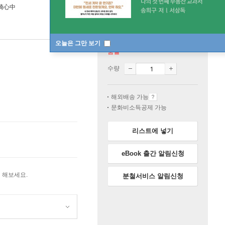
崎心中
오늘은 그만 보기
품절
수량
해외배송 가능
문화비소득공제 가능
리스트에 넣기
eBook 출간 알림신청
 해보세요.
분철서비스 알림신청