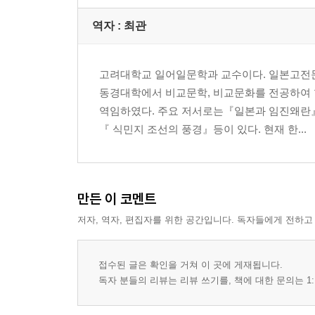
역자 : 최관
고려대학교 일어일문학과 교수이다. 일본고전문
동경대학에서 비교문학, 비교문화를 전공하여
역임하였다. 주요 저서로는『일본과 임진왜란』
『 식민지 조선의 풍경』등이 있다. 현재 한...
만든 이 코멘트
저자, 역자, 편집자를 위한 공간입니다. 독자들에게 전하고
접수된 글은 확인을 거쳐 이 곳에 게재됩니다.
독자 분들의 리뷰는 리뷰 쓰기를, 책에 대한 문의는 1: