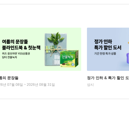
름의 문장들
정가 인하 & 특가 할인 
26년 07월 08일 ~ 2026년 08월 31일
상시