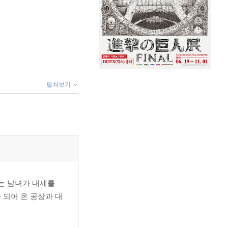
펼쳐보기
는 남녀가 내세를
되어 온 공상과 대