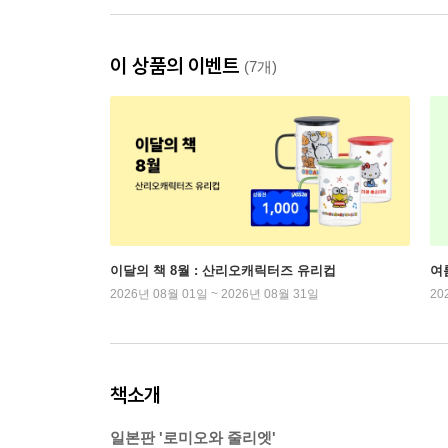
이 상품의 이벤트
(7개)
이달의 책 8월 : 산리오캐릭터즈 유리컵
여
2026년 08월 01일 ~ 2026년 08월 31일
20
책소개
일본판 '로미오와 줄리엣'