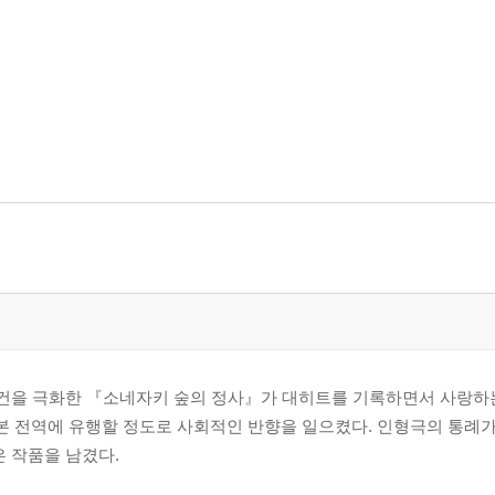
 사건을 극화한 『소네자키 숲의 정사』가 대히트를 기록하면서 사랑하
 전역에 유행할 정도로 사회적인 반향을 일으켰다. 인형극의 통례가 
은 작품을 남겼다.