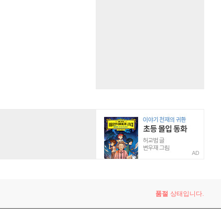
AD
품절
상태입니다.