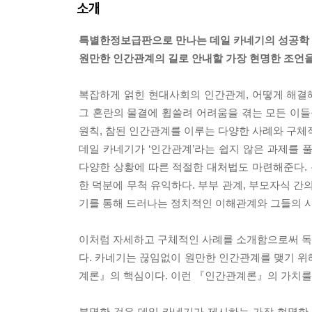
소개
특별한정보급판으로 만나는 데일 카네기의 성공학 
원만한 인간관계의 길로 안내할 가장 현명한 조언
복잡하게 얽힌 현대사회의 인간관계, 어떻게 해결
그 혼란의 물결에 휩쓸려 어려움을 겪는 모든 이들
원칙, 참된 인간관계를 이루는 다양한 사례와 구체
데일 카네기가 ‘인간관계’라는 쉽지 않은 과제를 
다양한 상황에 따른 적절한 대처법도 마련해준다. 
한 덕분에 무척 유익하다. 부부 관계, 부모자식 
기를 통해 드러나는 정치적인 이해관계와 그들의 사
이처럼 자세하고 구체적인 사례를 소개함으로써 독
다. 카네기는 끊임없이 원만한 인간관계를 맺기 위
계론』의 핵심이다. 이런 『인간관계론』의 가치를 
분명한 것은 데일 카네기가 제시하는 가장 현명한