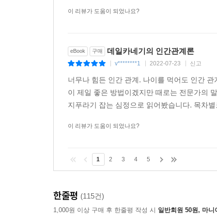
이 리뷰가 도움이 되었나요?
데일카네기의 인간관계론
eBook
구매
v********1
2022-07-23
신고
|
|
|
너무나 힘든 인간 관계. 나이를 먹어도 인간 
이 제일 좋은 방법이겠지만 때로는 전문가의 말
지푸라기 잡는 심정으로 읽어봤습니다. 목차별로
이 리뷰가 도움이 되었나요?
1
2
3
4
5
한줄평
(115건)
1,000원 이상 구매 후 한줄평 작성 시
일반회원 50원, 마니