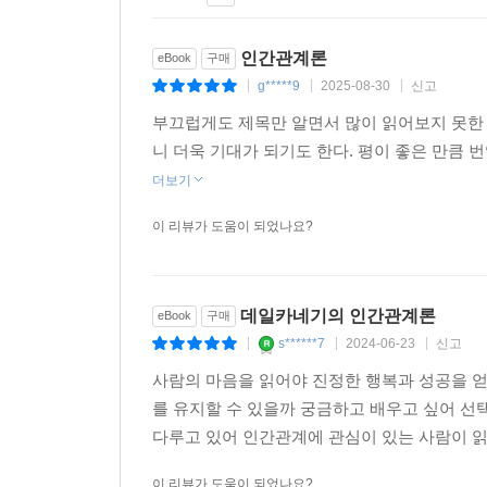
인간관계론
eBook
구매
g*****9
2025-08-30
신고
|
|
|
부끄럽게도 제목만 알면서 많이 읽어보지 못한 
니 더욱 기대가 되기도 한다. 평이 좋은 만큼 
더보기
이 리뷰가 도움이 되었나요?
데일카네기의 인간관계론
eBook
구매
s******7
2024-06-23
신고
|
|
|
사람의 마음을 읽어야 진정한 행복과 성공을 얻
를 유지할 수 있을까 궁금하고 배우고 싶어 선
다루고 있어 인간관계에 관심이 있는 사람이 읽
이 리뷰가 도움이 되었나요?