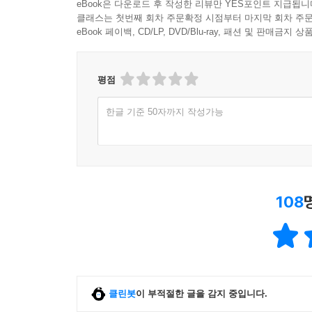
eBook은 다운로드 후 작성한 리뷰만 YES포인트 지급됩니
클래스는 첫번째 회차 주문확정 시점부터 마지막 회차 주문
eBook 페이백, CD/LP, DVD/Blu-ray, 패션 및 판매금
평점
한글 기준 50자까지 작성가능
108
클린봇
이 부적절한 글을 감지 중입니다.