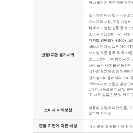
박스 포장은 택배 배송이 가
소비자의 책임 있는 사유로 
소비자의 사용, 포장 개봉에 
복제가 가능한 상품 등의 포장을 
소비자의 요청에 따라 개별
디지털 컨텐츠인 eBook, 
eBook 대여 상품은 대여 기
모바일 쿠폰 등록 후 취소/환
반품/교환 불가사유
중고상품이 구매확정(자동 
LP상품의 재생 불량 원인이 기
시간의 경과에 의해 재판매가
전자상거래 등에서의 소비자
eBook 세트 상품은 일괄 
1개의 상품으로 취급 및 판매
우, 세트 상품 전부 및 세트
상품의 불량에 의한 반품, 교
소비자 피해보상
준하여 처리됨
환불 지연에 따른 배상
대금 환불 및 환불 지연에 