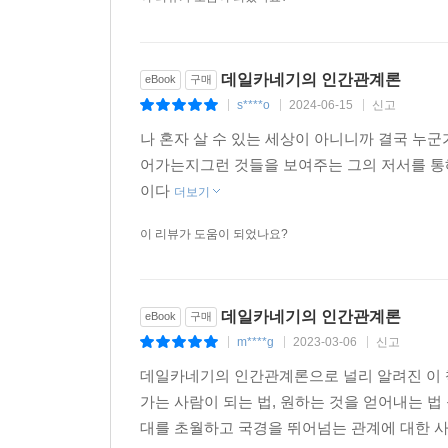
데일카네기의 인간관계론
eBook
구매
s****o
2024-06-15
신고
|
|
|
나 혼자 살 수 있는 세상이 아니니까 결국 누
어가는지그런 것들을 보여주는 그의 저서를 통해
이다
더보기
이 리뷰가 도움이 되었나요?
데일카네기의 인간관계론
eBook
구매
m****g
2023-03-06
신고
|
|
|
데일카네기의 인간관계론으로 널리 알려진 이 
가는 사람이 되는 법, 원하는 것을 얻어내는 
대를 초월하고 국경을 뛰어넘는 관계에 대한 사