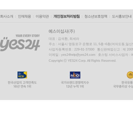
회사소개
인재채용
이용약관
개인정보처리방침
청소년보호정책
도서홍보안내
대표 : 김석환, 최세라
주소 : 서울시 영등포구 은행로 11, 5층~6층(여의도동,일신
사업자등록번호 : 229-81-37000 통신판매업신고 : 제 200
이메일 : yes24help@yes24.com 호스팅 서비스사업자 :
Copyright ⓒ YES24 Corp. All Rights Reserved.