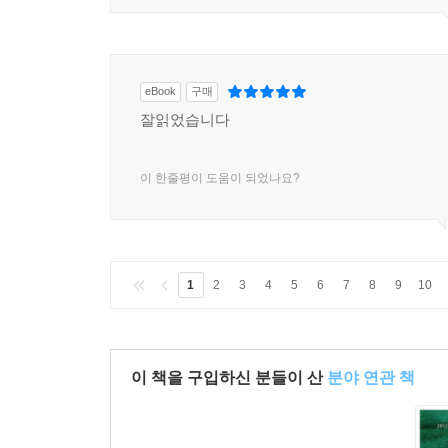
eBook
구매
잘읽었습니다
이 한줄평이 도움이 되었나요?
1
2
3
4
5
6
7
8
9
10
이 책을 구입하신 분들이 산
분야 연관 책