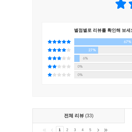
별점별로 리뷰를 확인해 보세
67%
27%
6%
0%
0%
전체 리뷰
(33)
1
2
3
4
5