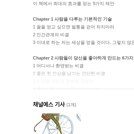
이 책에서 최대의 효과를 얻는 9가지 제안
Chapter 1 사람을 다루는 기본적인 기술
1 꿀을 얻고 싶으면 벌통을 걷어 차지마라
2 인간관계의 비결
3 이대로 하는 자는 세상을 얻을 것이다. 그렇지 않
Chapter 2 사람들이 당신을 좋아하게 만드는 6가지
1 어디서나 환영받는 비결
2 좋은 첫 인상을 남기는 간단한 비결
3 이것을 못하면 문제에 처한다
4 좋은 대화상대가 되는 쉬운 비결
5 사람들의 관심을 얻는 비결
채널예스 기사
6 사람들이 나를 순식간에 좋아하게 만드는 비결
(1개)
Chapter 3 상대방을 설득하는 12가지 비결
1 사람은 논쟁에서 이길 수가 없다