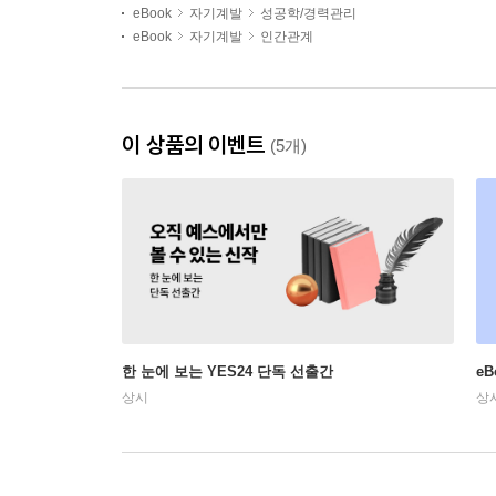
eBook
자기계발
성공학/경력관리
eBook
자기계발
인간관계
이 상품의 이벤트
(5개)
한 눈에 보는 YES24 단독 선출간
e
상시
상