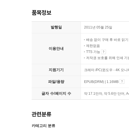
품목정보
발행일
2011년 05월 25일
배송 없이 구매 후 바로 읽
제한없음
이용안내
TTS 가능
저작권 보호를 위해 인쇄 기
지원기기
크레마 /PC(윈도우 - 4K 모
파일/용량
EPUB(DRM) | 1.16MB
글자 수/페이지 수
약 17.1만자, 약 5.6만 단어, 
관련분류
카테고리 분류