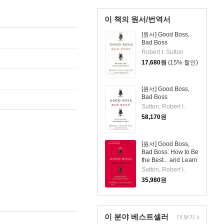
이 책의 원서/번역서
[원서] Good Boss,
Bad Boss
Robert I. Sutton
17,680
원
(15% 할인)
[원서] Good Boss,
Bad Boss
Sutton, Robert I.
58,170
원
[원서] Good Boss,
Bad Boss: How to Be
the Best... and Learn
from the Worst
Sutton, Robert I.
35,980
원
이 분야 베스트셀러
더보기