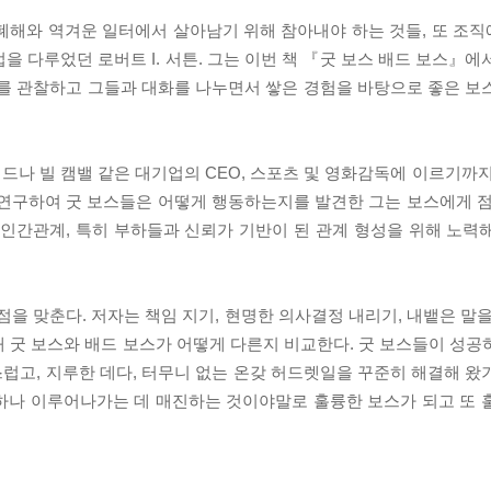
폐해와 역겨운 일터에서 살아남기 위해 참아내야 하는 것들, 또 조
을 다루었던 로버트 I. 서튼. 그는 이번 책 『굿 보스 배드 보스』
스를 관찰하고 그들과 대화를 나누면서 쌓은 경험을 바탕으로 좋은 보
나 빌 캠밸 같은 대기업의 CEO, 스포츠 및 영화감독에 이르기까지
 연구하여 굿 보스들은 어떻게 행동하는지를 발견한 그는 보스에게 점
 인간관계, 특히 부하들과 신뢰가 기반이 된 관계 형성을 위해 노력
점을 맞춘다. 저자는 책임 지기, 현명한 의사결정 내리기, 내뱉은 말
 굿 보스와 배드 보스가 어떻게 다른지 비교한다. 굿 보스들이 성공
혹스럽고, 지루한 데다, 터무니 없는 온갖 허드렛일을 꾸준히 해결해 
하나 이루어나가는 데 매진하는 것이야말로 훌륭한 보스가 되고 또 