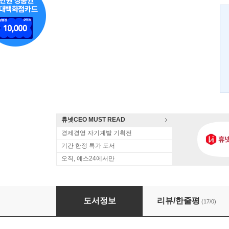
휴넷CEO MUST READ
경제경영 자기계발 기획전
기간 한정 특가 도서
오직, 예스24에서만
굿 보스 배드 보스
도서정보
리뷰/한줄평
(17/0)