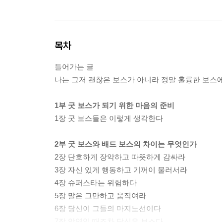
목차
들어가는 글
나는 그저 괜찮은 보스가 아니라 정말 훌륭한 보스
1부 굿 보스가 되기 위한 마음의 준비
1장 굿 보스들은 이렇게 생각한다
2부 굿 보스와 배드 보스의 차이는 무엇인가
2장 단호하게 장악하고 따뜻하게 감싸라
3장 자신 있게 행동하고 기꺼이 물러서라
4장 슈퍼스타는 위험하다
5장 말은 그만하고 움직여라
6장 당신이 그들의 마지노선이다
7장 악역일 때조차 당신은 보스다