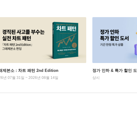
제본소 : 차트 패턴 2nd Edition
정가 인하 & 특가 할인 
26년 07월 31일 ~ 2026년 08월 14일
상시