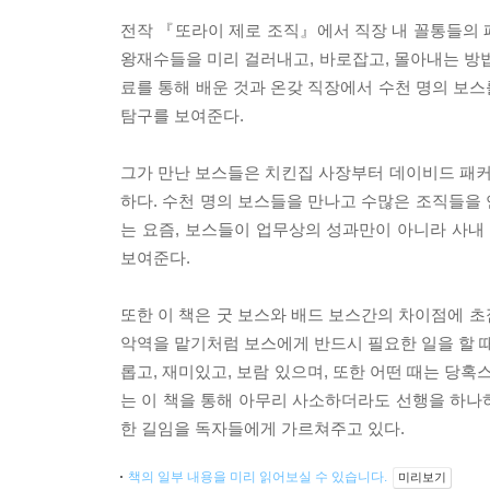
전작 『또라이 제로 조직』에서 직장 내 꼴통들의 
왕재수들을 미리 걸러내고, 바로잡고, 몰아내는 방법
료를 통해 배운 것과 온갖 직장에서 수천 명의 보
탐구를 보여준다.
그가 만난 보스들은 치킨집 사장부터 데이비드 패커드
하다. 수천 명의 보스들을 만나고 수많은 조직들을
는 요즘, 보스들이 업무상의 성과만이 아니라 사내
보여준다.
또한 이 책은 굿 보스와 배드 보스간의 차이점에 초
악역을 맡기처럼 보스에게 반드시 필요한 일을 할 때
롭고, 재미있고, 보람 있으며, 또한 어떤 때는 당
는 이 책을 통해 아무리 사소하더라도 선행을 하나
한 길임을 독자들에게 가르쳐주고 있다.
책의 일부 내용을 미리 읽어보실 수 있습니다.
미리보기