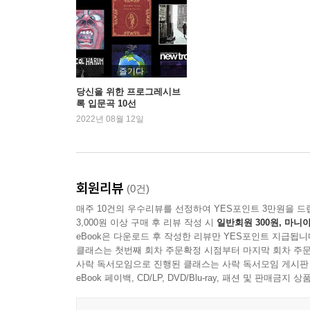
즐기다
당신을 위한 프로그레시브
록 입문곡 10선
2022년 08월 12일
회원리뷰
(0건)
매주 10건의 우수리뷰를 선정하여 YES포인트 3만원을 드
3,000원 이상 구매 후 리뷰 작성 시
일반회원 300원, 마니아
eBook은 다운로드 후 작성한 리뷰만 YES포인트 지급됩니
클래스는 첫번째 회차 주문확정 시점부터 마지막 회차 주문
사락 독서모임으로 진행된 클래스는 사락 독서모임 게시판
eBook 페이백, CD/LP, DVD/Blu-ray, 패션 및 판매금