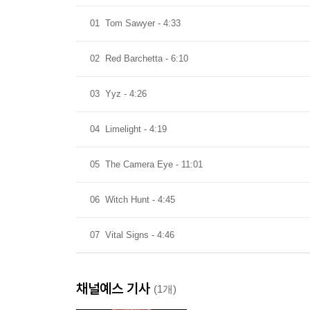
01
Tom Sawyer - 4:33
02
Red Barchetta - 6:10
03
Yyz - 4:26
04
Limelight - 4:19
05
The Camera Eye - 11:01
06
Witch Hunt - 4:45
07
Vital Signs - 4:46
채널예스 기사
(1개)