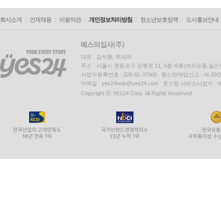
회사소개
인재채용
이용약관
개인정보처리방침
청소년보호정책
도서홍보안내
대표 : 김석환, 최세라
주소 : 서울시 영등포구 은행로 11, 5층~6층(여의도동,일신
사업자등록번호 : 229-81-37000 통신판매업신고 : 제 200
이메일 : yes24help@yes24.com 호스팅 서비스사업자 :
Copyright ⓒ YES24 Corp. All Rights Reserved.