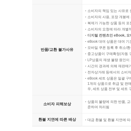
소비자의 책임 있는 사유로 
소비자의 사용, 포장 개봉에 
복제가 가능한 상품 등의 포장을 
소비자의 요청에 따라 개별
디지털 컨텐츠인 eBook, 
eBook 대여 상품은 대여 기
모바일 쿠폰 등록 후 취소/환
반품/교환 불가사유
중고상품이 구매확정(자동 
LP상품의 재생 불량 원인이 기
시간의 경과에 의해 재판매가
전자상거래 등에서의 소비자
eBook 세트 상품은 일괄 
1개의 상품으로 취급 및 판매
우, 세트 상품 전부 및 세트
상품의 불량에 의한 반품, 교
소비자 피해보상
준하여 처리됨
환불 지연에 따른 배상
대금 환불 및 환불 지연에 