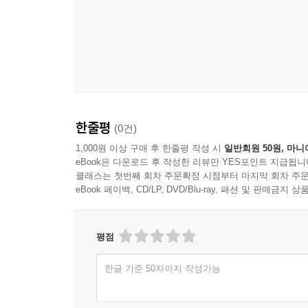
한줄평
(0건)
1,000원 이상 구매 후 한줄평 작성 시
일반회원 50원, 마니
eBook은 다운로드 후 작성한 리뷰만 YES포인트 지급됩니
클래스는 첫번째 회차 주문확정 시점부터 마지막 회차 주문
eBook 페이백, CD/LP, DVD/Blu-ray, 패션 및 판매금
평점
한글 기준 50자까지 작성가능