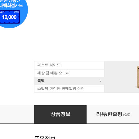
퍼스트 라이드
세상 참 예쁜 오드리
룩백
스틸북 한정판 판매알림 신청
Rush - Moving Pictures (Remastered)(CD)
상품정보
리뷰/한줄평
(0/0)
품목정보