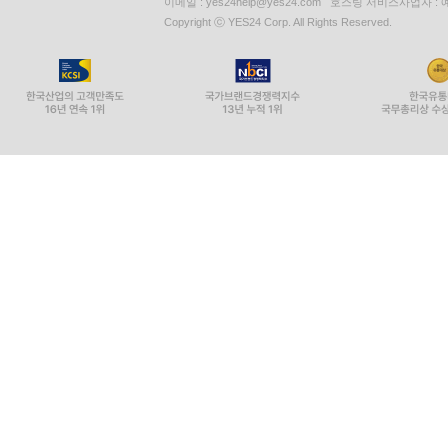
이메일 : yes24help@yes24.com 호스팅 서비스사업자 :
Copyright ⓒ YES24 Corp. All Rights Reserved.