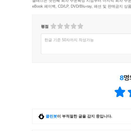
클래스는 첫번째 회차 주문확정 시점부터 마지막 회차 주문
eBook 페이백, CD/LP, DVD/Blu-ray, 패션 및 판매금
평점
한글 기준 50자까지 작성가능
8
명
클린봇
이 부적절한 글을 감지 중입니다.