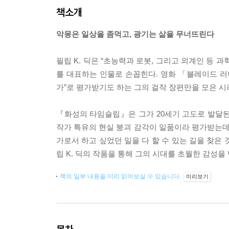
책소개
악몽은 일상을 좀먹고, 광기는 삶을 무너뜨린다
필립 K. 딕은 “초능력과 로봇, 그리고 외계인 등 
를 대표하는 인물로 손꼽힌다. 영화 「블레이드 
가”로 평가받기도 하는 그의 걸작 장편만을 모은 시리
『화성의 타임슬립』은 그가 20세기 고도로 발달된
작가 특유의 현실 붕괴 감각이 일품이라 평가받는데,
가로서 하고 싶었던 일을 다 할 수 있는 길을 찾은 
립 K. 딕의 작품을 통해 그의 시대를 초월한 감성을 
책의 일부 내용을 미리 읽어보실 수 있습니다.
미리보기