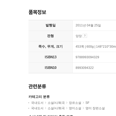
품목정보
발행일
2011년 04월 25일
판형
양장
쪽수, 무게, 크기
453쪽 | 600g | 148*210*30
ISBN13
9788993094329
ISBN10
8993094322
관련분류
카테고리 분류
국내도서
소설/시/희곡
장르소설
SF
국내도서
소설/시/희곡
영미소설
영미 장편소설