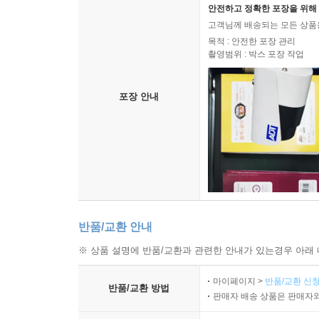
안전하고 정확한 포장을 위해 
고객님께 배송되는 모든 상품을
목적 : 안전한 포장 관리
촬영범위 : 박스 포장 작업
포장 안내
반품/교환 안내
※ 상품 설명에 반품/교환과 관련한 안내가 있는경우 아래 
마이페이지 >
반품/교환 신청
반품/교환 방법
판매자 배송 상품은 판매자와