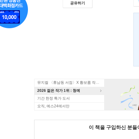
공유하기
뮤지컬 〈휴남동 서점〉X 황보름 작가 북토크
2026 젊은 작가 1위 : 청예
기간 한정 특가 도서
오직, 예스24에서만
이 책을 구입하신 분