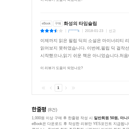
화성의 타임슬립
eBook
구매
j******k
2018-01-23
신고
|
|
|
이제까지 읽은 필립 딕의 소설은 마이너리티 리포
읽어보지 못하였습니다. 이번에,필립 딕 걸작선
시작했으나,읽기 쉬운 책은 아니었습니다.처음에
이 리뷰가 도움이 되었나요?
1
한줄평
(8건)
1,000원 이상 구매 후 한줄평 작성 시
일반회원 50원, 마니
eBook은 다운로드 후 작성한 리뷰만 YES포인트 지급됩니