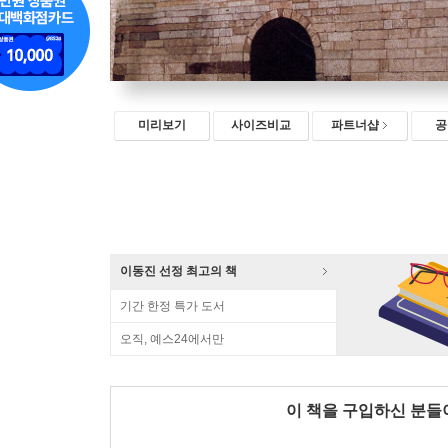
미리보기
사이즈비교
파트너샵
공
이동진 선정 최고의 책
기간 한정 특가 도서
오직, 예스24에서만
이 책을 구입하신 분