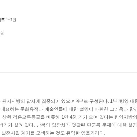
세트
1~7권
3일
등 관서지방의 답사에 집중되어 있으며 4부로 구성된다. 1부 ‘평양 
 대표하는 문화유적과 예술인들에 대한 설명이 아련한 그리움과 함께 
 상원 검은모루동굴을 비롯해 1만 4천 기가 모여 있다는 평양지방의
기가 실려 있다. 남북의 입장차가 엇갈린 단군릉 문제에 대한 설명
 발전시킬 계기를 모색하는 것도 유익한 읽을거리다.