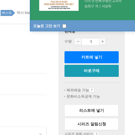
역사 top20 25주
베스트
오늘은 그만 보기
판매중
수량
카트에 넣기
바로구매
해외배송 가능
문화비소득공제 가능
리스트에 넣기
시리즈 알림신청
시리즈 알림 서비스