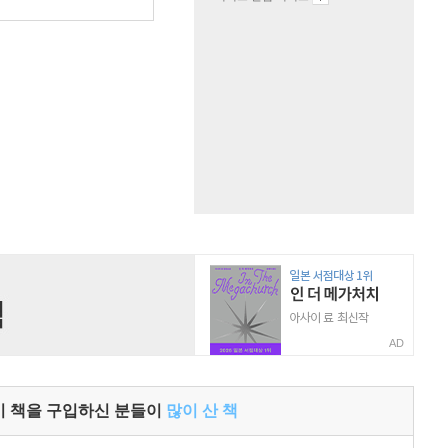
원
AD
이 책을 구입하신 분들이
많이 산 책