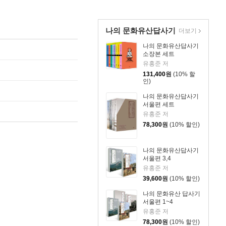
나의 문화유산답사기
더보기
나의 문화유산답사기
소장본 세트
유홍준 저
131,400
원
(10% 할
인)
나의 문화유산답사기
서울편 세트
유홍준 저
78,300
원
(10% 할인)
나의 문화유산답사기
서울편 3,4
유홍준 저
39,600
원
(10% 할인)
나의 문화유산 답사기
서울편 1~4
유홍준 저
78,300
원
(10% 할인)