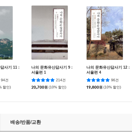
사기 11 :
나의 문화유산답사기 9 :
나의 문화유산답사기 12 :
서울편 1
서울편 4
94건
214건
96건
% 할인)
20,700
원
(10% 할인)
19,800
원
(10% 할인)
배송/반품/교환