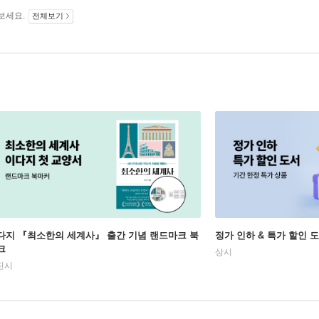
보세요.
전체보기
다지 『최소한의 세계사』 출간 기념 랜드마크 북
정가 인하 & 특가 할인 
크
상시
진시