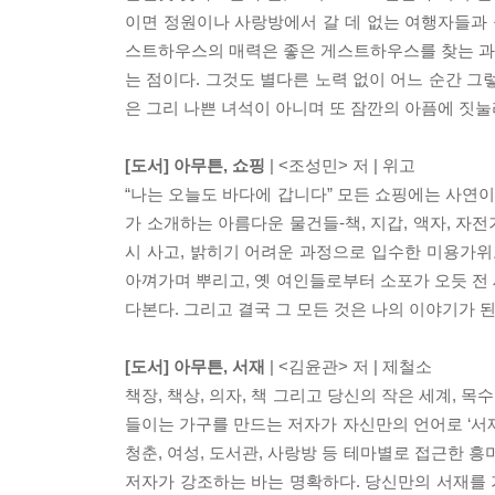
이면 정원이나 사랑방에서 갈 데 없는 여행자들과 
스트하우스의 매력은 좋은 게스트하우스를 찾는 과
는 점이다. 그것도 별다른 노력 없이 어느 순간 그
은 그리 나쁜 녀석이 아니며 또 잠깐의 아픔에 짓눌
[도서] 아무튼, 쇼핑
| <조성민> 저 | 위고
“나는 오늘도 바다에 갑니다” 모든 쇼핑에는 사연
가 소개하는 아름다운 물건들-책, 지갑, 액자, 자전
시 사고, 밝히기 어려운 과정으로 입수한 미용가위
아껴가며 뿌리고, 옛 여인들로부터 소포가 오듯 전
다본다. 그리고 결국 그 모든 것은 나의 이야기가 된
[도서] 아무튼, 서재
| <김윤관> 저 | 제철소
책장, 책상, 의자, 책 그리고 당신의 작은 세계, 
들이는 가구를 만드는 저자가 자신만의 언어로 ‘서재’
청춘, 여성, 도서관, 사랑방 등 테마별로 접근한 
저자가 강조하는 바는 명확하다. 당신만의 서재를 가