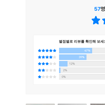
57
명
별점별로 리뷰를 확인해 보세
47%
39%
12%
2%
0%