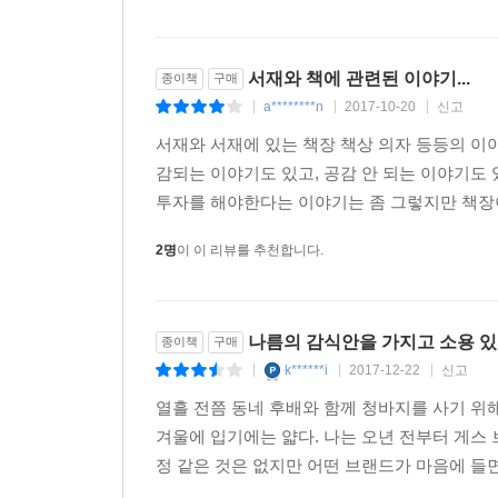
서재와 책에 관련된 이야기...
종이책
구매
a********n
2017-10-20
신고
|
|
|
서재와 서재에 있는 책장 책상 의자 등등의 
감되는 이야기도 있고, 공감 안 되는 이야기도
투자를 해야한다는 이야기는 좀 그렇지만 책장이 
2명
이 이 리뷰를 추천합니다.
나름의 감식안을 가지고 소용 있는
종이책
구매
k******i
2017-12-22
신고
|
|
|
열흘 전쯤 동네 후배와 함께 청바지를 사기 위
겨울에 입기에는 얇다. 나는 오년 전부터 게스 
정 같은 것은 없지만 어떤 브랜드가 마음에 들면 