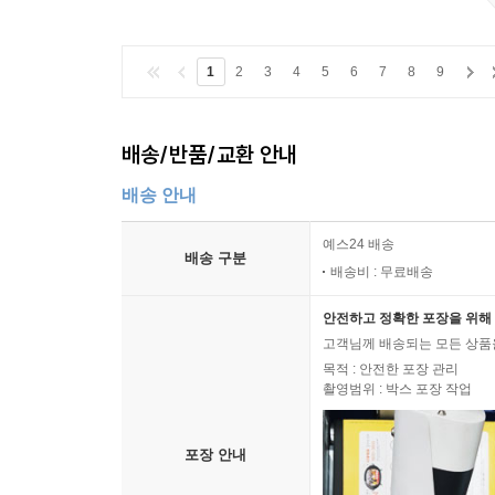
1
2
3
4
5
6
7
8
9
배송/반품/교환 안내
배송 안내
예스24 배송
배송 구분
배송비 : 무료배송
안전하고 정확한 포장을 위해 
고객님께 배송되는 모든 상품을
목적 : 안전한 포장 관리
촬영범위 : 박스 포장 작업
포장 안내