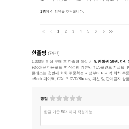
1명
이 이 리뷰를 추천합니다.
1
2
3
4
5
6
한줄평
(74건)
1,000원 이상 구매 후 한줄평 작성 시
일반회원 50원, 마니
eBook은 다운로드 후 작성한 리뷰만 YES포인트 지급됩니
클래스는 첫번째 회차 주문확정 시점부터 마지막 회차 주문
eBook 페이백, CD/LP, DVD/Blu-ray, 패션 및 판매금
평점
한글 기준 50자까지 작성가능