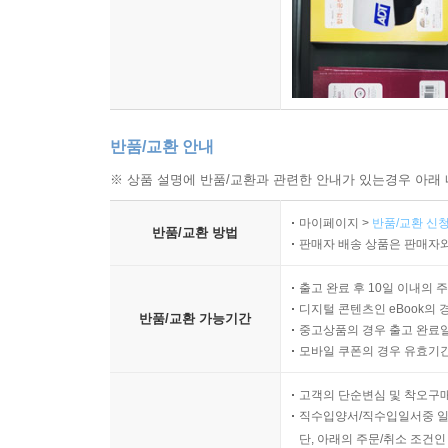
반품/교환 안내
※ 상품 설명에 반품/교환과 관련한 안내가 있는경우 아래 
마이페이지 >
반품/교환 신청
반품/교환 방법
판매자 배송 상품은 판매자와
출고 완료 후 10일 이내의 
디지털 콘텐츠인 eBook의 
반품/교환 가능기간
중고상품의 경우 출고 완료일
모바일 쿠폰의 경우 유효기간(
고객의 단순변심 및 착오구
직수입양서/직수입일서중 일
단, 아래의 주문/취소 조건인