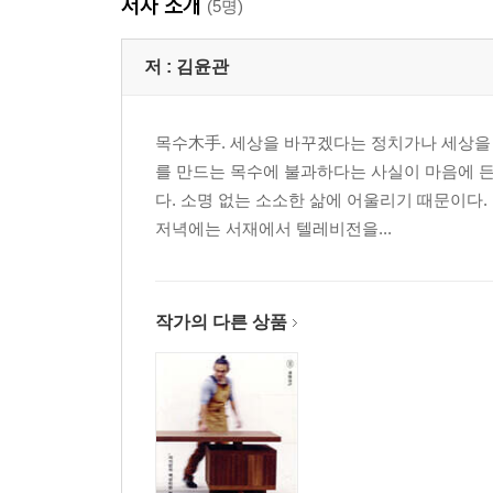
저자 소개
(5명)
저 :
김윤관
목수木手. 세상을 바꾸겠다는 정치가나 세상을
를 만드는 목수에 불과하다는 사실이 마음에 든
다. 소명 없는 소소한 삶에 어울리기 때문이다.
저녁에는 서재에서 텔레비전을...
작가의 다른 상품