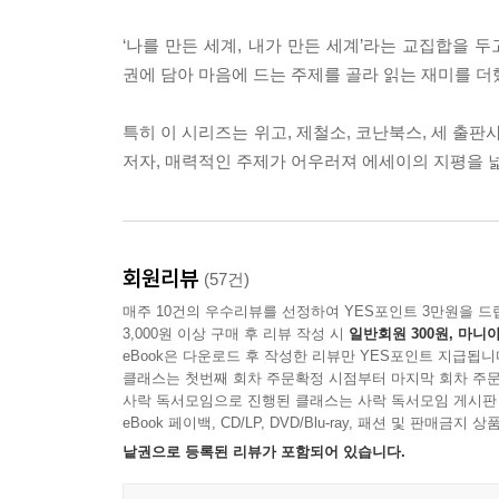
‘나를 만든 세계, 내가 만든 세계’라는 교집합을 두
권에 담아 마음에 드는 주제를 골라 읽는 재미를 더
특히 이 시리즈는 위고, 제철소, 코난북스, 세 출
저자, 매력적인 주제가 어우러져 에세이의 지평을 
회원리뷰
(57건)
매주 10건의 우수리뷰를 선정하여 YES포인트 3만원을 드
3,000원 이상 구매 후 리뷰 작성 시
일반회원 300원, 마니아
eBook은 다운로드 후 작성한 리뷰만 YES포인트 지급됩니
클래스는 첫번째 회차 주문확정 시점부터 마지막 회차 주문
사락 독서모임으로 진행된 클래스는 사락 독서모임 게시판
eBook 페이백, CD/LP, DVD/Blu-ray, 패션 및 판매금
낱권으로 등록된 리뷰가 포함되어 있습니다.