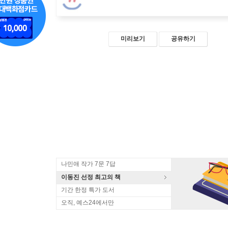
미리보기
공유하기
나민애 작가 7문 7답
이동진 선정 최고의 책
기간 한정 특가 도서
오직, 예스24에서만