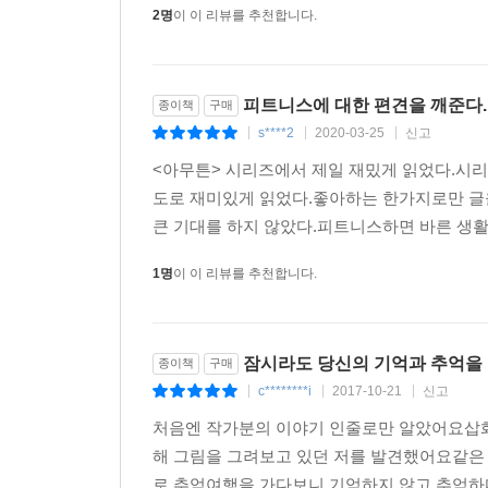
2명
이 이 리뷰를 추천합니다.
피트니스에 대한 편견을 깨준다.
종이책
구매
s****2
2020-03-25
신고
|
|
|
<아무튼> 시리즈에서 제일 재밌게 읽었다.시리
도로 재미있게 읽었다.좋아하는 한가지로만 
큰 기대를 하지 않았다.피트니스하면 바른 생활
1명
이 이 리뷰를 추천합니다.
잠시라도 당신의 기억과 추억을 
종이책
구매
c********i
2017-10-21
신고
|
|
|
처음엔 작가분의 이야기 인줄로만 알았어요삽화
해 그림을 그려보고 있던 저를 발견했어요같은 
로 추억여행을 가다보니 기억하지 않고 추억하다