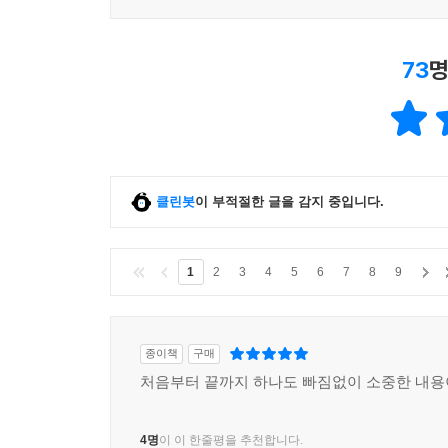
73
명
클린봇
이 부적절한 글을 감지 중입니다.
1
2
3
4
5
6
7
8
9
종이책
구매
처음부터 끝까지 하나도 빠짐없이 소중한 내
4명
이 이 한줄평을 추천합니다.