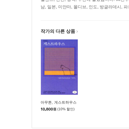
남, 일본, 미얀마, 몰디브, 인도, 방글라데시, 파키
작가의 다른 상품
아무튼, 게스트하우스
10,800
원
(10% 할인)