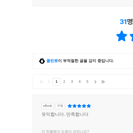
31
명
클린봇
이 부적절한 글을 감지 중입니다.
1
2
3
4
5
eBook
구매
유익합니다. 만족합니다
이 한줄평이 도움이 되었나요?