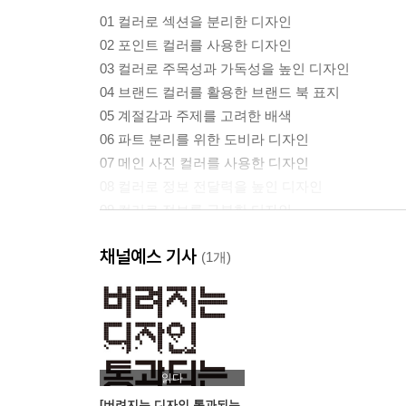
01 컬러로 섹션을 분리한 디자인
02 포인트 컬러를 사용한 디자인
03 컬러로 주목성과 가독성을 높인 디자인
04 브랜드 컬러를 활용한 브랜드 북 표지
05 계절감과 주제를 고려한 배색
06 파트 분리를 위한 도비라 디자인
07 메인 사진 컬러를 사용한 디자인
08 컬러로 정보 전달력을 높인 디자인
09 컬러로 정보를 구분한 디자인
10 포인트 컬러로 가독성을 높인 디자인
채널예스 기사
11 사진 색감을 조절한 디자인
(1개)
12 톤온톤 배색을 활용한 디자인
13 포인트 컬러를 활용한 디자인
14 브랜드 아이덴티티를 더한 디자인
15 동일한 주제로 묶은 디자인
16 주제에 맞게 색상을 바꾼 디자인
읽다
17 사용 컬러 수를 줄인 디자인
[버려지는 디자인 통과되는