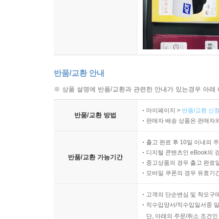
반품/교환 안내
※ 상품 설명에 반품/교환과 관련한 안내가 있는경우 아래 
마이페이지 >
반품/교환 신청
반품/교환 방법
판매자 배송 상품은 판매자와
출고 완료 후 10일 이내의 
디지털 콘텐츠인 eBook의 
반품/교환 가능기간
중고상품의 경우 출고 완료일
모바일 쿠폰의 경우 유효기간(
고객의 단순변심 및 착오구
직수입양서/직수입일서중 일
단, 아래의 주문/취소 조건인