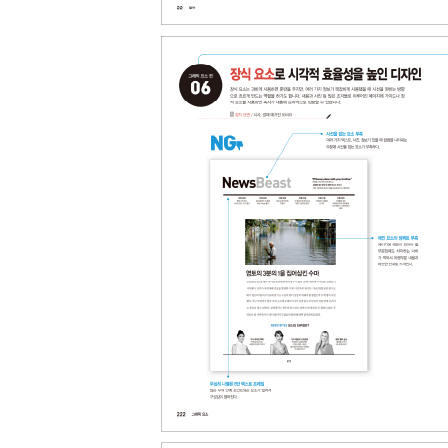
08 일러스트로 주제를 표현한 디자인
09 사진으로 대비감을 준 디자인
10 주제가 있는 트랜드 북 디자인
11 창의적으로 주제를 표현한 디자인
12 일러스트를 재구성한 디자인
13 사진을 리듬감 있게 배치한 디자인
14 구성 요소가 많은 칼럼 디자인
15 유기성 있게 사진을 배열한 디자인
16 사진 배치를 조절한 디자인
17 주제의 분위기를 고려한 디자인
18 사진의 구도감을 반영한 디자인
19 사진에 페이지 번호를 추가한 목차 디자인
20 아이디어를 넣은 디자인
21 효과적으로 대비를 표현한 디자인
22 패턴을 활용한 포스터 디자인
23 사진이 많은 단행본 디자인
24 주목성을 갖춘 배너 디자인