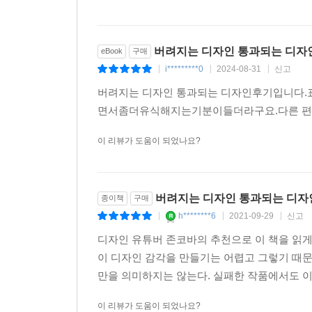
버려지는 디자인 통과되는 디자
eBook
구매
i*********0
2024-08-31
신고
|
|
|
버려지는 디자인 통과되는 디자인후기입니다
면서좀더유식해지는기분이들더라구요.다른 
이 리뷰가 도움이 되었나요?
버려지는 디자인 통과되는 디자
종이책
구매
h********6
2021-09-29
신고
|
|
|
디자인 유튜버 존코바의 추천으로 이 책을 읽게
이 디자인 감각을 만들기는 어렵고 그렇기 때문
만을 의미하지는 않는다. 실패한 작품에서도 이 
이 리뷰가 도움이 되었나요?