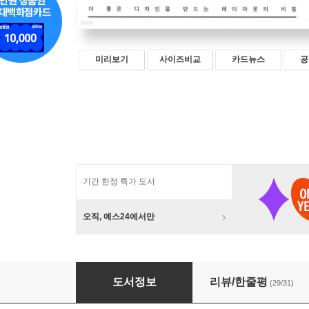
미리보기
사이즈비교
카드뉴스
공
기간 한정 특가 도서
오직, 예스24에서만
버려지는 디자인 통과되는 디자인 : 편집 디자인
도서정보
리뷰/한줄평
(29/31)