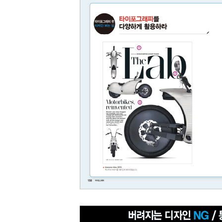
03 서체의 변화로 역동적인 디자인
04 캘리그래피를 활용한 디자인
05 타이포그래피를 해체한 디자인
06 타이포그래피를 활용한 디자인
07 사진 속 텍스트를 적절히 배치한 디자인
08 주제에 맞게 서체를 수정한 디자인
09 이미지와 텍스트를 활용한 디자인
10 텍스트만을 활용한 디자인
11 콘셉트를 반영한 타이포그래피
12 서체를 조합하고 구도를 조절한 디자인
13 여백을 만들고 제목을 기울인 디자인
14 질감을 활용한 디자인
15 펼침면에 어울리는 서체를 활용한 디자인
16 클라이언트의 의도를 반영한 포토월 디자인
17 텍스트와 라인을 활용한 도비라 디자인
18 문자를 활용한 제품 페이지 디자인
19 임팩트 있는 섹션 도비라