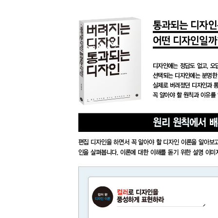
08 제품 홍보를 위한 매거진 디자인
09 사진의 여백이 부족한 페이지 디자인
10 직관적인 전달을 위한 디자인
11 자유로운 내지 디자인
12 스토리가 느껴지는 디자인
13 텍스트 단에 변화를 준 디자인
14 정형화된 그리드를 벗어난 디자인
15 공간감으로 개성 있는 디자인
16 주제에 맞춘 연속성 있는 디자인
17 유기성 있게 사진을 배치한 디자인
18 텍스트 단에 변화를 준 디자인
19 전달하려는 정보를 고려한 디자인
20 임팩트 있게 구성한 펼침면 디자인
21 주제에 맞춰 개성을 표현한 디자인
22 반복되는 사진의 좌우 배치를 바꾼 디자인
23 다른 페이지가 붙는 1+1 페이지 디자인
24 칼럼 그리드에 변화를 준 디자인