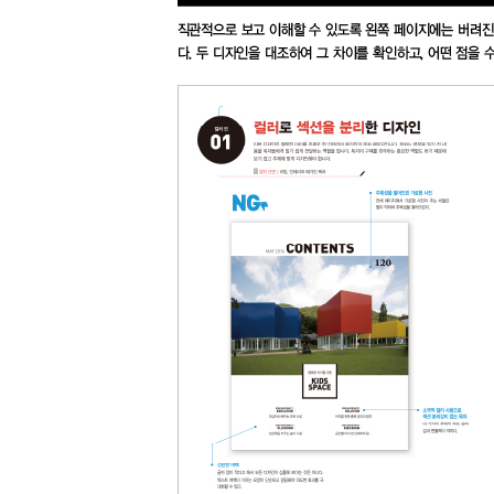
20 통일성 있게 구성한 화보 페이지
21 메시지와 어울리는 포스터 디자인
22 제목에 변화를 준 표지 디자인
Part 4 그래픽 요소
디자인 이론 | 그래픽 요소로 감각적인 디자인을 하
디자인 보는 법 | 그래픽과 이미지 활용으로 디자
01 사진 트리밍을 이용한 디자인
02 사진 트리밍을 극대화한 디자인
03 단순화로 펼침면의 장점을 살린 디자인
04 여백에 텍스트를 그래픽 요소로 활용한 디자인
05 콘셉트를 살린 사진 배치와 트리밍
06 장식 요소로 시각적 효율성을 높인 디자인
07 시각적 언어를 사용한 디자인