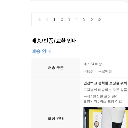
1
2
3
4
5
배송/반품/교환 안내
배송 안내
예스24 배송
배송 구분
배송비 : 무료배송
안전하고 정확한 포장을 위해 
고객님께 배송되는 모든 상품을
목적 : 안전한 포장 관리
촬영범위 : 박스 포장 작업
포장 안내