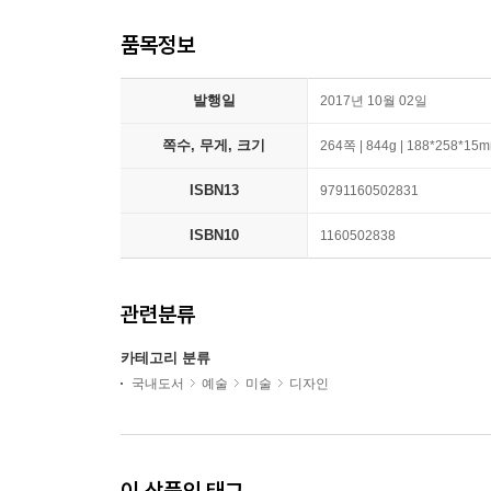
품목정보
발행일
2017년 10월 02일
쪽수, 무게, 크기
264쪽 | 844g | 188*258*15
ISBN13
9791160502831
ISBN10
1160502838
관련분류
카테고리 분류
국내도서
예술
미술
디자인
이 상품의 태그