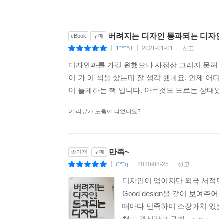
버려지는 디자인 통과되는 디자
eBook
구매
1****d
2021-01-01
신고
|
|
|
디자인과를 가길 원했으나 사정상 그러지 못해 
이 가 이 책을 샀는데 잘 생각 했네요. 언제 
이 들게하는 책 입니다. 아무것도 모르는 상태였
이 리뷰가 도움이 되었나요?
만족~
종이책
구매
i***q
2020-08-25
신고
|
|
|
디자인이 업이지만 외국 서적만
Good design을 같이 보
때마다 만족하며 소장가치 있
책도 관심갖고 구매...