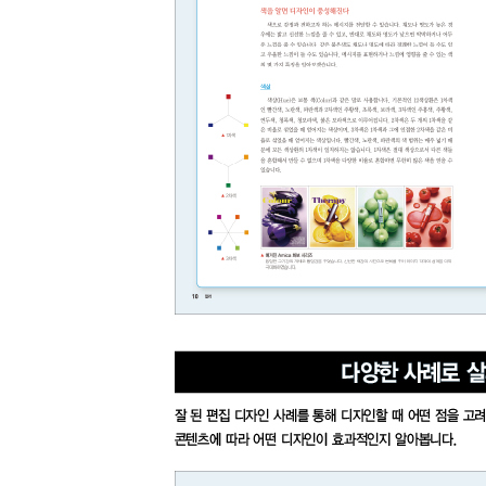
25 다각형 사선을 사용한 디자인
26 다양한 사진이 있는 감사 페이지
27 효과적인 구성의 인터뷰 페이지
28 칼럼 주제를 시각화한 디자인
29 여백을 활용한 디자인
30 구성으로 전달력을 높인 디자인
31 그리드를 변형한 디자인
32 사선 그리드를 이용한 디자인
33 사진 배치로 완성도를 높인 디자인
Part 3 타이포그래피
디자인 이론 | 타이포그래피로 세련된 디자인을 하
디자인 보는 법 | 타이포그래피를 다양하게 활용하
01 제목 스타일을 변형한 디자인
02 콘텐츠 성격을 부각한 디자인