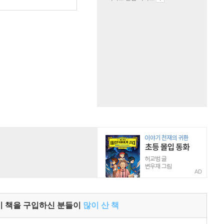
원
AD
이 책을 구입하신 분들이
많이 산 책