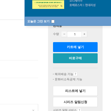
오늘은 그만 보기
판매중
수량
카트에 넣기
바로구매
해외배송 가능
문화비소득공제 가능
리스트에 넣기
시리즈 알림신청
시리즈 알림 서비스