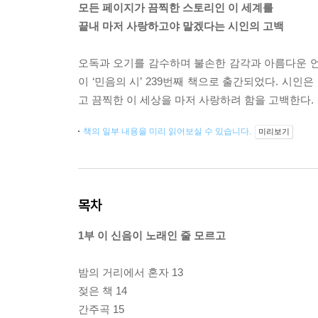
모든 페이지가 끔찍한 스토리인 이 세계를
끝내 마저 사랑하고야 말겠다는 시인의 고백
오독과 오기를 감수하며 불손한 감각과 아름다운 언
이 ‘민음의 시’ 239번째 책으로 출간되었다. 시
고 끔찍한 이 세상을 마저 사랑하려 함을 고백한다.
책의 일부 내용을 미리 읽어보실 수 있습니다.
미리보기
목차
1부 이 신음이 노래인 줄 모르고
밤의 거리에서 혼자 13
젖은 책 14
간주곡 15