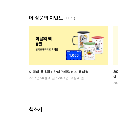
이 상품의 이벤트
(11개)
이달의 책 8월 : 산리오캐릭터즈 유리컵
2
예
2026년 08월 01일 ~ 2026년 08월 31일
20
책소개