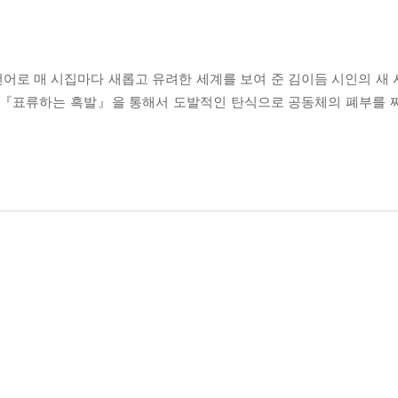
어로 매 시집마다 새롭고 유려한 세계를 보여 준 김이듬 시인의 새
인은 『표류하는 흑발』을 통해서 도발적인 탄식으로 공동체의 폐부를 