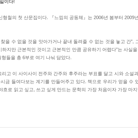
 일이다!
형철의 첫 산문집이다. 『느낌의 공동체』는 2006년 봄부터 2009
찾을 수 없을 것을 앗아가거나 끝내 돌려줄 수 없는 것을 놓고 간”,
미하지만 근본적인 것이고 근본적인 만큼 공유하기 어렵다”는 사실을 
형들을 총 6부로 여기 나눠 담았다.
로. 그리고 이 사이사이 전주와 간주와 후주라는 부표를 달고 시와 소설
’을 다시금 들여다보는 계기를 만들어주고 있다. 책으로 우리가 얻을 수
야흐로 읽고 싶고, 쓰고 싶게 만드는 문학의 가장 처음이자 가장 마지