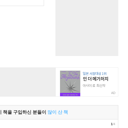
AD
이 책을 구입하신 분들이
많이 산 책
1
/4