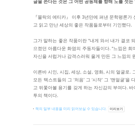
글을 쓴다는 것은 그 어떤 공동체를 향해 노를 젓는
『몰락의 에티카』 이후 3년만에 펴낸 문학평론가 신
고 읽고 만난 세상의 좋은 작품들로부터 기인했다.
그가 말하는 좋은 작품이란 “내게 와서 내가 결코 되
으켰던 아름다운 화염의 주동자들이다. “느낌은 희
자신을 서럽거나 감격스러워 울게 만든 그 느낌의 원
이른바 시인, 시집, 세상, 소설, 영화, 시의 얼굴
모든 텍스트들의 그 ‘처음’ 그 ‘시작’ 그 ‘맨얼굴
고 뒤쫓아볼 용기를 갖게 하는 자신감의 부여다. 바
투의 책이다.
책의 일부 내용을 미리 읽어보실 수 있습니다.
미리보기