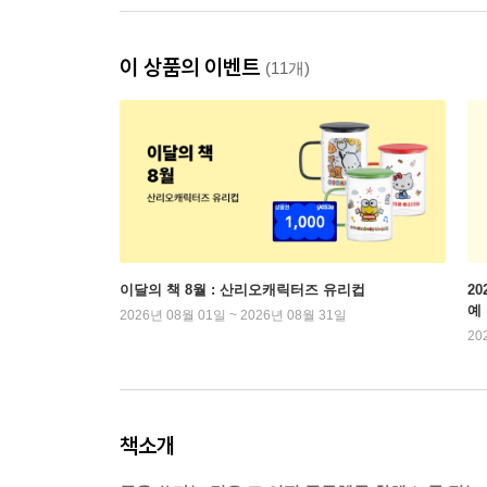
이 상품의 이벤트
(11개)
이달의 책 8월 : 산리오캐릭터즈 유리컵
2
예
2026년 08월 01일 ~ 2026년 08월 31일
20
책소개