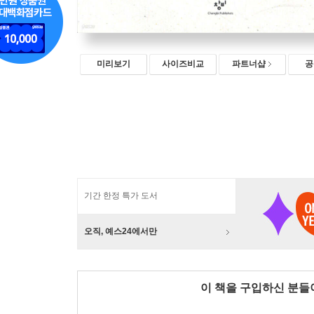
미리보기
사이즈비교
파트너샵
공
기간 한정 특가 도서
오직, 예스24에서만
이 책을 구입하신 분