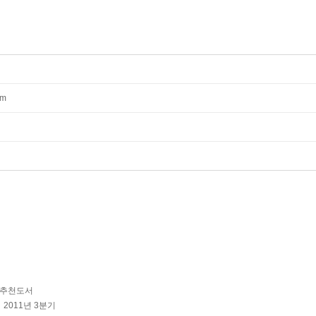
mm
) 추천도서
2011년 3분기