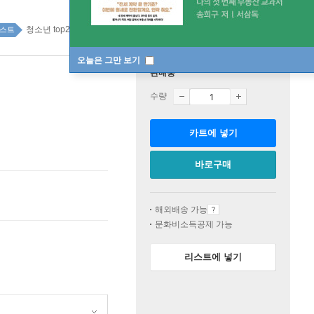
청소년 top20 3주
스트
오늘은 그만 보기
판매중
수량
카트에 넣기
바로구매
해외배송 가능
문화비소득공제 가능
리스트에 넣기