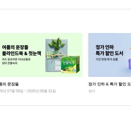
름의 문장들
정가 인하 & 특가 할인 
26년 07월 08일 ~ 2026년 08월 31일
상시