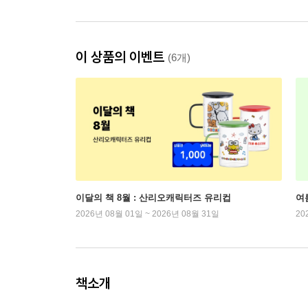
이 상품의 이벤트
(6개)
이달의 책 8월 : 산리오캐릭터즈 유리컵
여
2026년 08월 01일 ~ 2026년 08월 31일
20
책소개