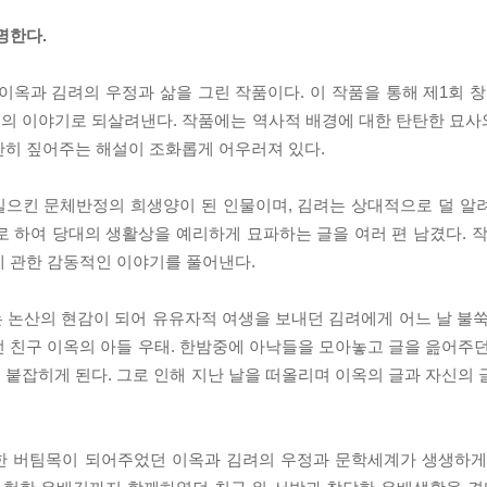
명한다.
이옥과 김려의 우정과 삶을 그린 작품이다. 이 작품을 통해 제1회
 이야기로 되살려낸다. 작품에는 역사적 배경에 대한 탄탄한 묘사와,
찬히 짚어주는 해설이 조화롭게 어우러져 있다.
일으킨 문체반정의 희생양이 된 인물이며, 김려는 상대적으로 덜 알
 하여 당대의 생활상을 예리하게 묘파하는 글을 여러 편 남겼다. 작
에 관한 감동적인 이야기를 풀어낸다.
 논산의 현감이 되어 유유자적 여생을 보내던 김려에게 어느 날 불쑥
 친구 이옥의 아들 우태. 한밤중에 아낙들을 모아놓고 글을 읊어주던
붙잡히게 된다. 그로 인해 지난 날을 떠올리며 이옥의 글과 자신의 
한 버팀목이 되어주었던 이옥과 김려의 우정과 문학세계가 생생하게