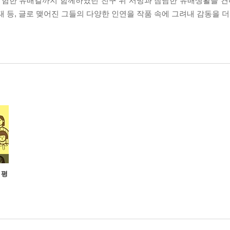
 험한 유배길까지 함께하였던 친구 위 서방과 참담한 유배생활을 견디
태 등, 글로 맺어진 그들의 다양한 인연을 작품 속에 그려내 감동을 더
 평