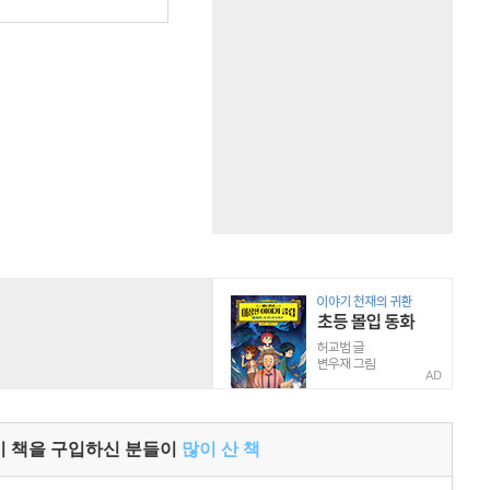
AD
이 책을 구입하신 분들이
많이 산 책