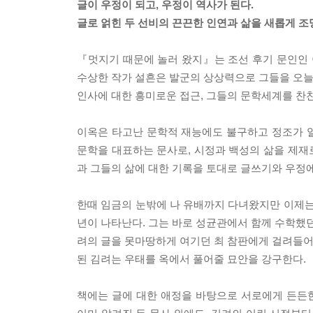
글이 우정이 되고, 우정이 역사가 된다.
글로 얽힌 두 선비의 끈끈한 인연과 삶을 새롭게 조
『멋지기 때문에 놀러 왔지』는 조선 후기 문인인 
수상한 작가 설흔은 발군의 상상력으로 그들을 오늘의
인사에 대한 흥미로운 접근, 그들의 문학세계를 찬
이옥은 타고난 문학적 재능에도 불구하고 정조가 
문학을 대표하는 문사로, 시정과 백성의 삶을 제재로
과 그들의 삶에 대한 기록을 토대로 글쓰기와 우정
한때 임금의 눈밖에 나 유배까지 다녀왔지만 이제는
년이 나타난다. 그는 바로 성균관에서 함께 수학했던
려의 글을 못마땅하게 여기던 최 참판에게 걸려들어 
된 김려는 우태를 옥에서 풀어줄 묘안을 강구한다.
책에는 글에 대한 애정을 바탕으로 서로에게 든든