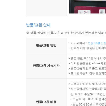
반품/교환 안내
※ 상품 설명에 반품/교환과 관련한 안내가 있는경우 아래 
마이페이지 >
반품/교환 신청
반품/교환 방법
판매자 배송 상품은 판매자와
출고 완료 후 10일 이내의 
디지털 콘텐츠인 eBook의 
반품/교환 가능기간
중고상품의 경우 출고 완료일
모바일 쿠폰의 경우 유효기간(
고객의 단순변심 및 착오구
직수입양서/직수입일서중 일
단, 아래의 주문/취소 조건인
오늘 00시 ~ 06시 30분 
반품/교환 비용
오늘 06시 30분 이후 주문