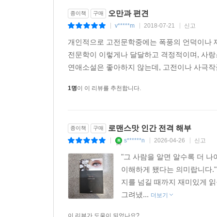
오만과 편견
종이책
구매
v*****m
2018-07-21
신고
|
|
|
개인적으로 고전문학중에는 폭풍의 언덕이나 제
전문학이 이렇게나 달달하고 격정적이며, 사랑
연애소설은 좋아하지 않는데, 고전이나 사극작품
1명
이 이 리뷰를 추천합니다.
로맨스맛 인간 전격 해부
종이책
구매
s******n
2026-04-26
신고
|
|
|
"그 사람을 알면 알수록 더 
이해하게 됐다는 의미랍니다."
지를 넘길 때까지 재미있게 읽
그려냈...
더보기
이 리뷰가 도움이 되었나요?