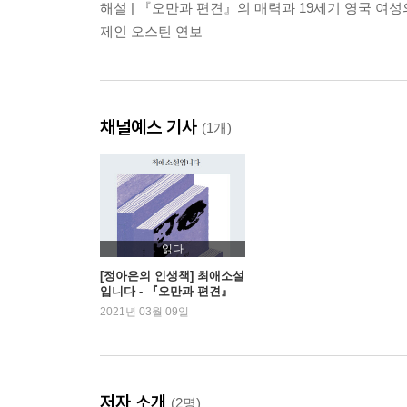
해설 | 『오만과 편견』의 매력과 19세기 영국 여성
제인 오스틴 연보
채널예스 기사
(1개)
읽다
[정아은의 인생책] 최애소설
입니다 - 『오만과 편견』
2021년 03월 09일
저자 소개
(2명)