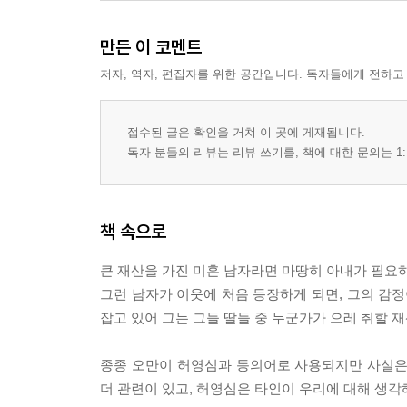
만든 이 코멘트
저자, 역자, 편집자를 위한 공간입니다. 독자들에게 전하고
접수된 글은 확인을 거쳐 이 곳에 게재됩니다.
독자 분들의 리뷰는 리뷰 쓰기를, 책에 대한 문의는 1:
책 속으로
큰 재산을 가진 미혼 남자라면 마땅히 아내가 필요
그런 남자가 이웃에 처음 등장하게 되면, 그의 감정
잡고 있어 그는 그들 딸들 중 누군가가 으레 취할 재산으
종종 오만이 허영심과 동의어로 사용되지만 사실은 
더 관련이 있고, 허영심은 타인이 우리에 대해 생각해주