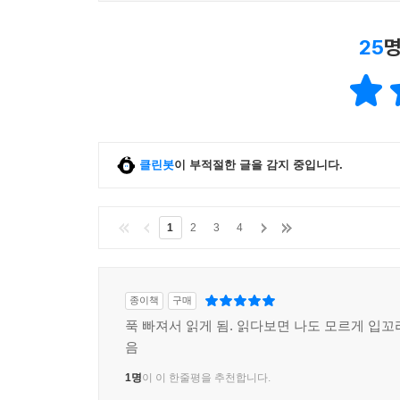
25
명
클린봇
이 부적절한 글을 감지 중입니다.
1
2
3
4
종이책
구매
푹 빠져서 읽게 됨. 읽다보면 나도 모르게 입꼬
음
1명
이 이 한줄평을 추천합니다.