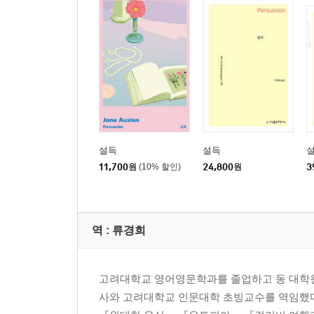
설득
설득
설
11,700
원
(10% 할인)
24,800
원
3
역 :
류경희
고려대학교 영어영문학과를 졸업하고 동 대학원
사와 고려대학교 인문대학 초빙교수를 역임했다