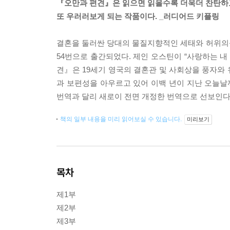
『오만과 편견』은 읽으면 읽을수록 더욱더 찬탄하
또 우러러보게 되는 작품이다. _러디어드 키플링
결혼을 둘러싼 당대의 물질지향적인 세태와 허위의
54번으로 출간되었다. 제인 오스틴이 “사랑하는 내
견』은 19세기 영국의 결혼관 및 사회상을 풍자와
과 보편성을 아우르고 있어 이백 년이 지난 오늘
번역과 달리 새로이 전면 개정한 번역으로 선보인다
책의 일부 내용을 미리 읽어보실 수 있습니다.
미리보기
목차
제1부
제2부
제3부