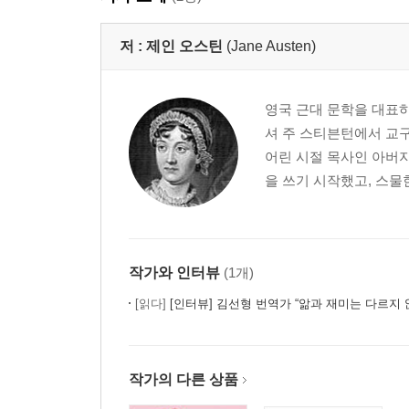
저 :
제인 오스틴
(Jane Austen)
영국 근대 문학을 대표하
셔 주 스티븐턴에서 교구
어린 시절 목사인 아버
을 쓰기 시작했고, 스물한
작가와 인터뷰
(1개)
[읽다]
[인터뷰] 김선형 번역가 “앎과 재미는 다르지 않
작가의 다른 상품