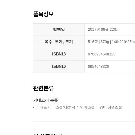
품목정보
발행일
2017년 09월 22일
쪽수, 무게, 크기
516쪽 | 670g | 140*210*35
ISBN13
9788954648325
ISBN10
8954648320
관련분류
카테고리 분류
국내도서
소설/시/희곡
영미소설
영미 장편소설