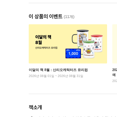
이 상품의 이벤트
(11개)
이달의 책 8월 : 산리오캐릭터즈 유리컵
2
예
2026년 08월 01일 ~ 2026년 08월 31일
20
책소개