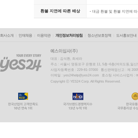
환불 지연에 따른 배상
대금 환불 및 환불 지연에 
회사소개
인재채용
이용약관
개인정보처리방침
청소년보호정책
도서홍보안내
대표 : 김석환, 최세라
주소 : 서울시 영등포구 은행로 11, 5층~6층(여의도동,일신
사업자등록번호 : 229-81-37000 통신판매업신고 : 제 200
이메일 : yes24help@yes24.com 호스팅 서비스사업자 :
Copyright ⓒ YES24 Corp. All Rights Reserved.