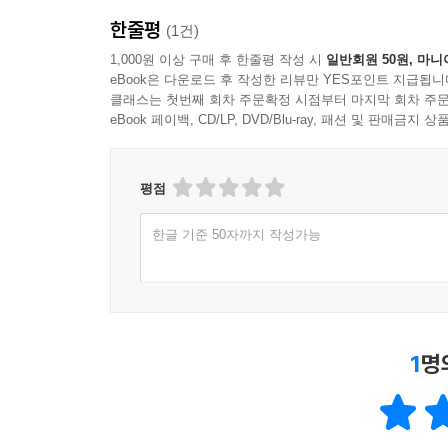
한줄평
(1건)
1,000원 이상 구매 후 한줄평 작성 시
일반회원 50원, 마니
eBook은 다운로드 후 작성한 리뷰만 YES포인트 지급됩니
클래스는 첫번째 회차 주문확정 시점부터 마지막 회차 주문
eBook 페이백, CD/LP, DVD/Blu-ray, 패션 및 판매금
평점
한글 기준 50자까지 작성가능
1
명