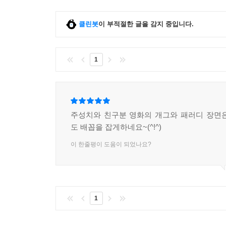
클린봇
이 부적절한 글을 감지 중입니다.
1
주성치와 친구분 영화의 개그와 패러디 장면
도 배꼽을 잡게하네요~(^!^)
이 한줄평이 도움이 되었나요?
1