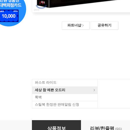
파트너샵
공유하기
퍼스트 라이드
세상 참 예쁜 오드리
룩백
스틸북 한정판 판매알림 신청
도협 777 (1Disc 풀슬립 한정판) : 블루레이
상품정보
리뷰/한줄평
(0/1)