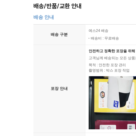
배송/반품/교환 안내
배송 안내
예스24 배송
배송 구분
배송비 : 무료배송
안전하고 정확한 포장을 위해 
고객님께 배송되는 모든 상품을
목적 : 안전한 포장 관리
촬영범위 : 박스 포장 작업
포장 안내