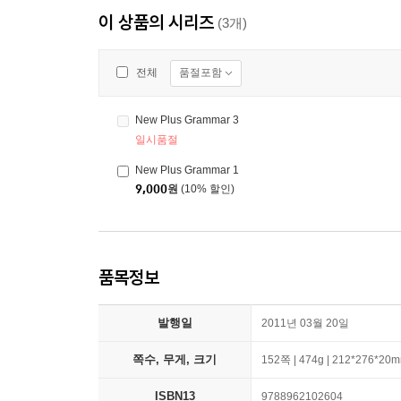
이 상품의 시리즈
(3개)
품절포함
전체
New Plus Grammar 3
일시품절
New Plus Grammar 1
9,000
원
(10% 할인)
품목정보
발행일
2011년 03월 20일
쪽수, 무게, 크기
152쪽 | 474g | 212*276*20
ISBN13
9788962102604