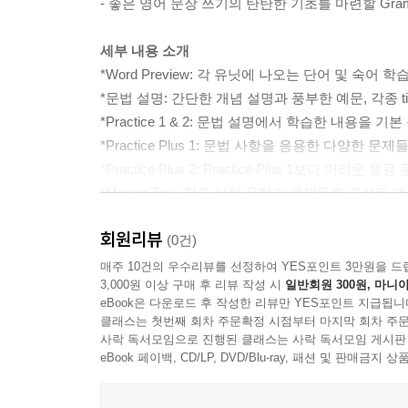
- 좋은 영어 문장 쓰기의 탄탄한 기초를 마련할 Gramma
세부 내용 소개
*Word Preview: 각 유닛에 나오는 단어 및 숙어 학습
*문법 설명: 간단한 개념 설명과 풍부한 예문, 각종 
*Practice 1 & 2: 문법 설명에서 학습한 내용을 기
*Practice Plus 1: 문법 사항을 응용한 다양한
*Practice Plus 2: Practice Plus 1보다 어려운 
*Master Test: 학교 시험 유형의 문제들로 구
*Grammar Writing: 해당 유닛의 문법 사항이 적용
회원리뷰
*Review: 두 개의 유닛을 공부한 후, 문제 풀이를
(0건)
매주 10건의 우수리뷰를 선정하여 YES포인트 3만원을 드
3,000원 이상 구매 후 리뷰 작성 시
일반회원 300원, 마니아
eBook은 다운로드 후 작성한 리뷰만 YES포인트 지급됩니
클래스는 첫번째 회차 주문확정 시점부터 마지막 회차 주문
사락 독서모임으로 진행된 클래스는 사락 독서모임 게시판
eBook 페이백, CD/LP, DVD/Blu-ray, 패션 및 판매금