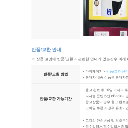
반품/교환 안내
※ 상품 설명에 반품/교환과 관련한 안내가 있는경우 아래 
마이페이지 >
반품/교환 신청
반품/교환 방법
판매자 배송 상품은 판매자와
출고 완료 후 10일 이내의 
디지털 콘텐츠인 eBook의 
반품/교환 가능기간
중고상품의 경우 출고 완료일
모바일 쿠폰의 경우 유효기간(
고객의 단순변심 및 착오구
직수입양서/직수입일서중 일