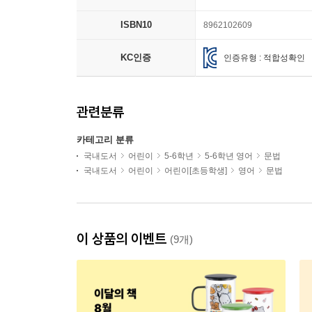
ISBN10
8962102609
KC인증
인증유형 : 적합성확인
관련분류
카테고리 분류
국내도서
어린이
5-6학년
5-6학년 영어
문법
국내도서
어린이
어린이[초등학생]
영어
문법
이 상품의 이벤트
(9개)